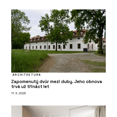
ARCHITEKTURA
Zapomenutý dvůr mezi duby. Jeho obnova
trvá už třináct let
11. 6. 2026