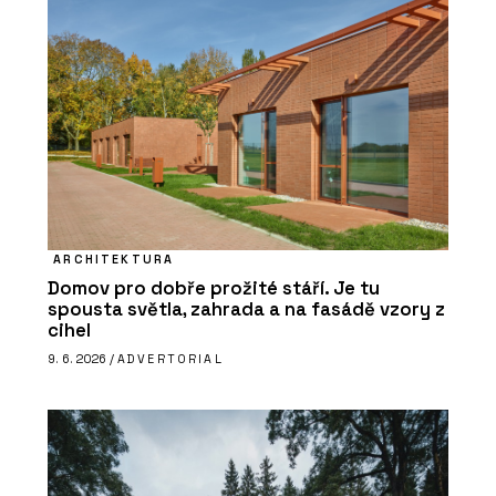
ARCHITEKTURA
Domov pro dobře prožité stáří. Je tu
spousta světla, zahrada a na fasádě vzory z
cihel
9. 6. 2026 /
ADVERTORIAL