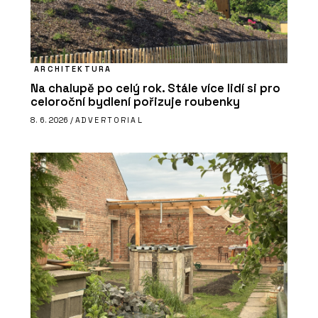
ARCHITEKTURA
Na chalupě po celý rok. Stále více lidí si pro
celoroční bydlení pořizuje roubenky
8. 6. 2026 /
ADVERTORIAL