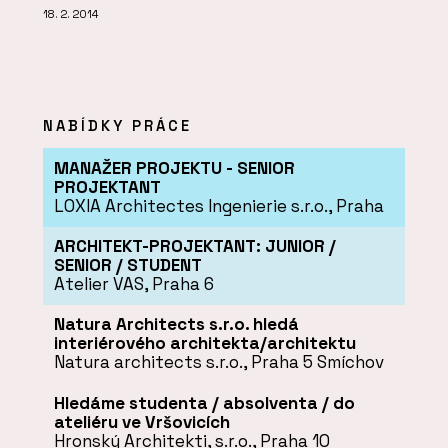
18. 2. 2014
NABÍDKY PRÁCE
MANAŽER PROJEKTU - SENIOR
PROJEKTANT
LOXIA Architectes Ingenierie s.r.o., Praha
ARCHITEKT-PROJEKTANT: JUNIOR /
SENIOR / STUDENT
Atelier VAS, Praha 6
Natura Architects s.r.o. hledá
interiérového architekta/architektu
Natura architects s.r.o., Praha 5 Smíchov
Hledáme studenta / absolventa / do
ateliéru ve Vršovicích
Hronský Architekti, s.r.o., Praha 10