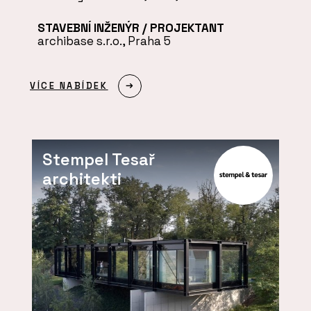
STAVEBNÍ INŽENÝR / PROJEKTANT
archibase s.r.o., Praha 5
VÍCE NABÍDEK
Stempel Tesař
architekti