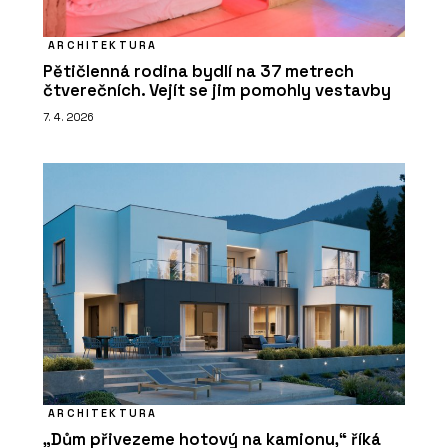
ARCHITEKTURA
Pětičlenná rodina bydlí na 37 metrech
čtverečních. Vejít se jim pomohly vestavby
7. 4. 2026
ARCHITEKTURA
„Dům přivezeme hotový na kamionu,“ říká