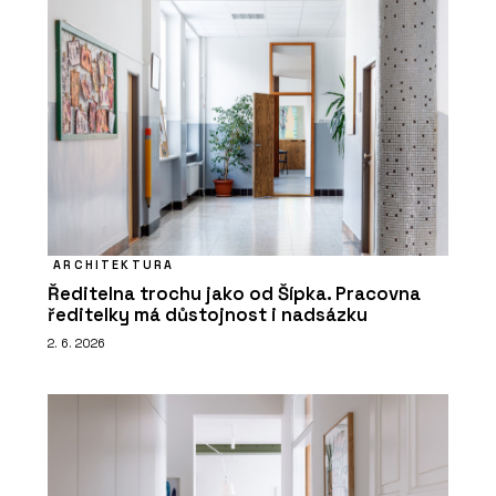
ARCHITEKTURA
Ředitelna trochu jako od Šípka. Pracovna
ředitelky má důstojnost i nadsázku
2. 6. 2026