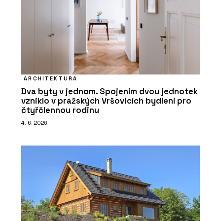
ARCHITEKTURA
Dva byty v jednom. Spojením dvou jednotek
vzniklo v pražských Vršovicích bydlení pro
čtyřčlennou rodinu
4. 6. 2026