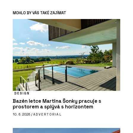
MOHLO BY VÁS TAKÉ ZAJÍMAT
DESIGN
Bazén letce Martina Šonky pracuje s
prostorem a splývá s horizontem
10. 6. 2026 /
ADVERTORIAL