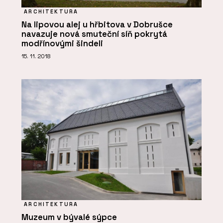
ARCHITEKTURA
Na lipovou alej u hřbitova v Dobrušce
navazuje nová smuteční síň pokrytá
modřínovými šindeli
15. 11. 2018
ARCHITEKTURA
Muzeum v bývalé sýpce