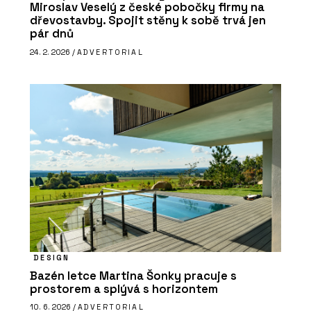
Miroslav Veselý z české pobočky firmy na
dřevostavby. Spojit stěny k sobě trvá jen
pár dnů
24. 2. 2026 /
ADVERTORIAL
DESIGN
Bazén letce Martina Šonky pracuje s
prostorem a splývá s horizontem
10. 6. 2026 /
ADVERTORIAL