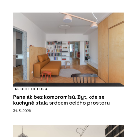
ARCHITEKTURA
Panelák bez kompromisů. Byt, kde se
kuchyně stala srdcem celého prostoru
31. 3. 2026