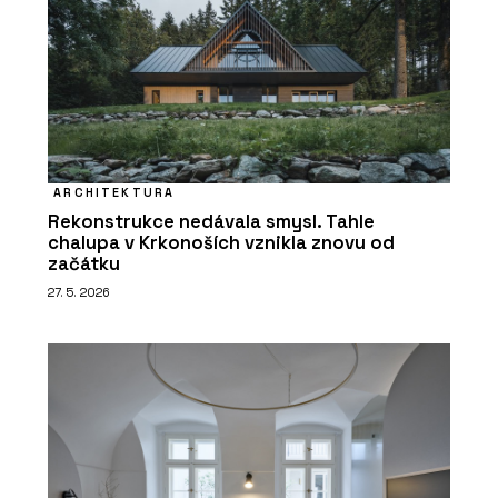
ARCHITEKTURA
Rekonstrukce nedávala smysl. Tahle
chalupa v Krkonoších vznikla znovu od
začátku
27. 5. 2026