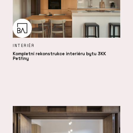
INTERIÉR
Kompletní rekonstrukce interiéru bytu 3KK
Petřiny