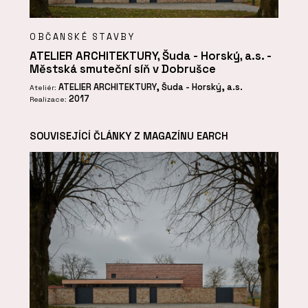
OBČANSKÉ STAVBY
ATELIER ARCHITEKTURY, Šuda - Horský, a.s. -
Městská smuteční síň v Dobrušce
ATELIER ARCHITEKTURY, Šuda - Horský, a.s.
Ateliér:
2017
Realizace:
SOUVISEJÍCÍ ČLÁNKY Z MAGAZÍNU EARCH