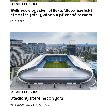
ARCHITEKTURA
Wellness v bývalém chlívku. Místo lázeňské
atmosféry cihly, vápno a přiznané rozvody
23. 6. 2026
ARCHITEKTURA
Stadiony, které něco vydrží
15. 6. 2026 /
ADVERTORIAL