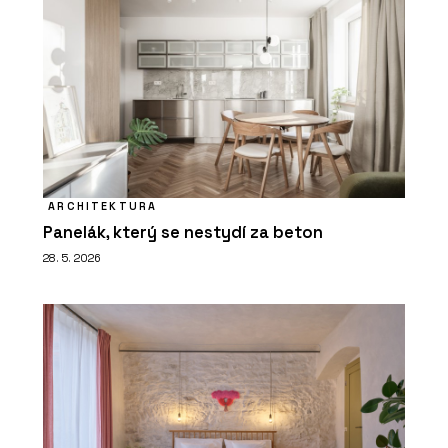
ARCHITEKTURA
Panelák, který se nestydí za beton
28. 5. 2026