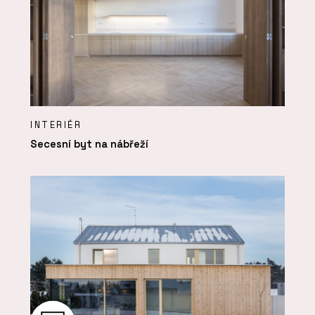
INTERIÉR
Secesní byt na nábřeží