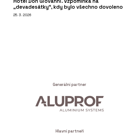
Hotel Don Giovanni. Vzpomínka na
„devadesátky“, kdy bylo všechno dovoleno
25. 3. 2026
Generální partner
Hlavní partneři