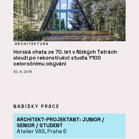
ARCHITEKTURA
Horská chata ze 70. let v Nízkých Tatrách
slouží po rekonstrukci studia Y100
celoročnímu obývání
30. 8. 2019
NABÍDKY PRÁCE
ARCHITEKT-PROJEKTANT: JUNIOR /
SENIOR / STUDENT
Atelier VAS, Praha 6