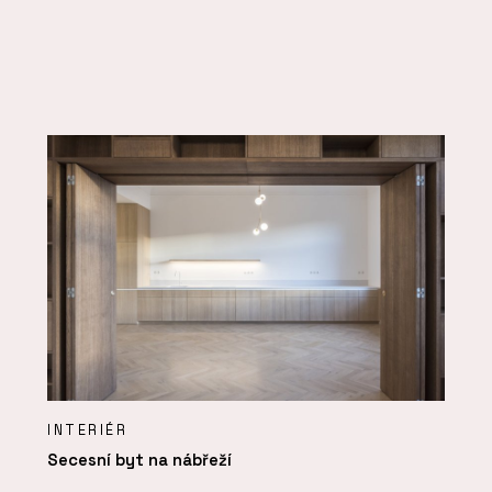
INTERIÉR
Secesní byt na nábřeží