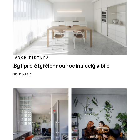
ARCHITEKTURA
Byt pro čtyřčlennou rodinu celý v bílé
16. 6. 2026