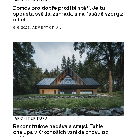
Domov pro dobře prožité stáří. Je tu
spousta světla, zahrada a na fasádě vzory z
cihel
9. 6. 2026 /
ADVERTORIAL
ARCHITEKTURA
Rekonstrukce nedávala smysl. Tahle
chalupa v Krkonoších vznikla znovu od