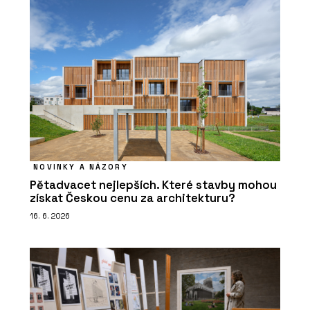
NOVINKY A NÁZORY
Pětadvacet nejlepších. Které stavby mohou
získat Českou cenu za architekturu?
16. 6. 2026