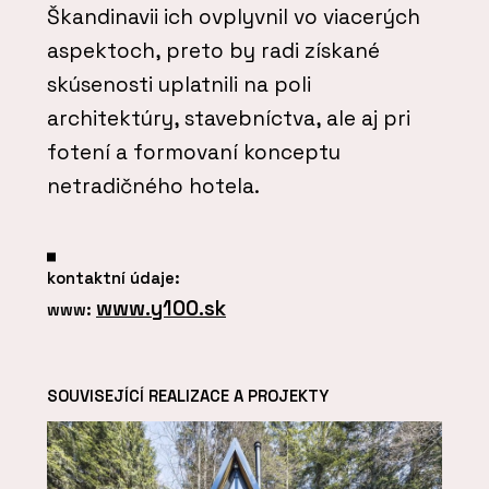
Škandinavii ich ovplyvnil vo viacerých
aspektoch, preto by radi získané
skúsenosti uplatnili na poli
architektúry, stavebníctva, ale aj pri
fotení a formovaní konceptu
netradičného hotela.
kontaktní údaje:
www.y100.sk
www:
SOUVISEJÍCÍ REALIZACE A PROJEKTY