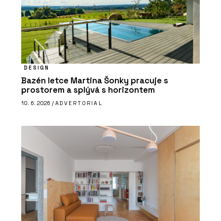
DESIGN
Bazén letce Martina Šonky pracuje s
prostorem a splývá s horizontem
10. 6. 2026 /
ADVERTORIAL