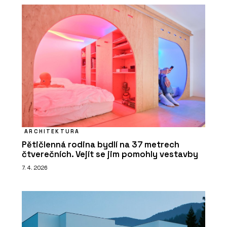
ARCHITEKTURA
Pětičlenná rodina bydlí na 37 metrech
čtverečních. Vejít se jim pomohly vestavby
7. 4. 2026