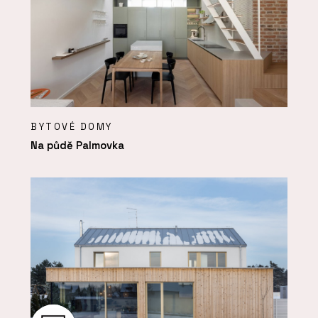
BYTOVÉ DOMY
Na půdě Palmovka