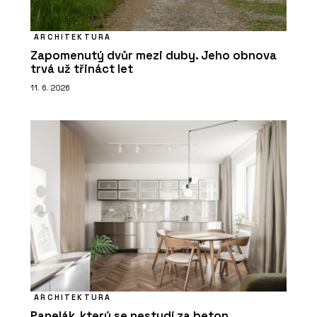
ARCHITEKTURA
Zapomenutý dvůr mezi duby. Jeho obnova
trvá už třináct let
11. 6. 2026
ARCHITEKTURA
Panelák, který se nestydí za beton