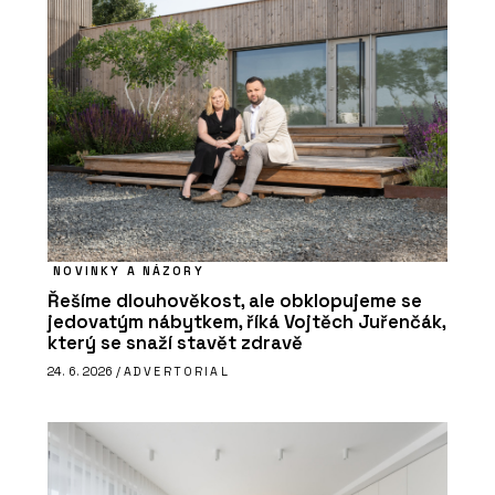
NOVINKY A NÁZORY
Řešíme dlouhověkost, ale obklopujeme se
jedovatým nábytkem, říká Vojtěch Juřenčák,
který se snaží stavět zdravě
24. 6. 2026 /
ADVERTORIAL