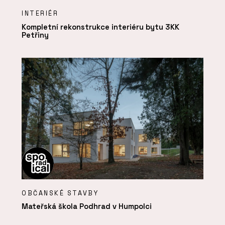
INTERIÉR
Kompletní rekonstrukce interiéru bytu 3KK
Petřiny
OBČANSKÉ STAVBY
Mateřská škola Podhrad v Humpolci