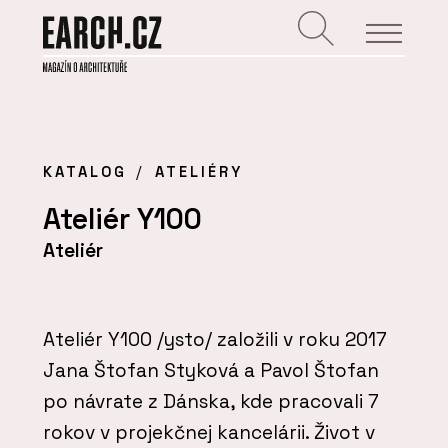
KATALOG
ATELIÉRY
Ateliér Y100
Ateliér
Ateliér Y100 /ysto/ založili v roku 2017
Jana Štofan Styková a Pavol Štofan
po návrate z Dánska, kde pracovali 7
rokov v projekčnej kancelárii. Život v