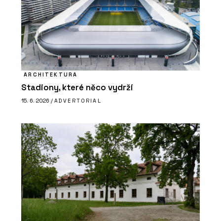
ARCHITEKTURA
Stadiony, které něco vydrží
15. 6. 2026 /
ADVERTORIAL