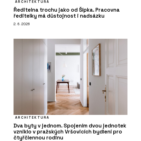
ARCHITEKTURA
Ředitelna trochu jako od Šípka. Pracovna
ředitelky má důstojnost i nadsázku
2. 6. 2026
ARCHITEKTURA
Dva byty v jednom. Spojením dvou jednotek
vzniklo v pražských Vršovicích bydlení pro
čtyřčlennou rodinu