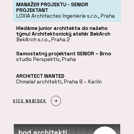
MANAŽER PROJEKTU - SENIOR
PROJEKTANT
LOXIA Architectes Ingenierie s.r.o., Praha
Hledáme junior architekta do našeho
týmu! Architektonický ateliér BekArch
BekArch s.r.o., Praha 2
Samostatný projektant SENIOR – Brno
studio Perspektiv, Praha
ARCHITECT WANTED
Chmelař architekti, Praha 8 – Karlín
VÍCE NABÍDEK
bod architekti