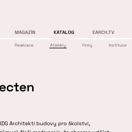
MAGAZÍN
KATALOG
EARCH.TV
Realizace
Ateliéry
Firmy
Instituce
tecten
BDG Architekti budovy pro školství,