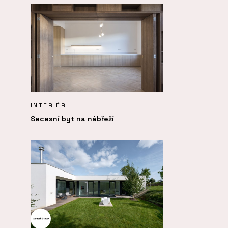
INTERIÉR
Secesní byt na nábřeží