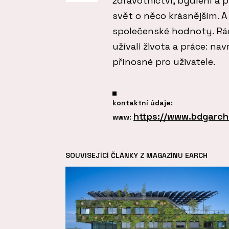
zdravotnictví, bydlení a 
svět o něco krásnějším. A
společenské hodnoty. Rád
užívali života a práce: n
přínosné pro uživatele.
kontaktní údaje:
https://www.bdgarch
www:
SOUVISEJÍCÍ ČLÁNKY Z MAGAZÍNU EARCH