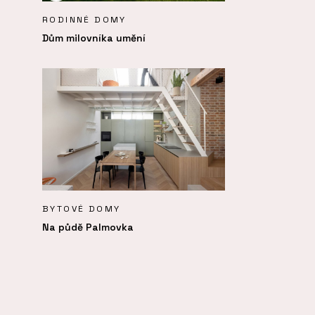
RODINNÉ DOMY
Dům milovníka umění
BYTOVÉ DOMY
Na půdě Palmovka