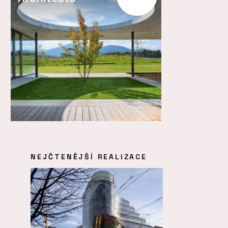
NEJČTENĚJŠÍ REALIZACE