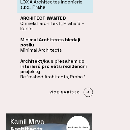
LOXIA Architectes Ingenierie
s.r.o., Praha
ARCHITECT WANTED
Chmelař architekti, Praha 8 –
Karlín
Minimal Architects hledají
posilu
Minimal Architects
Architekt/ka s přesahem do
interiérů pro větší rezidenční
projekty
Refreshed Architects, Praha 1
VÍCE NABÍDEK
Kamil Mrva
Architects