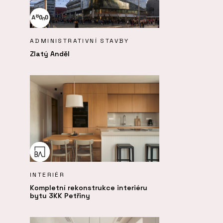
ADMINISTRATIVNÍ STAVBY
Zlatý Anděl
INTERIÉR
Kompletní rekonstrukce interiéru
bytu 3KK Petřiny