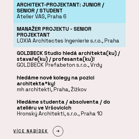
ARCHITEKT-PROJEKTANT: JUNIOR /
SENIOR / STUDENT
Atelier VAS, Praha 6
MANAŽER PROJEKTU - SENIOR
PROJEKTANT
LOXIA Architectes Ingenierie s.r.o., Praha
GOLDBECK Studio hledá architekta(ku) /
stavaře(ku) / profesanta(ku)!
GOLDBECK Prefabeton s.r.o., Vrdy
hledáme nové kolegy na pozici
architekta*ky!
mh architekti, Praha, Žižkov
Hledáme studenta / absolventa / do
ateliéru ve Vršovicích
Hronský Architekti, s.r.o., Praha 10
VÍCE NABÍDEK