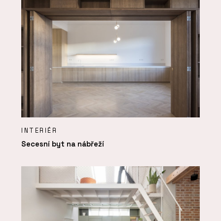
INTERIÉR
Secesní byt na nábřeží