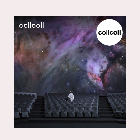
collcoll