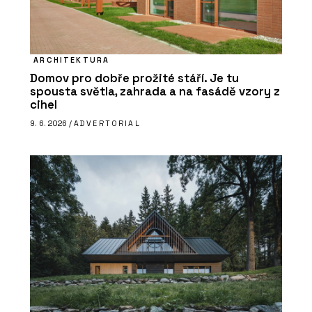
ARCHITEKTURA
Domov pro dobře prožité stáří. Je tu
spousta světla, zahrada a na fasádě vzory z
cihel
9. 6. 2026 /
ADVERTORIAL