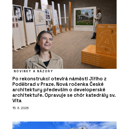
NOVINKY A NÁZORY
Po rekonstrukci otevírá náměstí Jiřího z
Poděbrad v Praze. Nová ročenka České
architektury především o developerské
architektuře. Opravuje se chór katedrály sv.
Víta
15. 6. 2026