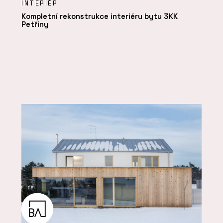
INTERIÉR
Kompletní rekonstrukce interiéru bytu 3KK
Petřiny