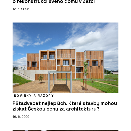
o rekonstrukci svého domu v Žatci
12. 6. 2026
NOVINKY A NÁZORY
Pětadvacet nejlepších. Které stavby mohou
získat Českou cenu za architekturu?
16. 6. 2026