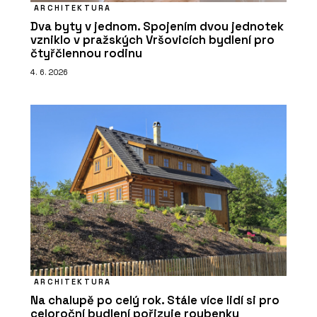
ARCHITEKTURA
Dva byty v jednom. Spojením dvou jednotek
vzniklo v pražských Vršovicích bydlení pro
čtyřčlennou rodinu
4. 6. 2026
ARCHITEKTURA
Na chalupě po celý rok. Stále více lidí si pro
celoroční bydlení pořizuje roubenky