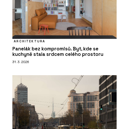
ARCHITEKTURA
Panelák bez kompromisů. Byt, kde se
kuchyně stala srdcem celého prostoru
31. 3. 2026