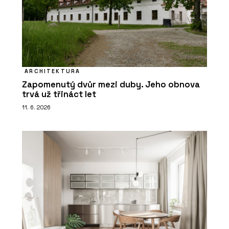
ARCHITEKTURA
Zapomenutý dvůr mezi duby. Jeho obnova
trvá už třináct let
11. 6. 2026