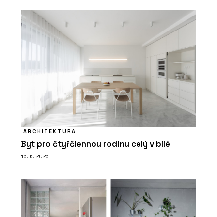
ARCHITEKTURA
Byt pro čtyřčlennou rodinu celý v bílé
16. 6. 2026