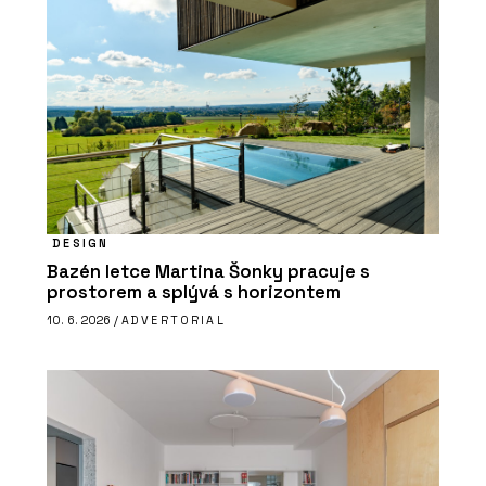
DESIGN
Bazén letce Martina Šonky pracuje s
prostorem a splývá s horizontem
10. 6. 2026 /
ADVERTORIAL