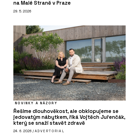
na Malé Straně v Praze
29. 5. 2026
NOVINKY A NÁZORY
Řešíme dlouhověkost, ale obklopujeme se
jedovatým nábytkem, říká Vojtěch Juřenčák,
který se snaží stavět zdravě
24. 6. 2026 /
ADVERTORIAL