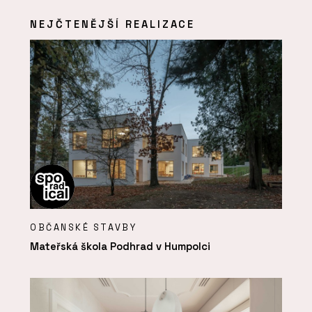
NEJČTENĚJŠÍ REALIZACE
OBČANSKÉ STAVBY
Mateřská škola Podhrad v Humpolci