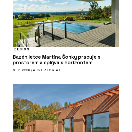
DESIGN
Bazén letce Martina Šonky pracuje s
prostorem a splývá s horizontem
10. 6. 2026 /
ADVERTORIAL