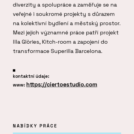
diverzity a spolupráce a zaměřuje se na
veřejné i soukromé projekty s důrazem
na kolektivní bydlení a městský prostor.
Mezi jejich významné práce patří projekt
Illa Glòries, Kitch-room a zapojení do
transformace Superilla Barcelona.
kontaktní údaje:
https://ciertoestudio.com
www:
NABÍDKY PRÁCE