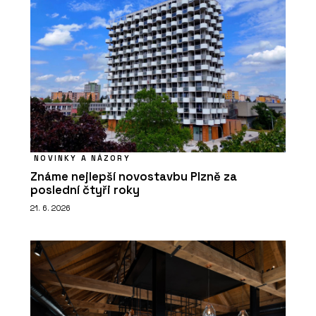
NOVINKY A NÁZORY
Známe nejlepší novostavbu Plzně za
poslední čtyři roky
21. 6. 2026