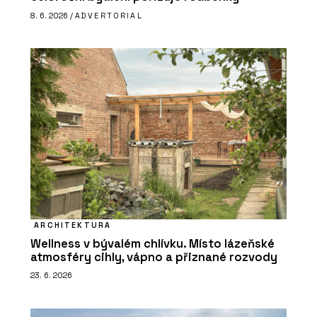
8. 6. 2026 /
ADVERTORIAL
ARCHITEKTURA
Wellness v bývalém chlívku. Místo lázeňské
atmosféry cihly, vápno a přiznané rozvody
23. 6. 2026