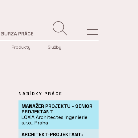
BURZA PRÁCE
Produkty
Služby
NABÍDKY PRÁCE
MANAŽER PROJEKTU - SENIOR
PROJEKTANT
LOXIA Architectes Ingenierie
s.r.o., Praha
ARCHITEKT-PROJEKTANT: