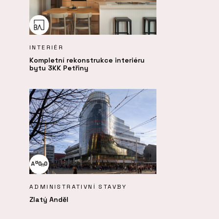
INTERIÉR
Kompletní rekonstrukce interiéru
bytu 3KK Petřiny
ADMINISTRATIVNÍ STAVBY
Zlatý Anděl