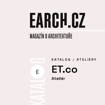
KATALOG
ATELIÉRY
ET.co
E
Ateliér