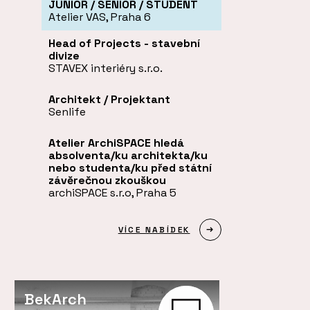
JUNIOR / SENIOR / STUDENT
Atelier VAS, Praha 6
Head of Projects - stavební
divize
STAVEX interiéry s.r.o.
Architekt / Projektant
Senlife
Atelier ArchiSPACE hledá
absolventa/ku architekta/ku
nebo studenta/ku před státní
závěrečnou zkouškou
archiSPACE s.r.o, Praha 5
VÍCE NABÍDEK
BekArch