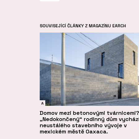
SOUVISEJÍCÍ ČLÁNKY Z MAGAZÍNU EARCH
A
Domov mezi betonovými tvárnicemi
„Nedokončený“ rodinný dům vychází
neustálého stavebního vývoje v
mexickém městě Oaxaca.