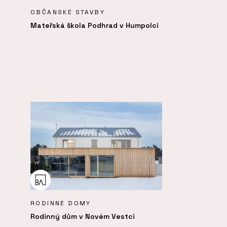
OBČANSKÉ STAVBY
Mateřská škola Podhrad v Humpolci
RODINNÉ DOMY
Rodinný dům v Novém Vestci