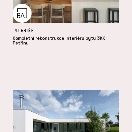
INTERIÉR
Kompletní rekonstrukce interiéru bytu 3KK
Petřiny