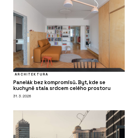
ARCHITEKTURA
Panelák bez kompromisů. Byt, kde se
kuchyně stala srdcem celého prostoru
31. 3. 2026