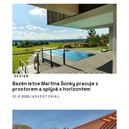
DESIGN
Bazén letce Martina Šonky pracuje s
prostorem a splývá s horizontem
10. 6. 2026 /
ADVERTORIAL