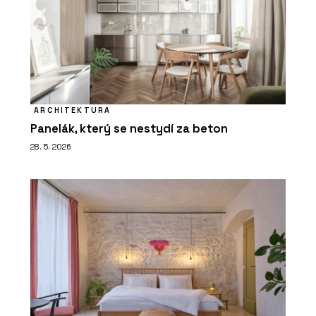
ARCHITEKTURA
Panelák, který se nestydí za beton
28. 5. 2026