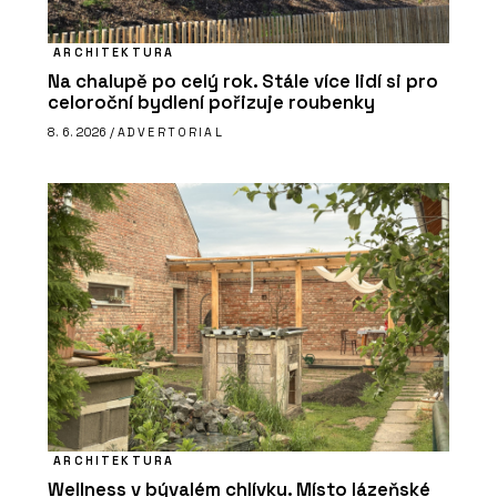
ARCHITEKTURA
Na chalupě po celý rok. Stále více lidí si pro
celoroční bydlení pořizuje roubenky
8. 6. 2026 /
ADVERTORIAL
ARCHITEKTURA
Wellness v bývalém chlívku. Místo lázeňské