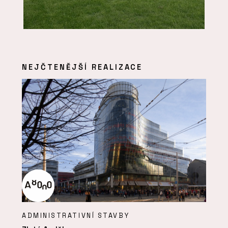
NEJČTENĚJŠÍ REALIZACE
ADMINISTRATIVNÍ STAVBY