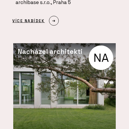
archibase s.r.o., Praha 5
VÍCE NABÍDEK
Nacházel architekti