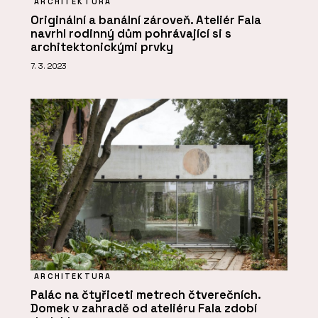
ARCHITEKTURA
Originální a banální zároveň. Ateliér Fala
navrhl rodinný dům pohrávající si s
architektonickými prvky
7. 3. 2023
ARCHITEKTURA
Palác na čtyřiceti metrech čtverečních.
Domek v zahradě od ateliéru Fala zdobí