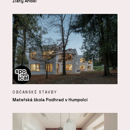
Zlatý Anděl
OBČANSKÉ STAVBY
Mateřská škola Podhrad v Humpolci