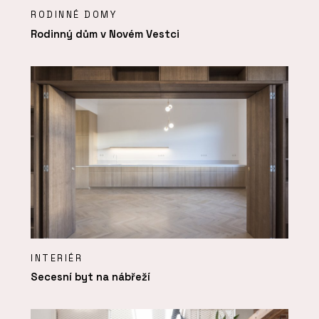
RODINNÉ DOMY
Rodinný dům v Novém Vestci
INTERIÉR
Secesní byt na nábřeží