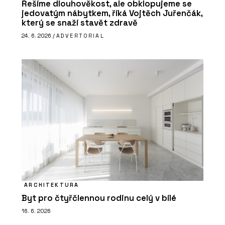
Řešíme dlouhověkost, ale obklopujeme se
jedovatým nábytkem, říká Vojtěch Juřenčák,
který se snaží stavět zdravě
24. 6. 2026 /
ADVERTORIAL
ARCHITEKTURA
Byt pro čtyřčlennou rodinu celý v bílé
16. 6. 2026