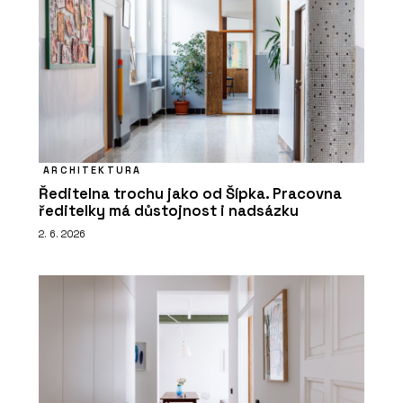
ARCHITEKTURA
Ředitelna trochu jako od Šípka. Pracovna
ředitelky má důstojnost i nadsázku
2. 6. 2026