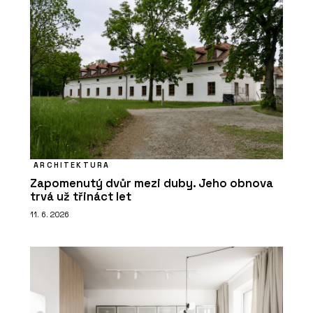
ARCHITEKTURA
Zapomenutý dvůr mezi duby. Jeho obnova
trvá už třináct let
11. 6. 2026