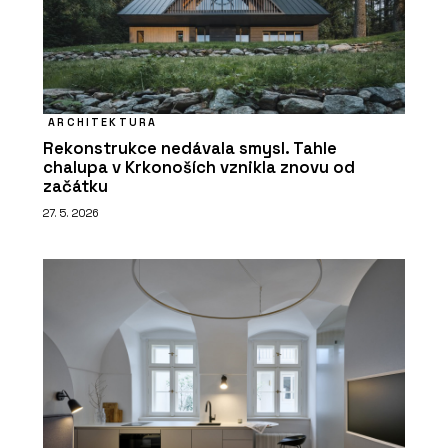
ARCHITEKTURA
Rekonstrukce nedávala smysl. Tahle
chalupa v Krkonoších vznikla znovu od
začátku
27. 5. 2026