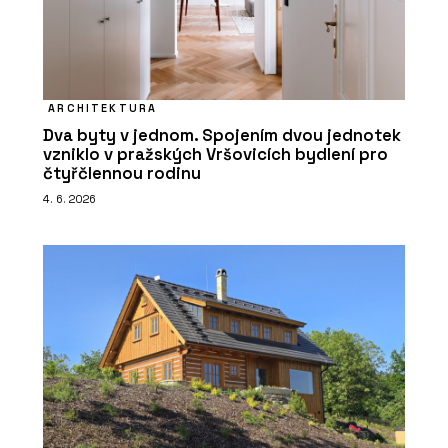
ARCHITEKTURA
Dva byty v jednom. Spojením dvou jednotek
vzniklo v pražských Vršovicích bydlení pro
čtyřčlennou rodinu
4. 6. 2026