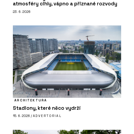
atmosféry cihly, vápno a přiznané rozvody
23. 6. 2026
ARCHITEKTURA
Stadiony, které něco vydrží
15. 6. 2026 /
ADVERTORIAL