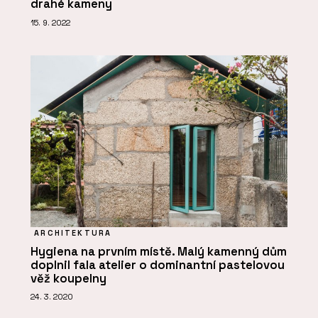
drahé kameny
15. 9. 2022
ARCHITEKTURA
Hygiena na prvním místě. Malý kamenný dům
doplnil fala atelier o dominantní pastelovou
věž koupelny
24. 3. 2020