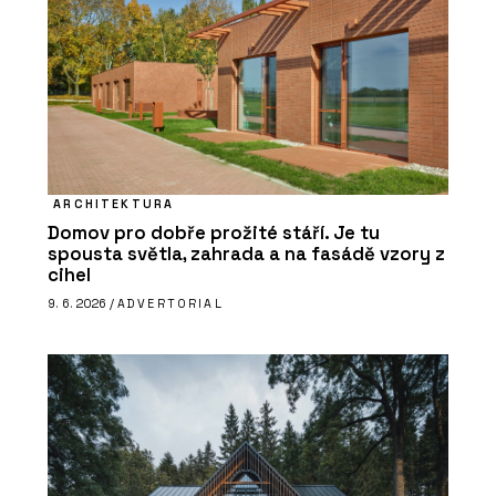
ARCHITEKTURA
Domov pro dobře prožité stáří. Je tu
spousta světla, zahrada a na fasádě vzory z
cihel
9. 6. 2026 /
ADVERTORIAL