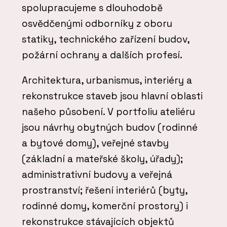
spolupracujeme s dlouhodobě
osvědčenými odborníky z oboru
statiky, technického zařízení budov,
požární ochrany a dalších profesí.
Architektura, urbanismus, interiéry a
rekonstrukce staveb jsou hlavní oblasti
našeho působení. V portfoliu ateliéru
jsou návrhy obytných budov (rodinné
a bytové domy), veřejné stavby
(základní a mateřské školy, úřady);
administrativní budovy a veřejná
prostranství; řešení interiérů (byty,
rodinné domy, komerční prostory) i
rekonstrukce stávajících objektů