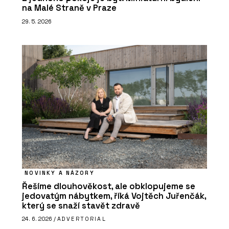
na Malé Straně v Praze
29. 5. 2026
NOVINKY A NÁZORY
Řešíme dlouhověkost, ale obklopujeme se
jedovatým nábytkem, říká Vojtěch Juřenčák,
který se snaží stavět zdravě
24. 6. 2026 /
ADVERTORIAL