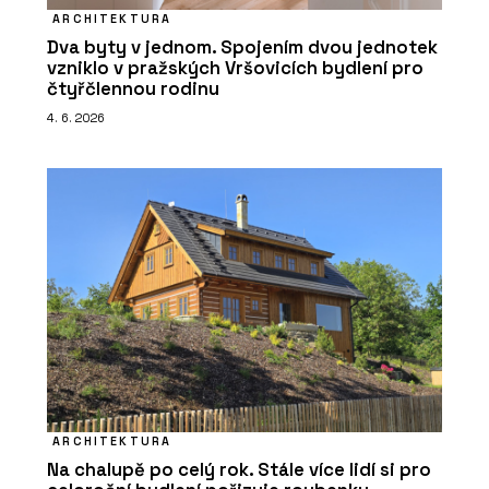
ARCHITEKTURA
Dva byty v jednom. Spojením dvou jednotek
vzniklo v pražských Vršovicích bydlení pro
čtyřčlennou rodinu
4. 6. 2026
ARCHITEKTURA
Na chalupě po celý rok. Stále více lidí si pro