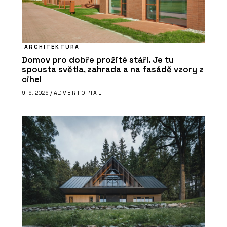
ARCHITEKTURA
Domov pro dobře prožité stáří. Je tu
spousta světla, zahrada a na fasádě vzory z
cihel
9. 6. 2026 /
ADVERTORIAL