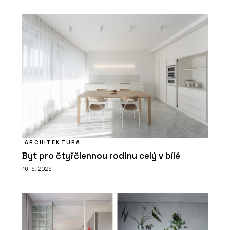
ARCHITEKTURA
Byt pro čtyřčlennou rodinu celý v bílé
16. 6. 2026