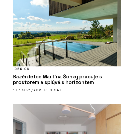
DESIGN
Bazén letce Martina Šonky pracuje s
prostorem a splývá s horizontem
10. 6. 2026 /
ADVERTORIAL