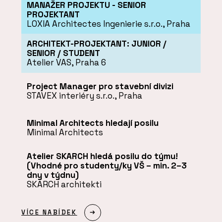
MANAŽER PROJEKTU - SENIOR
PROJEKTANT
LOXIA Architectes Ingenierie s.r.o., Praha
ARCHITEKT-PROJEKTANT: JUNIOR /
SENIOR / STUDENT
Atelier VAS, Praha 6
Project Manager pro stavební divizi
STAVEX interiéry s.r.o., Praha
Minimal Architects hledají posilu
Minimal Architects
Atelier SKARCH hledá posilu do týmu!
(Vhodné pro studenty/ky VŠ – min. 2–3
dny v týdnu)
SKARCH architekti
VÍCE NABÍDEK