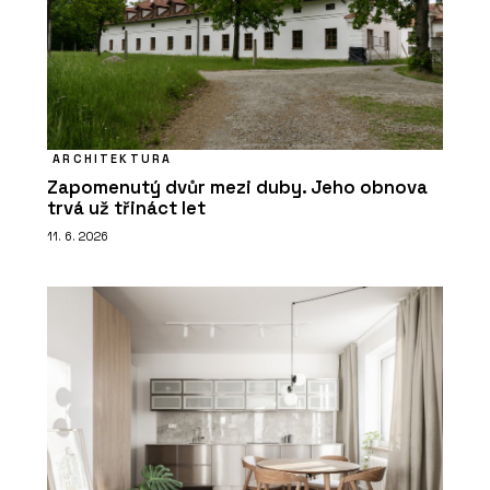
ARCHITEKTURA
Zapomenutý dvůr mezi duby. Jeho obnova
trvá už třináct let
11. 6. 2026