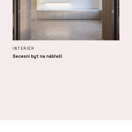
INTERIÉR
Secesní byt na nábřeží