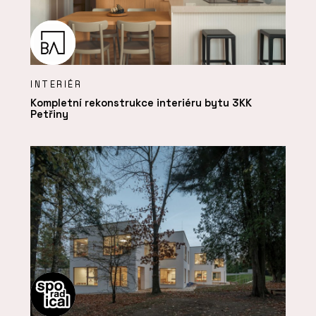
INTERIÉR
Kompletní rekonstrukce interiéru bytu 3KK
Petřiny