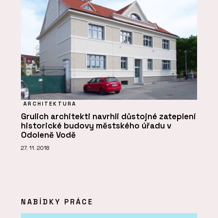
ARCHITEKTURA
Grulich architekti navrhli důstojné zateplení
historické budovy městského úřadu v
Odoleně Vodě
27. 11. 2018
NABÍDKY PRÁCE