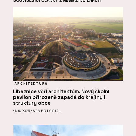
SOUVISEJÍCÍ ČLÁNKY Z MAGAZÍNU EARCH
ARCHITEKTURA
Líbeznice věří architektům. Nový školní
pavilon přirozeně zapadá do krajiny i
struktury obce
11. 6. 2025 /
ADVERTORIAL