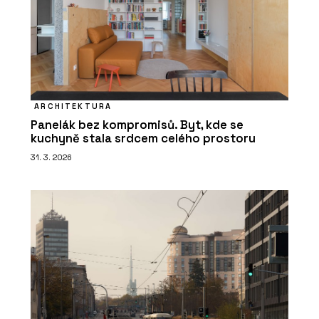
ARCHITEKTURA
Panelák bez kompromisů. Byt, kde se
kuchyně stala srdcem celého prostoru
31. 3. 2026