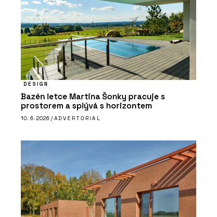
DESIGN
Bazén letce Martina Šonky pracuje s
prostorem a splývá s horizontem
10. 6. 2026 /
ADVERTORIAL