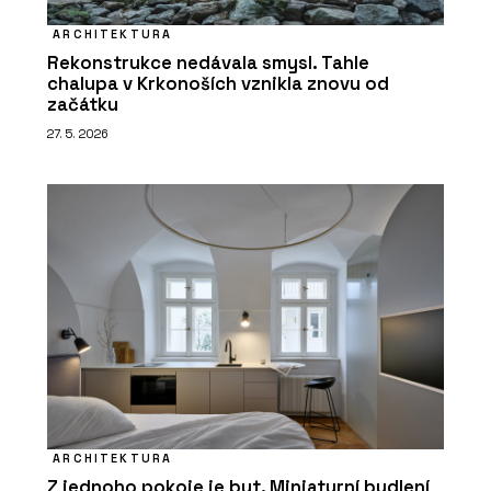
ARCHITEKTURA
Rekonstrukce nedávala smysl. Tahle
chalupa v Krkonoších vznikla znovu od
začátku
27. 5. 2026
ARCHITEKTURA
Z jednoho pokoje je byt. Miniaturní bydlení