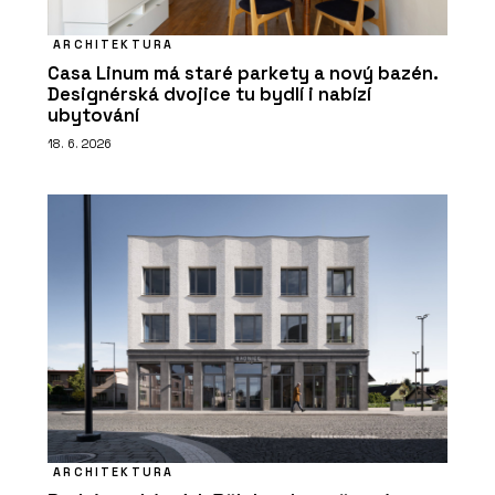
ARCHITEKTURA
Casa Linum má staré parkety a nový bazén.
Designérská dvojice tu bydlí i nabízí
ubytování
18. 6. 2026
ARCHITEKTURA