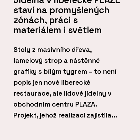
Jídelna v liberecké PLAZE
staví na promyšlených
zónách, práci s
materiálem i světlem
Stoly z masivního dřeva,
lamelový strop a nástěnné
grafiky s bílým tygrem – to není
popis jen nové liberecké
restaurace, ale lidové jídelny v
obchodním centru PLAZA.
Projekt, jehož realizaci zajistila...