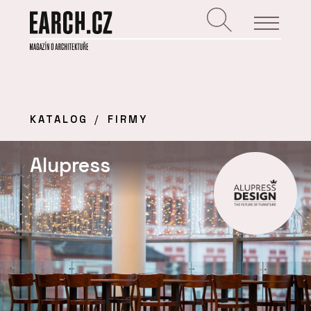
KATALOG
FIRMY
Alupress