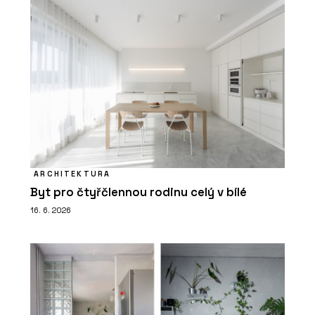
ARCHITEKTURA
Byt pro čtyřčlennou rodinu celý v bílé
16. 6. 2026