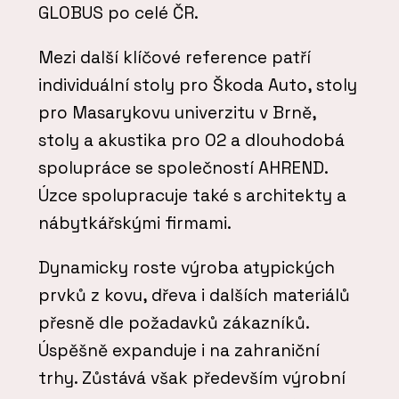
GLOBUS po celé ČR.
Mezi další klíčové reference patří
individuální stoly pro Škoda Auto, stoly
pro Masarykovu univerzitu v Brně,
stoly a akustika pro O2 a dlouhodobá
spolupráce se společností AHREND.
Úzce spolupracuje také s architekty a
nábytkářskými firmami.
Dynamicky roste výroba atypických
prvků z kovu, dřeva i dalších materiálů
přesně dle požadavků zákazníků.
Úspěšně expanduje i na zahraniční
trhy. Zůstává však především výrobní