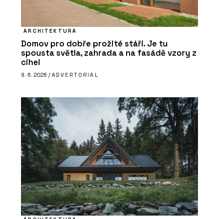
ARCHITEKTURA
Domov pro dobře prožité stáří. Je tu
spousta světla, zahrada a na fasádě vzory z
cihel
9. 6. 2026 /
ADVERTORIAL