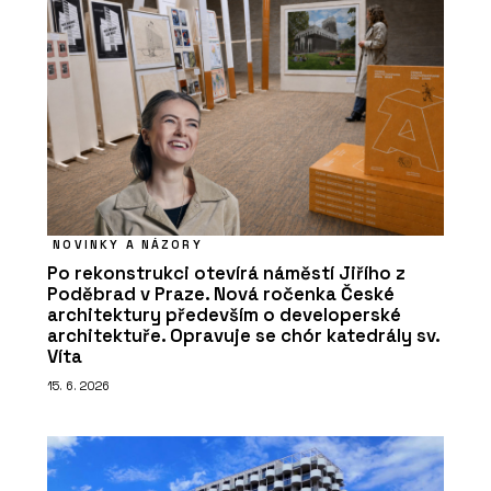
NOVINKY A NÁZORY
Po rekonstrukci otevírá náměstí Jiřího z
Poděbrad v Praze. Nová ročenka České
architektury především o developerské
architektuře. Opravuje se chór katedrály sv.
Víta
15. 6. 2026