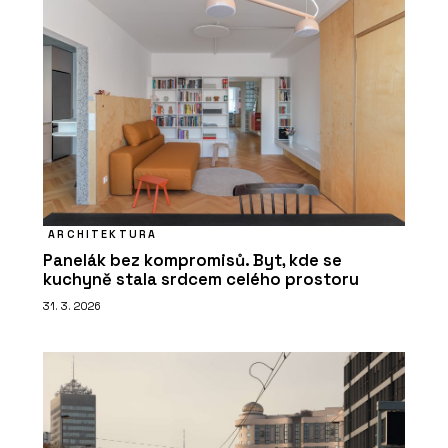
ARCHITEKTURA
Panelák bez kompromisů. Byt, kde se
kuchyně stala srdcem celého prostoru
31. 3. 2026