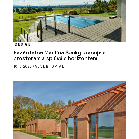
DESIGN
Bazén letce Martina Šonky pracuje s
prostorem a splývá s horizontem
10. 6. 2026 /
ADVERTORIAL