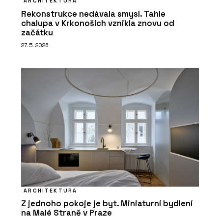
ARCHITEKTURA
Rekonstrukce nedávala smysl. Tahle
chalupa v Krkonoších vznikla znovu od
začátku
27. 5. 2026
ARCHITEKTURA
Z jednoho pokoje je byt. Miniaturní bydlení
na Malé Straně v Praze