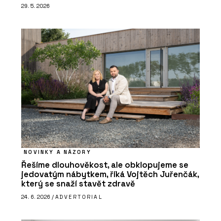
29. 5. 2026
NOVINKY A NÁZORY
Řešíme dlouhověkost, ale obklopujeme se
jedovatým nábytkem, říká Vojtěch Juřenčák,
který se snaží stavět zdravě
24. 6. 2026 /
ADVERTORIAL