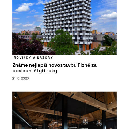
NOVINKY A NÁZORY
Známe nejlepší novostavbu Plzně za
poslední čtyři roky
21. 6. 2026