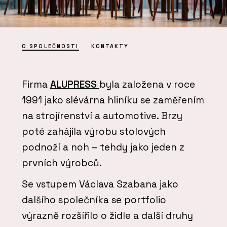
O SPOLEČNOSTI
KONTAKTY
Firma
ALUPRESS
byla založena v roce
1991 jako slévárna hliníku se zaměřením
na strojírenství a automotive. Brzy
poté zahájila výrobu stolových
podnoží a noh – tehdy jako jeden z
prvních výrobců.
Se vstupem Václava Szabana jako
dalšího společníka se portfolio
výrazně rozšířilo o židle a další druhy