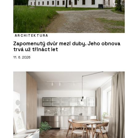
ARCHITEKTURA
Zapomenutý dvůr mezi duby. Jeho obnova
trvá už třináct let
11. 6. 2026