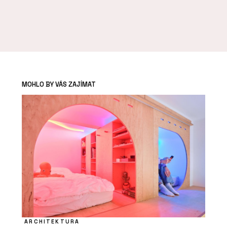
MOHLO BY VÁS ZAJÍMAT
ARCHITEKTURA