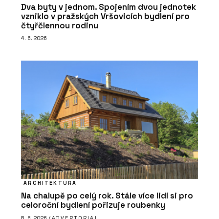
Dva byty v jednom. Spojením dvou jednotek
vzniklo v pražských Vršovicích bydlení pro
čtyřčlennou rodinu
4. 6. 2026
ARCHITEKTURA
Na chalupě po celý rok. Stále více lidí si pro
celoroční bydlení pořizuje roubenky
8. 6. 2026 /
ADVERTORIAL