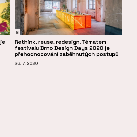
N
je
Rethink, reuse, redesign. Tématem
festivalu Brno Design Days 2020 je
přehodnocování zaběhnutých postupů
26. 7. 2020