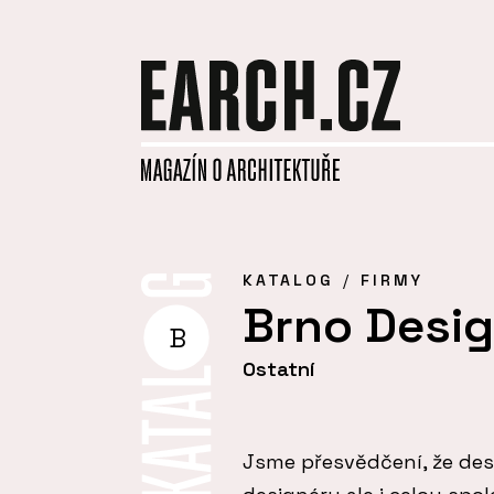
KATALOG
FIRMY
Brno Desi
B
Ostatní
Jsme přesvědčení, že des