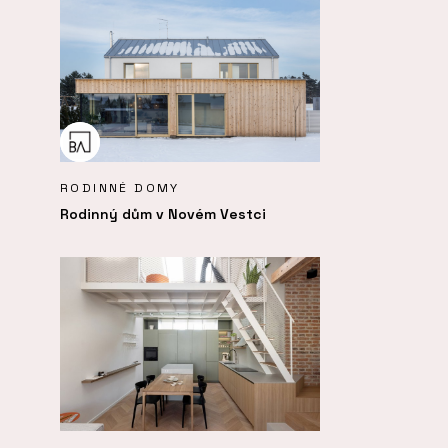
RODINNÉ DOMY
Rodinný dům v Novém Vestci