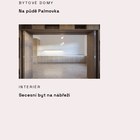
BYTOVÉ DOMY
Na půdě Palmovka
INTERIÉR
Secesní byt na nábřeží