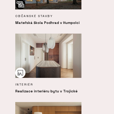
OBČANSKÉ STAVBY
Mateřská škola Podhrad v Humpolci
INTERIÉR
Realizace interiéru bytu v Trojické