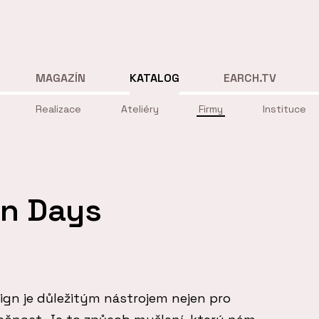
MAGAZÍN
KATALOG
EARCH.TV
Realizace
Ateliéry
Firmy
Instituce
gn Days
ign je důležitým nástrojem nejen pro