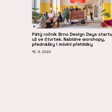
N
Pátý ročník Brno Design Days startu
už ve čtvrtek. Nabídne worshopy,
přednášky i módní přehlídky
15. 9. 2020