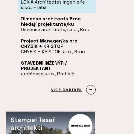
LOXIA Architectes Ingenierie
s.r.o., Praha
Dimense architects Brno
hledají projektanta/ku
Dimense architects, s.r.o., Brno
Project Manager/ka pro
CHYBIK + KRISTOF
CHYBIK + KRISTOF s.r.o., Brno
STAVEBNÍ INŽENÝR /
PROJEKTANT
archibase s.r.o., Praha 5
VÍCE NABÍDEK
Stempel Tesař
architekti