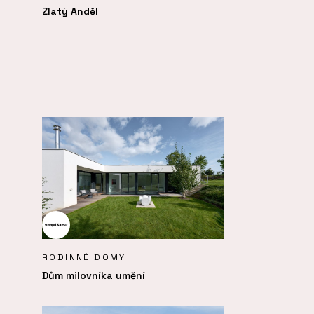
Zlatý Anděl
RODINNÉ DOMY
Dům milovníka umění