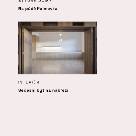
BYTOVÉ DOMY
Na půdě Palmovka
INTERIÉR
Secesní byt na nábřeží