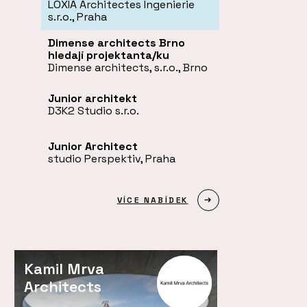
LOXIA Architectes Ingenierie
s.r.o., Praha
Dimense architects Brno
hledají projektanta/ku
Dimense architects, s.r.o., Brno
Junior architekt
D3K2 Studio s.r.o.
Junior Architect
studio Perspektiv, Praha
VÍCE NABÍDEK
Kamil Mrva
Architects