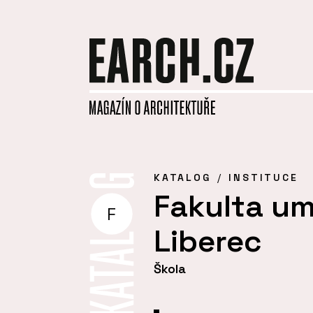
KATALOG
INSTITUCE
Fakulta um
F
Liberec
Škola