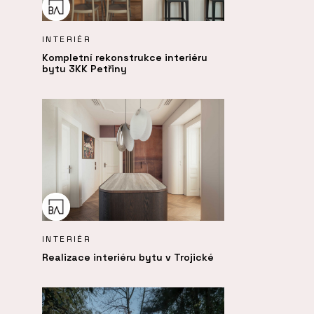
INTERIÉR
Kompletní rekonstrukce interiéru
bytu 3KK Petřiny
INTERIÉR
Realizace interiéru bytu v Trojické