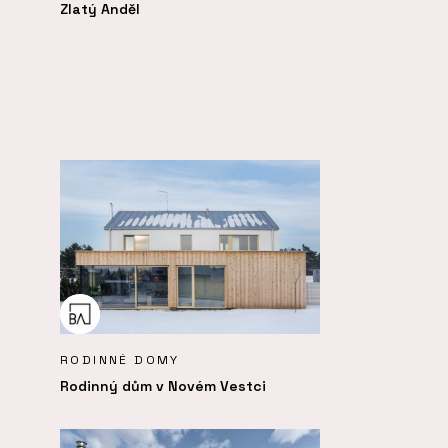
Zlatý Anděl
RODINNÉ DOMY
Rodinný dům v Novém Vestci