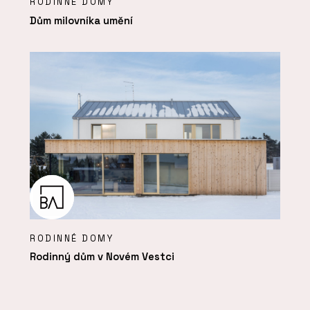
RODINNÉ DOMY
Dům milovníka umění
RODINNÉ DOMY
Rodinný dům v Novém Vestci