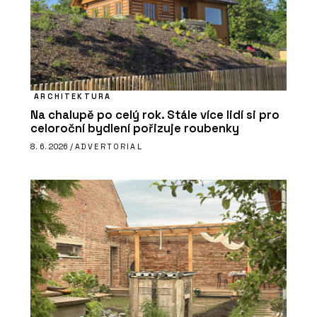
ARCHITEKTURA
Na chalupě po celý rok. Stále více lidí si pro
celoroční bydlení pořizuje roubenky
8. 6. 2026 /
ADVERTORIAL