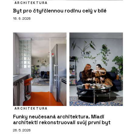
ARCHITEKTURA
Byt pro čtyřčlennou rodinu celý v bílé
16. 6. 2026
ARCHITEKTURA
Funky neučesaná architektura. Mladí
architekti rekonstruovali svůj první byt
26. 5. 2026