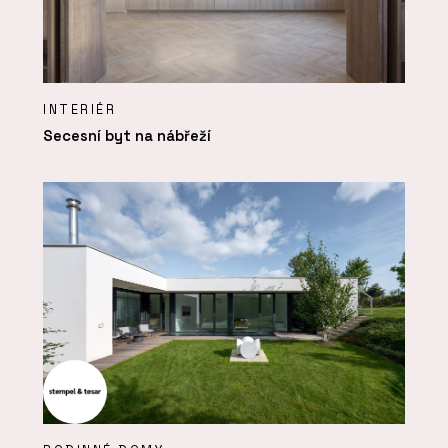
INTERIÉR
Secesní byt na nábřeží