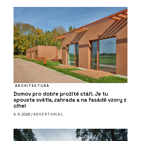
ARCHITEKTURA
Domov pro dobře prožité stáří. Je tu
spousta světla, zahrada a na fasádě vzory z
cihel
9. 6. 2026 /
ADVERTORIAL