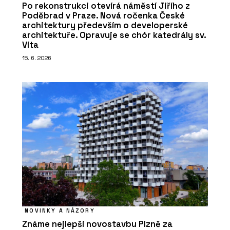
Po rekonstrukci otevírá náměstí Jiřího z
Poděbrad v Praze. Nová ročenka České
architektury především o developerské
architektuře. Opravuje se chór katedrály sv.
Víta
15. 6. 2026
NOVINKY A NÁZORY
Známe nejlepší novostavbu Plzně za