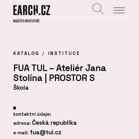
KATALOG
INSTITUCE
FUA TUL – Ateliér Jana
Stolína | PROSTOR S
Škola
kontaktní údaje:
Česká republika
adresa:
fua@tul.cz
e-mail: