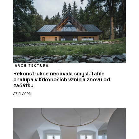
ARCHITEKTURA
Rekonstrukce nedávala smysl. Tahle
chalupa v Krkonoších vznikla znovu od
začátku
27. 5. 2026