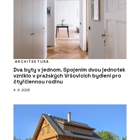
ARCHITEKTURA
Dva byty v jednom. Spojením dvou jednotek
vzniklo v pražských Vršovicích bydlení pro
čtyřčlennou rodinu
4. 6. 2026