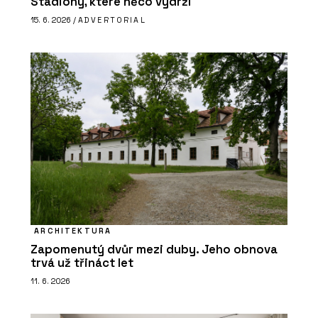
Stadiony, které něco vydrží
15. 6. 2026 /
ADVERTORIAL
ARCHITEKTURA
Zapomenutý dvůr mezi duby. Jeho obnova
trvá už třináct let
11. 6. 2026