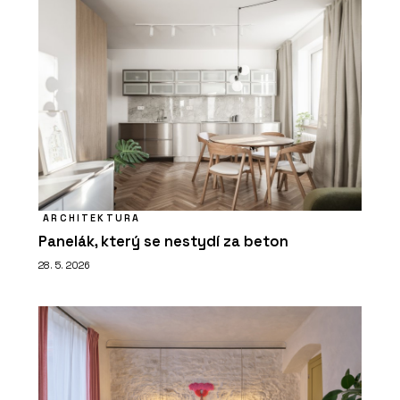
ARCHITEKTURA
Panelák, který se nestydí za beton
28. 5. 2026