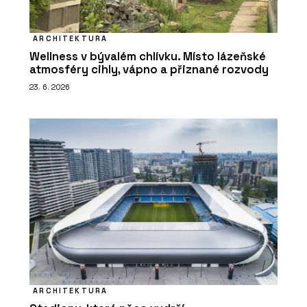
ARCHITEKTURA
Wellness v bývalém chlívku. Místo lázeňské
atmosféry cihly, vápno a přiznané rozvody
23. 6. 2026
ARCHITEKTURA