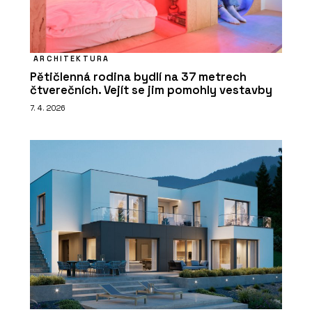
ARCHITEKTURA
Pětičlenná rodina bydlí na 37 metrech
čtverečních. Vejít se jim pomohly vestavby
7. 4. 2026