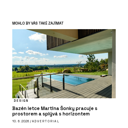
MOHLO BY VÁS TAKÉ ZAJÍMAT
DESIGN
Bazén letce Martina Šonky pracuje s
prostorem a splývá s horizontem
10. 6. 2026 /
ADVERTORIAL