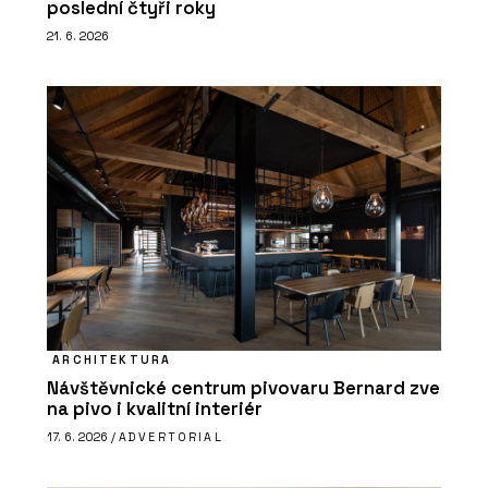
poslední čtyři roky
21. 6. 2026
ARCHITEKTURA
Návštěvnické centrum pivovaru Bernard zve
na pivo i kvalitní interiér
17. 6. 2026 /
ADVERTORIAL