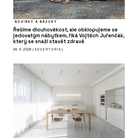
NOVINKY A NÁZORY
Řešíme dlouhověkost, ale obklopujeme se
jedovatým nábytkem, říká Vojtěch Juřenčák,
který se snaží stavět zdravě
24. 6. 2026 /
ADVERTORIAL