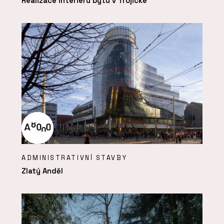
Realizace interiéru bytu v Trojické
ADMINISTRATIVNÍ STAVBY
Zlatý Anděl