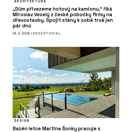
ARCHITEKTURA
„Dům přivezeme hotový na kamionu,“ říká
Miroslav Veselý z české pobočky firmy na
dřevostavby. Spojit stěny k sobě trvá jen
pár dnů
24. 2. 2026 /
ADVERTORIAL
DESIGN
Bazén letce Martina Šonky pracuje s