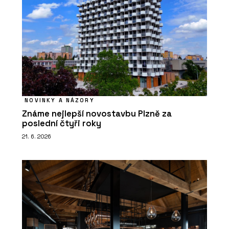
NOVINKY A NÁZORY
Známe nejlepší novostavbu Plzně za
poslední čtyři roky
21. 6. 2026