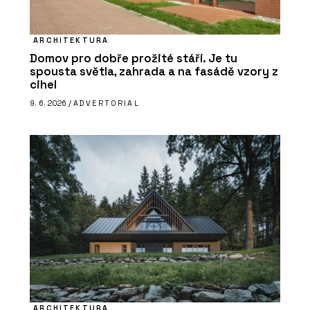
ARCHITEKTURA
Domov pro dobře prožité stáří. Je tu
spousta světla, zahrada a na fasádě vzory z
cihel
9. 6. 2026 /
ADVERTORIAL
ARCHITEKTURA