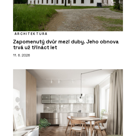
ARCHITEKTURA
Zapomenutý dvůr mezi duby. Jeho obnova
trvá už třináct let
11. 6. 2026