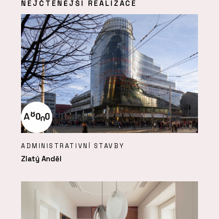
NEJČTENĚJŠÍ REALIZACE
ADMINISTRATIVNÍ STAVBY
Zlatý Anděl