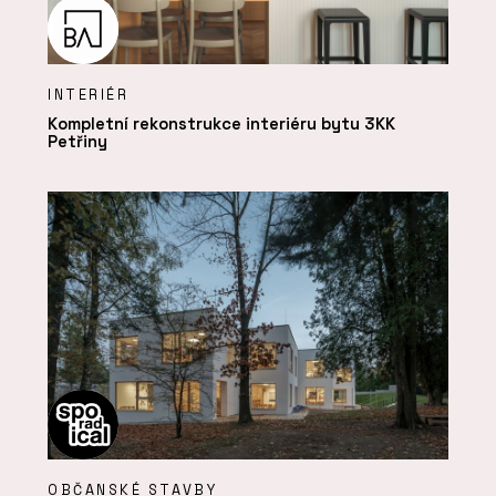
INTERIÉR
Kompletní rekonstrukce interiéru bytu 3KK
Petřiny
OBČANSKÉ STAVBY