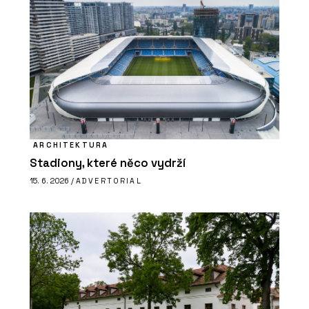
ARCHITEKTURA
Stadiony, které něco vydrží
15. 6. 2026 /
ADVERTORIAL