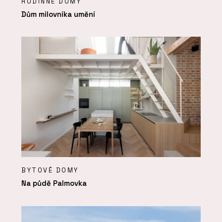
RODINNÉ DOMY
Dům milovníka umění
BYTOVÉ DOMY
Na půdě Palmovka