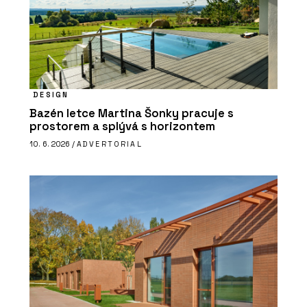
DESIGN
Bazén letce Martina Šonky pracuje s
prostorem a splývá s horizontem
10. 6. 2026 /
ADVERTORIAL