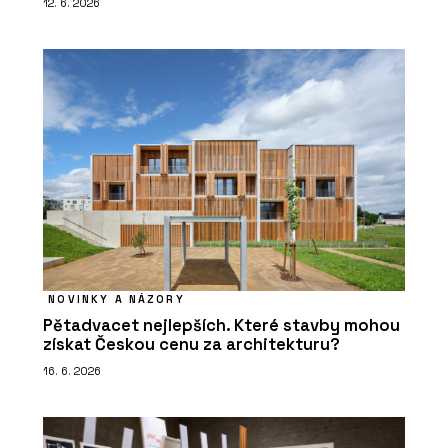
12. 6. 2026
NOVINKY A NÁZORY
Pětadvacet nejlepších. Které stavby mohou
získat Českou cenu za architekturu?
16. 6. 2026