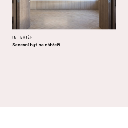
INTERIÉR
Secesní byt na nábřeží