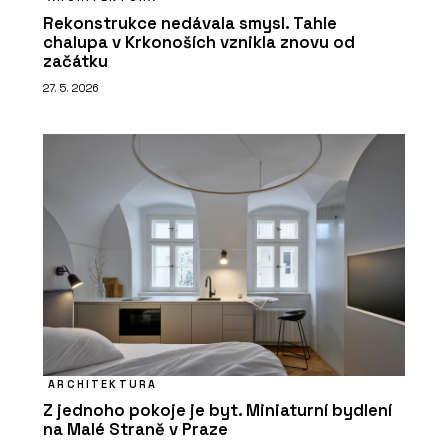
Rekonstrukce nedávala smysl. Tahle
chalupa v Krkonoších vznikla znovu od
začátku
27. 5. 2026
ARCHITEKTURA
Z jednoho pokoje je byt. Miniaturní bydlení
na Malé Straně v Praze