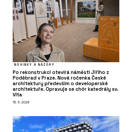
NOVINKY A NÁZORY
Po rekonstrukci otevírá náměstí Jiřího z
Poděbrad v Praze. Nová ročenka České
architektury především o developerské
architektuře. Opravuje se chór katedrály sv.
Víta
15. 6. 2026