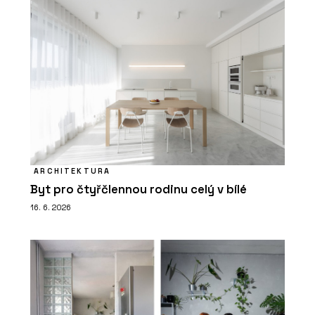
ARCHITEKTURA
Byt pro čtyřčlennou rodinu celý v bílé
16. 6. 2026