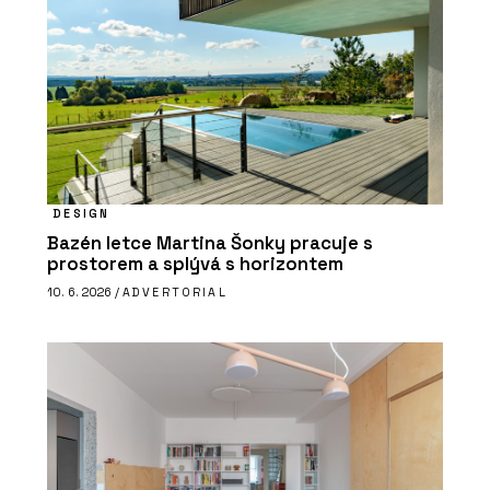
DESIGN
Bazén letce Martina Šonky pracuje s
prostorem a splývá s horizontem
10. 6. 2026 /
ADVERTORIAL