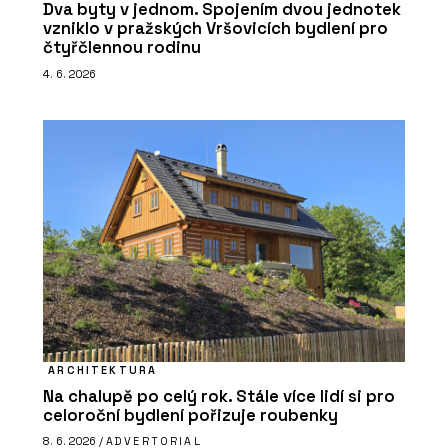
Dva byty v jednom. Spojením dvou jednotek
vzniklo v pražských Vršovicích bydlení pro
čtyřčlennou rodinu
4. 6. 2026
ARCHITEKTURA
Na chalupě po celý rok. Stále více lidí si pro
celoroční bydlení pořizuje roubenky
8. 6. 2026 /
ADVERTORIAL