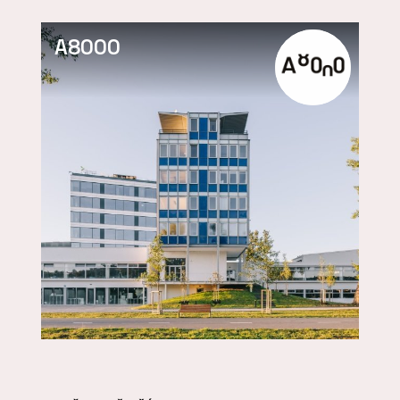
A8000