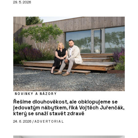
29. 5. 2026
NOVINKY A NÁZORY
Řešíme dlouhověkost, ale obklopujeme se
jedovatým nábytkem, říká Vojtěch Juřenčák,
který se snaží stavět zdravě
24. 6. 2026 /
ADVERTORIAL