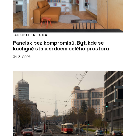
ARCHITEKTURA
Panelák bez kompromisů. Byt, kde se
kuchyně stala srdcem celého prostoru
31. 3. 2026