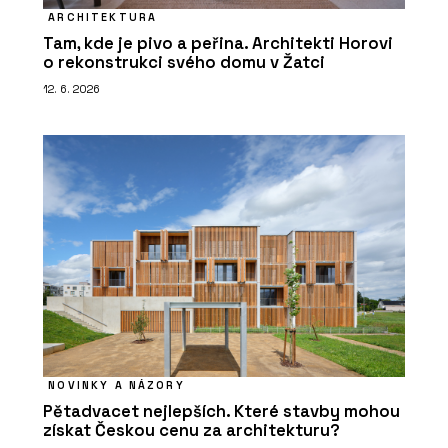
ARCHITEKTURA
Tam, kde je pivo a peřina. Architekti Horovi
o rekonstrukci svého domu v Žatci
12. 6. 2026
NOVINKY A NÁZORY
Pětadvacet nejlepších. Které stavby mohou
získat Českou cenu za architekturu?