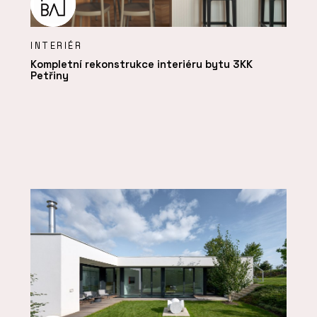
INTERIÉR
Kompletní rekonstrukce interiéru bytu 3KK
Petřiny