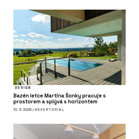
DESIGN
Bazén letce Martina Šonky pracuje s
prostorem a splývá s horizontem
10. 6. 2026 /
ADVERTORIAL