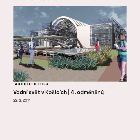
ARCHITEKTURA
Vodní svět v Košicích | 4. odměněný
22. 2. 2011