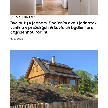
ARCHITEKTURA
Dva byty v jednom. Spojením dvou jednotek
vzniklo v pražských Vršovicích bydlení pro
čtyřčlennou rodinu
4. 6. 2026