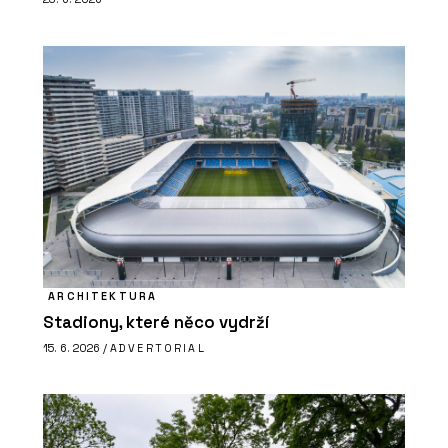
ARCHITEKTURA
Stadiony, které něco vydrží
15. 6. 2026 /
ADVERTORIAL