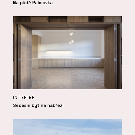
Na půdě Palmovka
INTERIÉR
Secesní byt na nábřeží