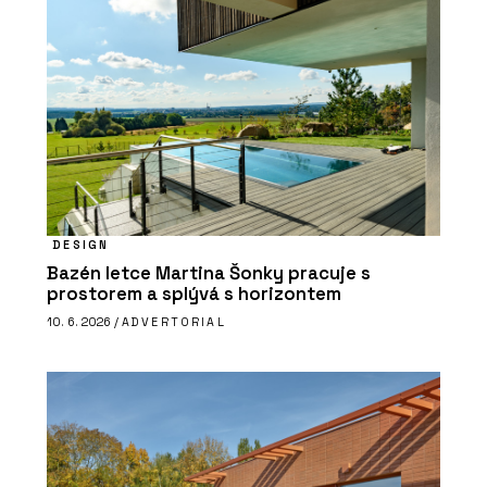
DESIGN
Bazén letce Martina Šonky pracuje s
prostorem a splývá s horizontem
10. 6. 2026 /
ADVERTORIAL