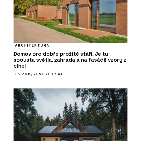
ARCHITEKTURA
Domov pro dobře prožité stáří. Je tu
spousta světla, zahrada a na fasádě vzory z
cihel
9. 6. 2026 /
ADVERTORIAL