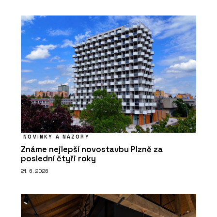
NOVINKY A NÁZORY
Známe nejlepší novostavbu Plzně za
poslední čtyři roky
21. 6. 2026