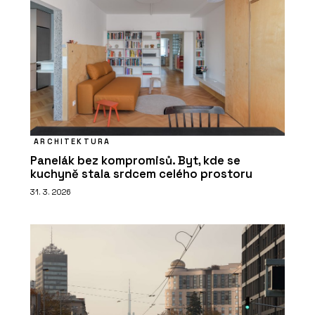
ARCHITEKTURA
Panelák bez kompromisů. Byt, kde se
kuchyně stala srdcem celého prostoru
31. 3. 2026