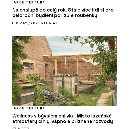
ARCHITEKTURA
Na chalupě po celý rok. Stále více lidí si pro
celoroční bydlení pořizuje roubenky
8. 6. 2026 /
ADVERTORIAL
ARCHITEKTURA
Wellness v bývalém chlívku. Místo lázeňské
atmosféry cihly, vápno a přiznané rozvody
23. 6. 2026