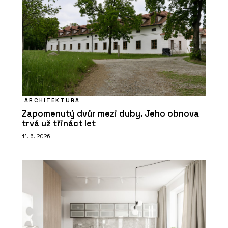
ARCHITEKTURA
Zapomenutý dvůr mezi duby. Jeho obnova
trvá už třináct let
11. 6. 2026