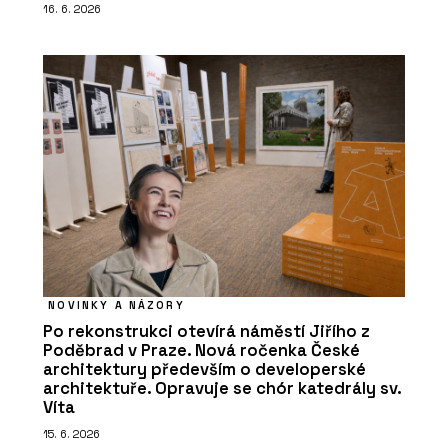
16. 6. 2026
NOVINKY A NÁZORY
Po rekonstrukci otevírá náměstí Jiřího z
Poděbrad v Praze. Nová ročenka České
architektury především o developerské
architektuře. Opravuje se chór katedrály sv.
Víta
15. 6. 2026