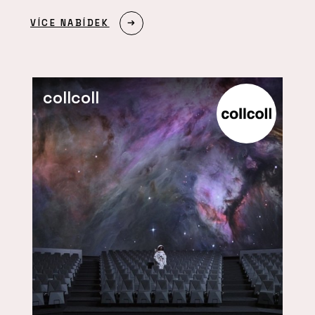
VÍCE NABÍDEK
collcoll