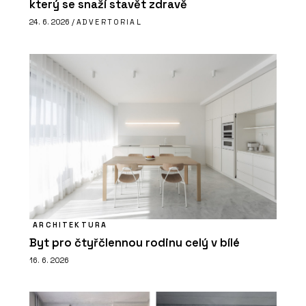
který se snaží stavět zdravě
24. 6. 2026 /
ADVERTORIAL
ARCHITEKTURA
Byt pro čtyřčlennou rodinu celý v bílé
16. 6. 2026