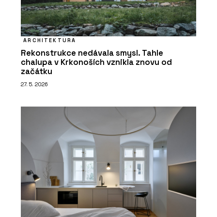
ARCHITEKTURA
Rekonstrukce nedávala smysl. Tahle
chalupa v Krkonoších vznikla znovu od
začátku
27. 5. 2026