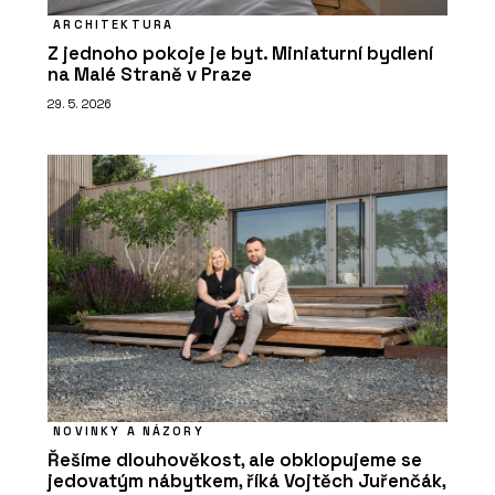
ARCHITEKTURA
Z jednoho pokoje je byt. Miniaturní bydlení
na Malé Straně v Praze
29. 5. 2026
NOVINKY A NÁZORY
Řešíme dlouhověkost, ale obklopujeme se
jedovatým nábytkem, říká Vojtěch Juřenčák,