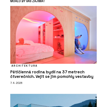
MOHLO BY VÁS ZAJÍMAT
ARCHITEKTURA
Pětičlenná rodina bydlí na 37 metrech
čtverečních. Vejít se jim pomohly vestavby
7. 4. 2026