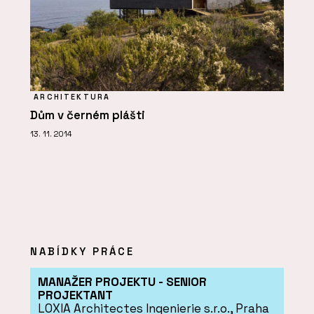
ARCHITEKTURA
Dům v černém plášti
13. 11. 2014
NABÍDKY PRÁCE
MANAŽER PROJEKTU - SENIOR
PROJEKTANT
LOXIA Architectes Ingenierie s.r.o., Praha