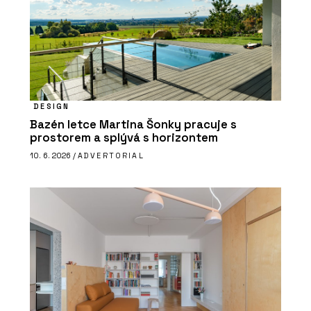
DESIGN
Bazén letce Martina Šonky pracuje s
prostorem a splývá s horizontem
10. 6. 2026 /
ADVERTORIAL