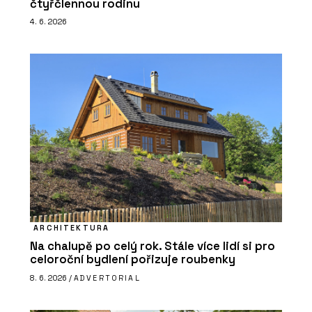
čtyřčlennou rodinu
4. 6. 2026
ARCHITEKTURA
Na chalupě po celý rok. Stále více lidí si pro
celoroční bydlení pořizuje roubenky
8. 6. 2026 /
ADVERTORIAL