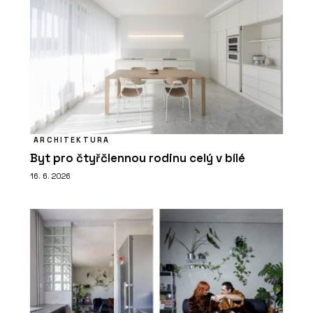
ARCHITEKTURA
Byt pro čtyřčlennou rodinu celý v bílé
16. 6. 2026