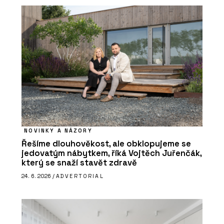
NOVINKY A NÁZORY
Řešíme dlouhověkost, ale obklopujeme se
jedovatým nábytkem, říká Vojtěch Juřenčák,
který se snaží stavět zdravě
24. 6. 2026 /
ADVERTORIAL