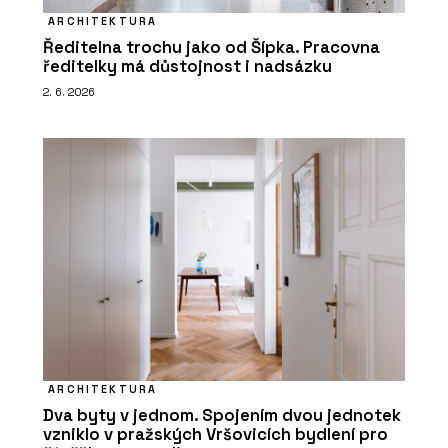
ARCHITEKTURA
Ředitelna trochu jako od Šípka. Pracovna
ředitelky má důstojnost i nadsázku
2. 6. 2026
ARCHITEKTURA
Dva byty v jednom. Spojením dvou jednotek
vzniklo v pražských Vršovicích bydlení pro