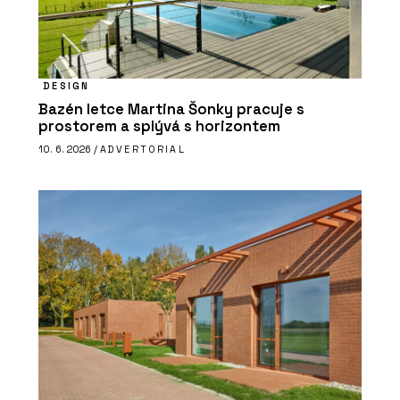
DESIGN
Bazén letce Martina Šonky pracuje s
prostorem a splývá s horizontem
10. 6. 2026 /
ADVERTORIAL