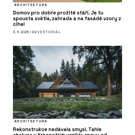
ARCHITEKTURA
Domov pro dobře prožité stáří. Je tu
spousta světla, zahrada a na fasádě vzory z
cihel
9. 6. 2026 /
ADVERTORIAL
ARCHITEKTURA
Rekonstrukce nedávala smysl. Tahle