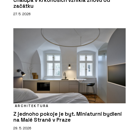
chalupa v Krkonoších vznikla znovu od
začátku
27. 5. 2026
ARCHITEKTURA
Z jednoho pokoje je byt. Miniaturní bydlení
na Malé Straně v Praze
29. 5. 2026