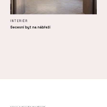
INTERIÉR
Secesní byt na nábřeží