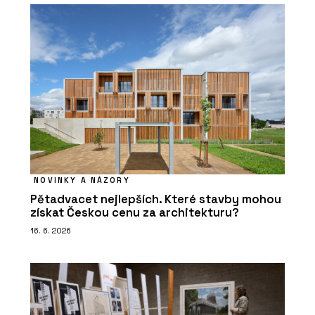
NOVINKY A NÁZORY
Pětadvacet nejlepších. Které stavby mohou
získat Českou cenu za architekturu?
16. 6. 2026