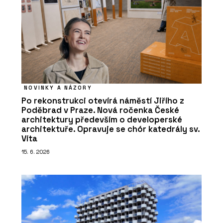
NOVINKY A NÁZORY
Po rekonstrukci otevírá náměstí Jiřího z
Poděbrad v Praze. Nová ročenka České
architektury především o developerské
architektuře. Opravuje se chór katedrály sv.
Víta
15. 6. 2026