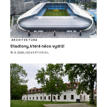
ARCHITEKTURA
Stadiony, které něco vydrží
15. 6. 2026 /
ADVERTORIAL