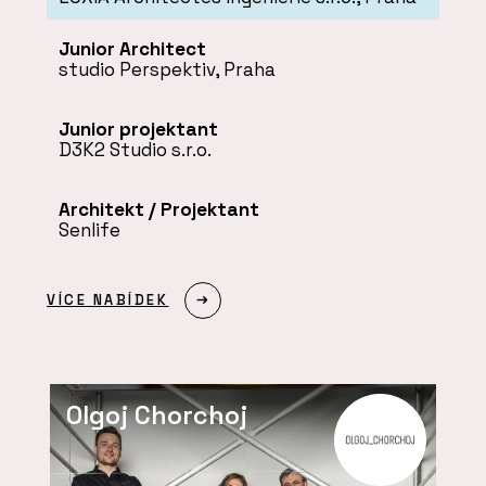
Junior Architect
studio Perspektiv, Praha
Junior projektant
D3K2 Studio s.r.o.
Architekt / Projektant
Senlife
VÍCE NABÍDEK
Olgoj Chorchoj