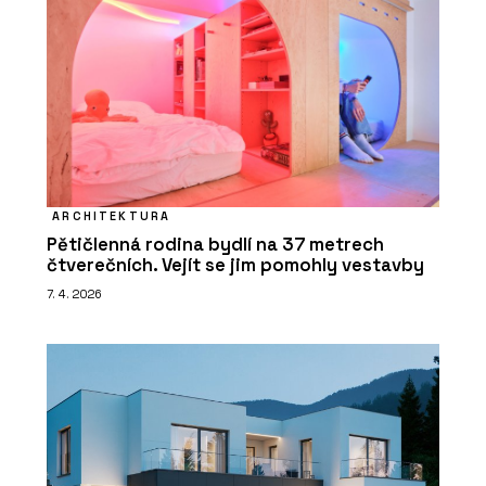
ARCHITEKTURA
Pětičlenná rodina bydlí na 37 metrech
čtverečních. Vejít se jim pomohly vestavby
7. 4. 2026