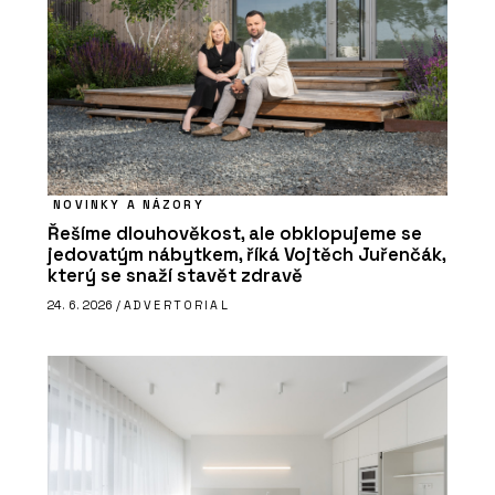
NOVINKY A NÁZORY
Řešíme dlouhověkost, ale obklopujeme se
jedovatým nábytkem, říká Vojtěch Juřenčák,
který se snaží stavět zdravě
24. 6. 2026 /
ADVERTORIAL