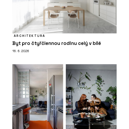
ARCHITEKTURA
Byt pro čtyřčlennou rodinu celý v bílé
16. 6. 2026