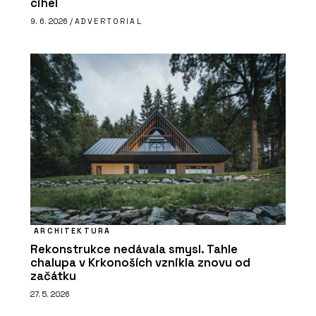
cihel
9. 6. 2026 /
ADVERTORIAL
ARCHITEKTURA
Rekonstrukce nedávala smysl. Tahle
chalupa v Krkonoších vznikla znovu od
začátku
27. 5. 2026