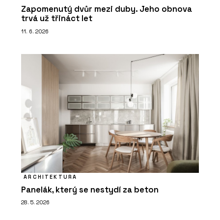
Zapomenutý dvůr mezi duby. Jeho obnova
trvá už třináct let
11. 6. 2026
ARCHITEKTURA
Panelák, který se nestydí za beton
28. 5. 2026