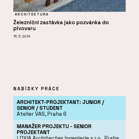
ARCHITEKTURA
Železniční zastávka jako pozvánka do
pivovaru
15. 5. 2014
NABÍDKY PRÁCE
ARCHITEKT-PROJEKTANT: JUNIOR /
SENIOR / STUDENT
Atelier VAS, Praha 6
MANAŽER PROJEKTU - SENIOR
PROJEKTANT
LOXIA Architectes Ingenierie s.r.o., Praha