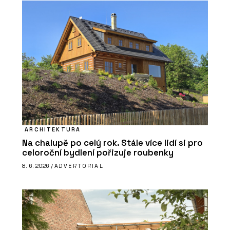
ARCHITEKTURA
Na chalupě po celý rok. Stále více lidí si pro
celoroční bydlení pořizuje roubenky
8. 6. 2026 /
ADVERTORIAL