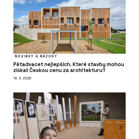
NOVINKY A NÁZORY
Pětadvacet nejlepších. Které stavby mohou
získat Českou cenu za architekturu?
16. 6. 2026