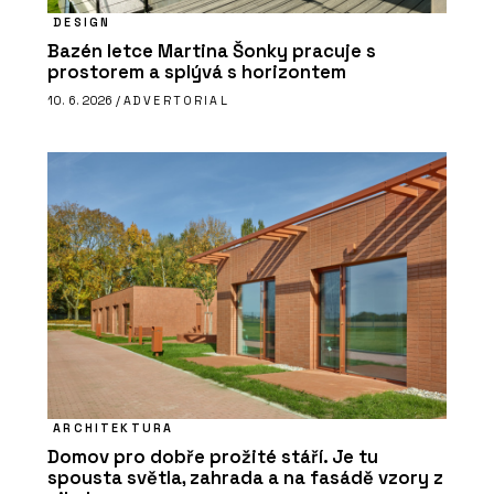
DESIGN
Bazén letce Martina Šonky pracuje s
prostorem a splývá s horizontem
10. 6. 2026 /
ADVERTORIAL
ARCHITEKTURA
Domov pro dobře prožité stáří. Je tu
spousta světla, zahrada a na fasádě vzory z