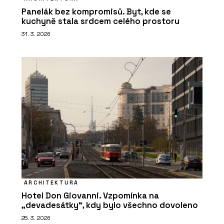
Panelák bez kompromisů. Byt, kde se
kuchyně stala srdcem celého prostoru
31. 3. 2026
ARCHITEKTURA
Hotel Don Giovanni. Vzpomínka na
„devadesátky“, kdy bylo všechno dovoleno
25. 3. 2026