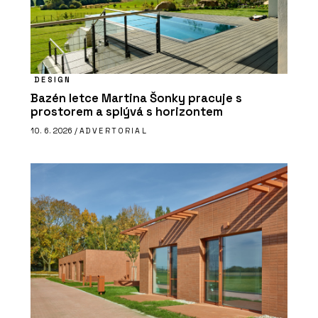
DESIGN
Bazén letce Martina Šonky pracuje s
prostorem a splývá s horizontem
10. 6. 2026 /
ADVERTORIAL