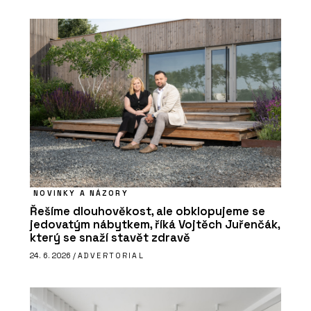
NOVINKY A NÁZORY
Řešíme dlouhověkost, ale obklopujeme se
jedovatým nábytkem, říká Vojtěch Juřenčák,
který se snaží stavět zdravě
24. 6. 2026 /
ADVERTORIAL