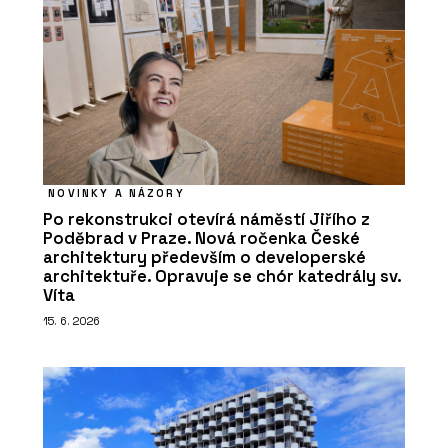
NOVINKY A NÁZORY
Po rekonstrukci otevírá náměstí Jiřího z
Poděbrad v Praze. Nová ročenka České
architektury především o developerské
architektuře. Opravuje se chór katedrály sv.
Víta
15. 6. 2026