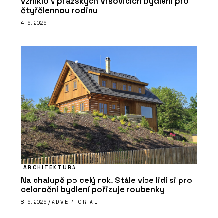
vzniklo v pražských Vršovicích bydlení pro
čtyřčlennou rodinu
4. 6. 2026
ARCHITEKTURA
Na chalupě po celý rok. Stále více lidí si pro
celoroční bydlení pořizuje roubenky
8. 6. 2026 /
ADVERTORIAL