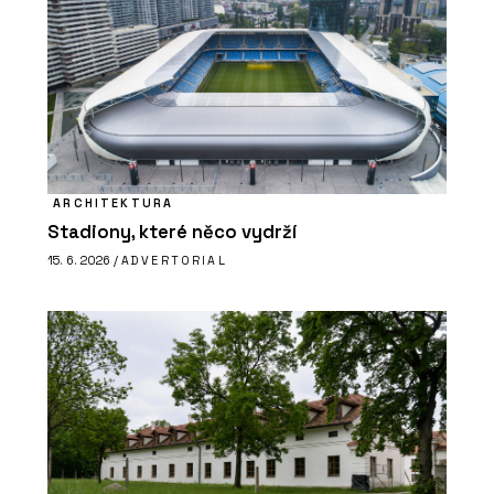
ARCHITEKTURA
Stadiony, které něco vydrží
15. 6. 2026 /
ADVERTORIAL