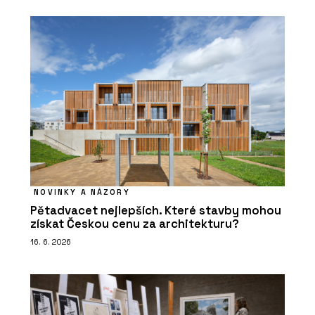
NOVINKY A NÁZORY
Pětadvacet nejlepších. Které stavby mohou
získat Českou cenu za architekturu?
16. 6. 2026