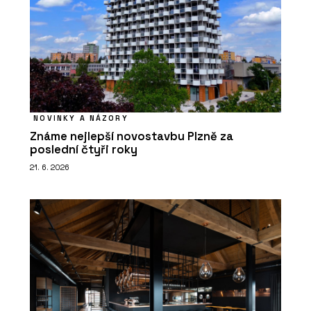
NOVINKY A NÁZORY
Známe nejlepší novostavbu Plzně za
poslední čtyři roky
21. 6. 2026