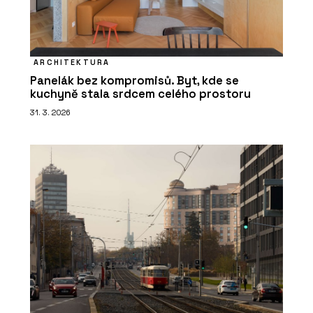
ARCHITEKTURA
Panelák bez kompromisů. Byt, kde se
kuchyně stala srdcem celého prostoru
31. 3. 2026