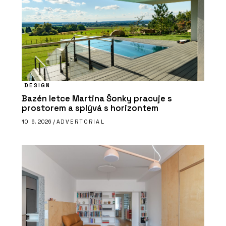
DESIGN
Bazén letce Martina Šonky pracuje s
prostorem a splývá s horizontem
10. 6. 2026 /
ADVERTORIAL