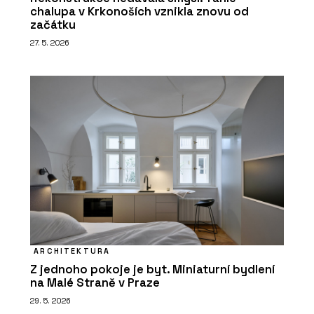
chalupa v Krkonoších vznikla znovu od
začátku
27. 5. 2026
ARCHITEKTURA
Z jednoho pokoje je byt. Miniaturní bydlení
na Malé Straně v Praze
29. 5. 2026