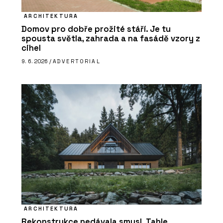
ARCHITEKTURA
Domov pro dobře prožité stáří. Je tu
spousta světla, zahrada a na fasádě vzory z
cihel
9. 6. 2026 /
ADVERTORIAL
ARCHITEKTURA
Rekonstrukce nedávala smysl. Tahle