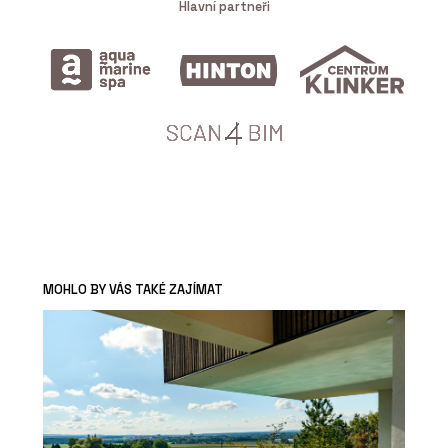
Hlavní partneři
MOHLO BY VÁS TAKÉ ZAJÍMAT