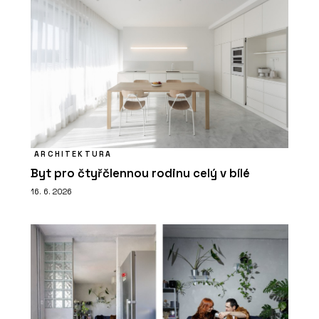
ARCHITEKTURA
Byt pro čtyřčlennou rodinu celý v bílé
16. 6. 2026