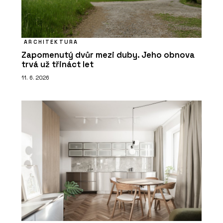
ARCHITEKTURA
Zapomenutý dvůr mezi duby. Jeho obnova
trvá už třináct let
11. 6. 2026