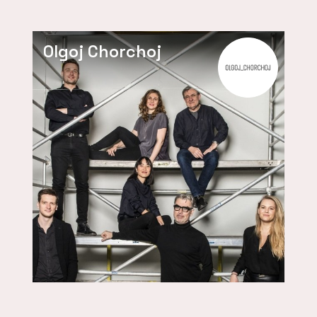
Olgoj Chorchoj