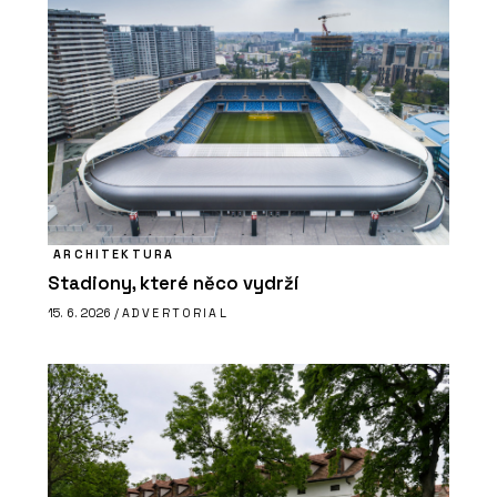
ARCHITEKTURA
Stadiony, které něco vydrží
15. 6. 2026 /
ADVERTORIAL