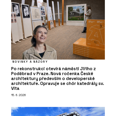
NOVINKY A NÁZORY
Po rekonstrukci otevírá náměstí Jiřího z
Poděbrad v Praze. Nová ročenka České
architektury především o developerské
architektuře. Opravuje se chór katedrály sv.
Víta
15. 6. 2026