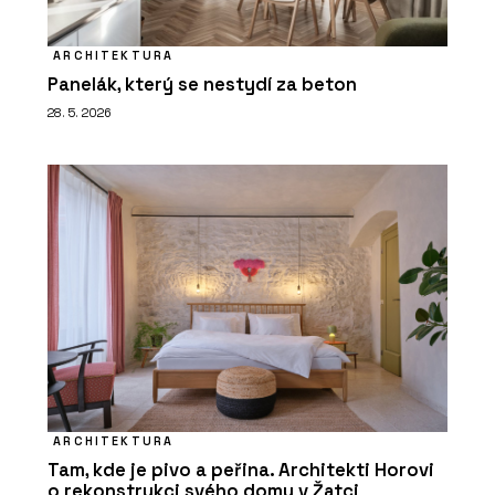
ARCHITEKTURA
Panelák, který se nestydí za beton
28. 5. 2026
ARCHITEKTURA
Tam, kde je pivo a peřina. Architekti Horovi
o rekonstrukci svého domu v Žatci