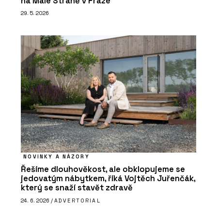
na Malé Straně v Praze
29. 5. 2026
NOVINKY A NÁZORY
Řešíme dlouhověkost, ale obklopujeme se
jedovatým nábytkem, říká Vojtěch Juřenčák,
který se snaží stavět zdravě
24. 6. 2026 /
ADVERTORIAL