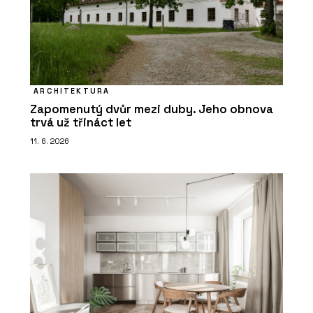
ARCHITEKTURA
Zapomenutý dvůr mezi duby. Jeho obnova
trvá už třináct let
11. 6. 2026