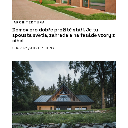
ARCHITEKTURA
Domov pro dobře prožité stáří. Je tu
spousta světla, zahrada a na fasádě vzory z
cihel
9. 6. 2026 /
ADVERTORIAL