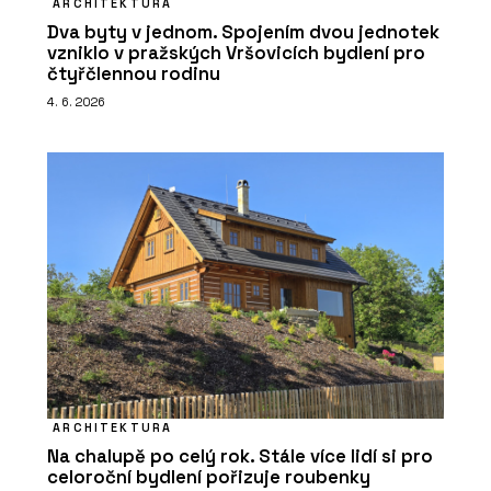
ARCHITEKTURA
Dva byty v jednom. Spojením dvou jednotek
vzniklo v pražských Vršovicích bydlení pro
čtyřčlennou rodinu
4. 6. 2026
ARCHITEKTURA
Na chalupě po celý rok. Stále více lidí si pro
celoroční bydlení pořizuje roubenky