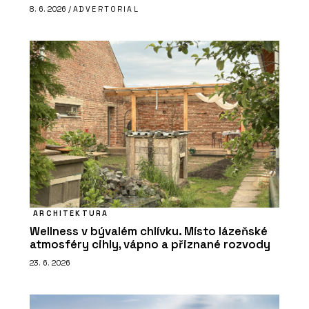
8. 6. 2026 /
ADVERTORIAL
ARCHITEKTURA
Wellness v bývalém chlívku. Místo lázeňské
atmosféry cihly, vápno a přiznané rozvody
23. 6. 2026