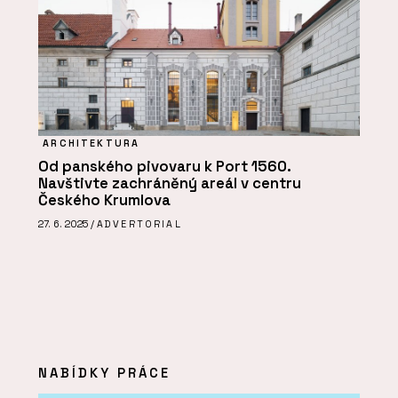
ARCHITEKTURA
Od panského pivovaru k Port 1560.
Navštivte zachráněný areál v centru
Českého Krumlova
27. 6. 2025 /
ADVERTORIAL
NABÍDKY PRÁCE