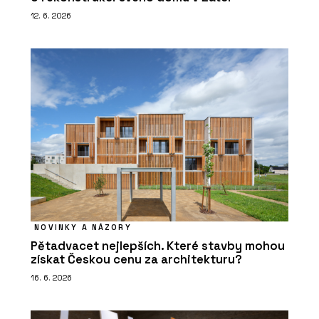
12. 6. 2026
NOVINKY A NÁZORY
Pětadvacet nejlepších. Které stavby mohou
získat Českou cenu za architekturu?
16. 6. 2026