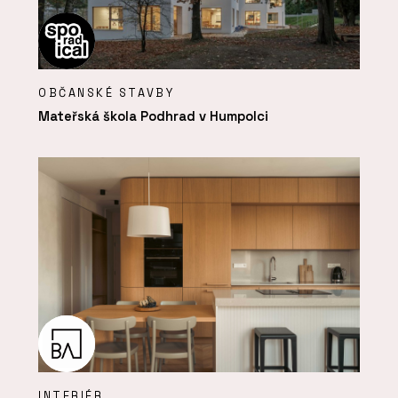
OBČANSKÉ STAVBY
Mateřská škola Podhrad v Humpolci
INTERIÉR