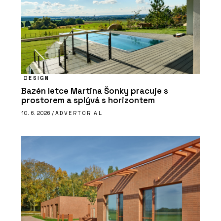
DESIGN
Bazén letce Martina Šonky pracuje s
prostorem a splývá s horizontem
10. 6. 2026 /
ADVERTORIAL