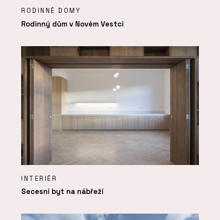
RODINNÉ DOMY
Rodinný dům v Novém Vestci
INTERIÉR
Secesní byt na nábřeží