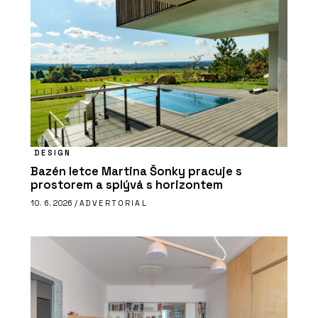
DESIGN
Bazén letce Martina Šonky pracuje s
prostorem a splývá s horizontem
10. 6. 2026 /
ADVERTORIAL