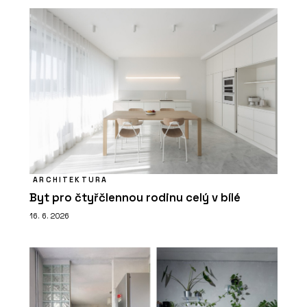
ARCHITEKTURA
Byt pro čtyřčlennou rodinu celý v bílé
16. 6. 2026