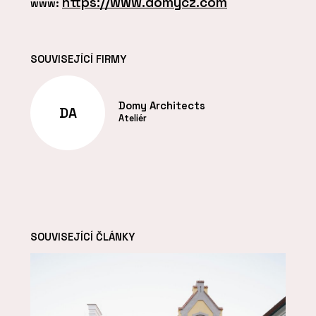
https://www.domycz.com
www:
SOUVISEJÍCÍ FIRMY
Domy Architects
DA
Ateliér
SOUVISEJÍCÍ ČLÁNKY