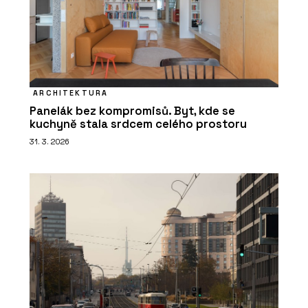
ARCHITEKTURA
Panelák bez kompromisů. Byt, kde se
kuchyně stala srdcem celého prostoru
31. 3. 2026