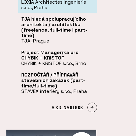
LOXIA Architectes Ingenierie
s.r.o., Praha
TJA hledá spolupracujícího
architekta / architektku
(freelance, full-time i part-
time)
TJA_Prague
Project Manager/ka pro
CHYBIK + KRISTOF
CHYBIK + KRISTOF s.r.o., Brno
ROZPOČTÁŘ / PŘÍPRAVÁŘ
stavebních zakázek (part-
time/full-time)
STAVEX interiéry s.r.o., Praha
VÍCE NABÍDEK