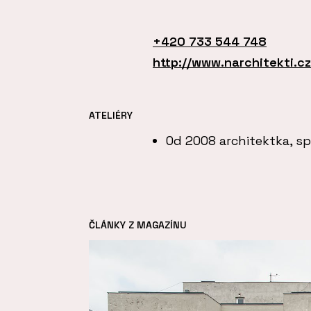
+420 733 544 748
http://www.narchitekti.cz
ATELIÉRY
Od 2008 architektka, s
ČLÁNKY Z MAGAZÍNU