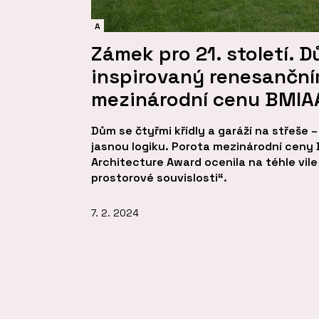
A
Zámek pro 21. století. 
inspirovaný renesančním
mezinárodní cenu BMIA
Dům se čtyřmi křídly a garáží na střeše 
jasnou logiku. Porota mezinárodní ceny 
Architecture Award ocenila na téhle vil
prostorové souvislosti“.
7. 2. 2024