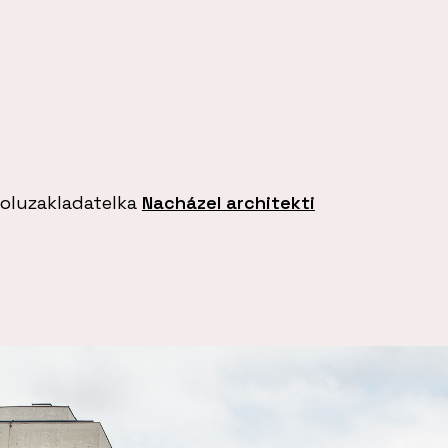
poluzakladatelka
Nacházel architekti