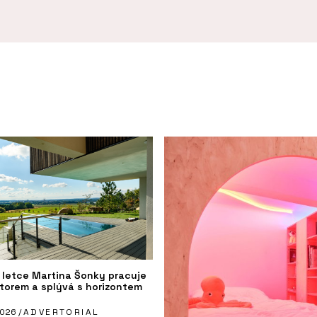
 letce Martina Šonky pracuje
storem a splývá s horizontem
2026 /
ADVERTORIAL