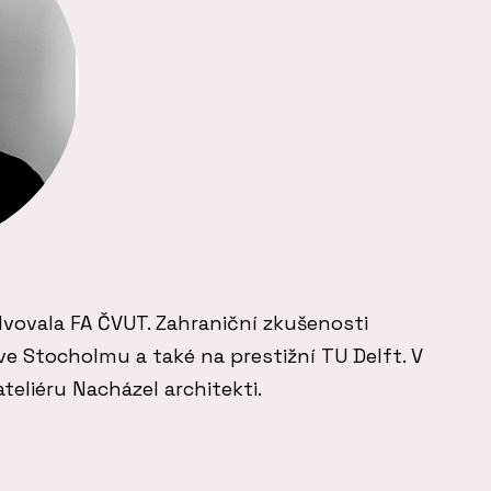
vovala FA ČVUT. Zahraniční zkušenosti
 ve Stocholmu a také na prestižní TU Delft. V
eliéru Nacházel architekti.