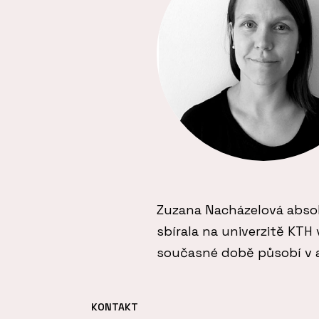
Zuzana Nacházelová absol
sbírala na univerzitě KTH
současné době působí v at
KONTAKT