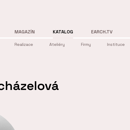
MAGAZÍN
KATALOG
EARCH.TV
Realizace
Ateliéry
Firmy
Instituce
cházelová