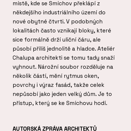
místě, kde se Smíchov překlápí z
někdejšího industriálního území do
nové obytné čtvrti. V podobných
lokalitách často vznikají bloky, které
sice formálně drží uliční čáru, ale
působí příliš jednolitě a hladce. Ateliér
Chalupa architekti se tomu tady snaží
vyhnout. Nárožní soubor rozděluje na
několik částí, mění rytmus oken,
povrchy i výraz fasád, takže celek
nepůsobí jako jeden velký dům. Je to
přístup, který se ke Smíchovu hodí.
AUTORSKÁ ZPRÁVA ARCHITEKTŮ