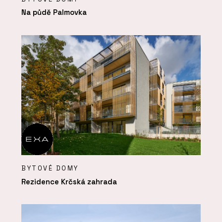
Na půdě Palmovka
BYTOVÉ DOMY
Rezidence Krčská zahrada