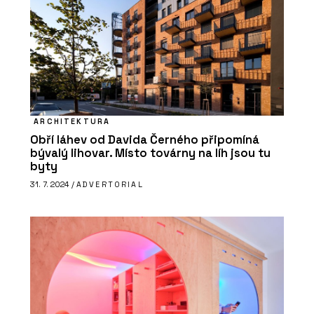
ARCHITEKTURA
Obří láhev od Davida Černého připomíná
bývalý lihovar. Místo továrny na líh jsou tu
byty
31. 7. 2024 /
ADVERTORIAL