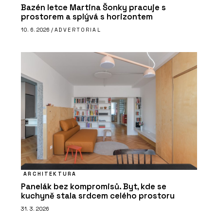
Bazén letce Martina Šonky pracuje s
prostorem a splývá s horizontem
10. 6. 2026 /
ADVERTORIAL
ARCHITEKTURA
Panelák bez kompromisů. Byt, kde se
kuchyně stala srdcem celého prostoru
31. 3. 2026