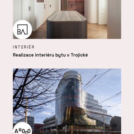
INTERIÉR
Realizace interiéru bytu v Trojické