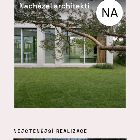
Nacházel architekti
NEJČTENĚJŠÍ REALIZACE