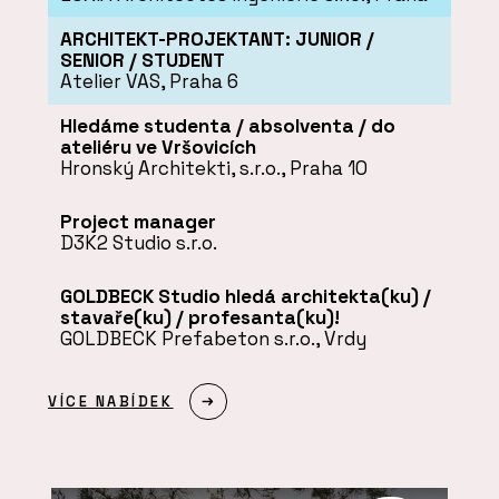
ARCHITEKT-PROJEKTANT: JUNIOR /
SENIOR / STUDENT
Atelier VAS, Praha 6
Hledáme studenta / absolventa / do
ateliéru ve Vršovicích
Hronský Architekti, s.r.o., Praha 10
Project manager
D3K2 Studio s.r.o.
GOLDBECK Studio hledá architekta(ku) /
stavaře(ku) / profesanta(ku)!
GOLDBECK Prefabeton s.r.o., Vrdy
VÍCE NABÍDEK