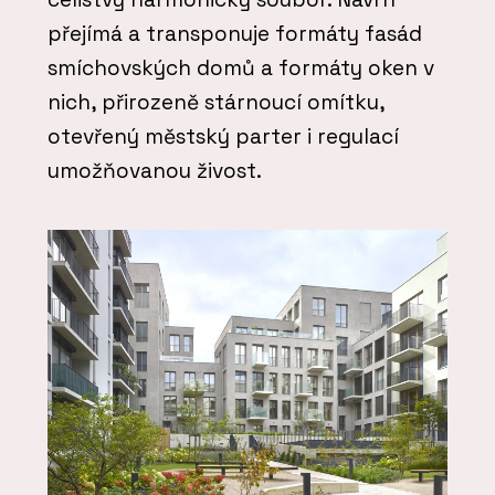
přejímá a transponuje formáty fasád
smíchovských domů a formáty oken v
nich, přirozeně stárnoucí omítku,
otevřený městský parter i regulací
umožňovanou živost.