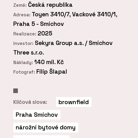
Česká republika
Země:
Toyen 3410/7, Vackové 3410/1,
Adresa:
Praha 5 - Smíchov
2025
Realizace:
Sekyra Group a.s. / Smíchov
Investor:
Three s.r.o.
140 mil. Kč
Náklady:
Filip Šlapal
Fotograf:
brownfield
Klíčová slova:
Praha Smíchov
nárožní bytové domy