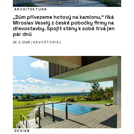
ARCHITEKTURA
„Dům přivezeme hotový na kamionu,“ říká
Miroslav Veselý z české pobočky firmy na
dřevostavby. Spojit stěny k sobě trvá jen
pár dnů
24. 2. 2026 /
ADVERTORIAL
DESIGN