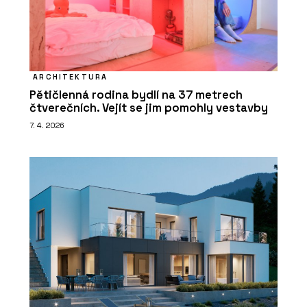
ARCHITEKTURA
Pětičlenná rodina bydlí na 37 metrech
čtverečních. Vejít se jim pomohly vestavby
7. 4. 2026