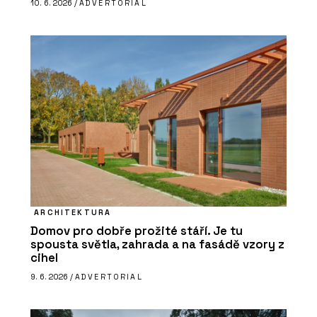
10. 6. 2026 /
ADVERTORIAL
ARCHITEKTURA
Domov pro dobře prožité stáří. Je tu
spousta světla, zahrada a na fasádě vzory z
cihel
9. 6. 2026 /
ADVERTORIAL