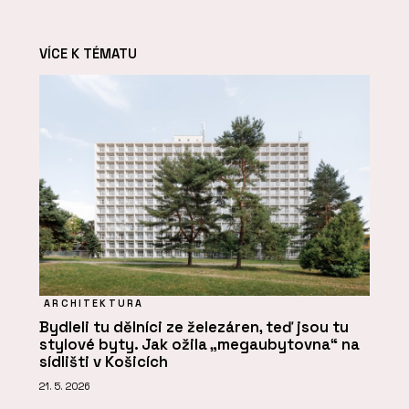
VÍCE K TÉMATU
ARCHITEKTURA
Bydleli tu dělníci ze železáren, teď jsou tu
stylové byty. Jak ožila „megaubytovna“ na
sídlišti v Košicích
21. 5. 2026