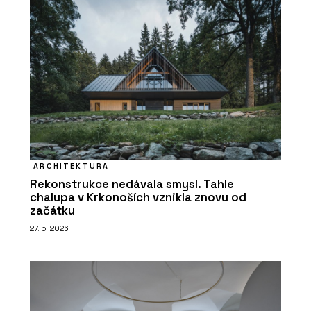
ARCHITEKTURA
Rekonstrukce nedávala smysl. Tahle
chalupa v Krkonoších vznikla znovu od
začátku
27. 5. 2026