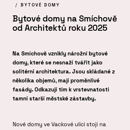
BYTOVÉ DOMY
Bytové domy na Smíchově
od Architektů roku 2025
Na Smíchově vznikly nárožní bytové
domy, které se nesnaží tvářit jako
solitérní architektura. Jsou skládané z
několika objemů, mají proměnlivé
fasády. Odkazují tím k vrstevnatosti
tamní starší městské zástavby.
Nové domy ve Vackové ulici stojí na