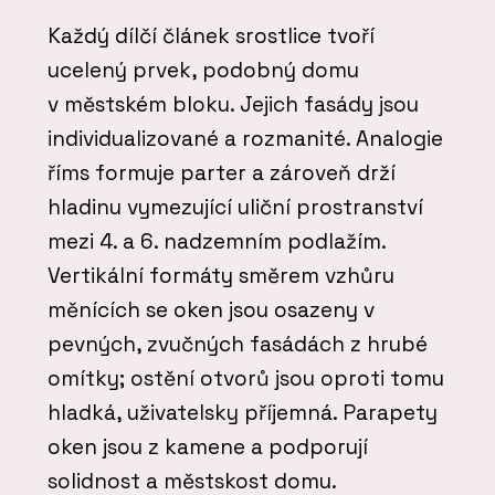
Každý dílčí článek srostlice tvoří
ucelený prvek, podobný domu
v městském bloku. Jejich fasády jsou
individualizované a rozmanité. Analogie
říms formuje parter a zároveň drží
hladinu vymezující uliční prostranství
mezi 4. a 6. nadzemním podlažím.
Vertikální formáty směrem vzhůru
měnících se oken jsou osazeny v
pevných, zvučných fasádách z hrubé
omítky; ostění otvorů jsou oproti tomu
hladká, uživatelsky příjemná. Parapety
oken jsou z kamene a podporují
solidnost a městskost domu.