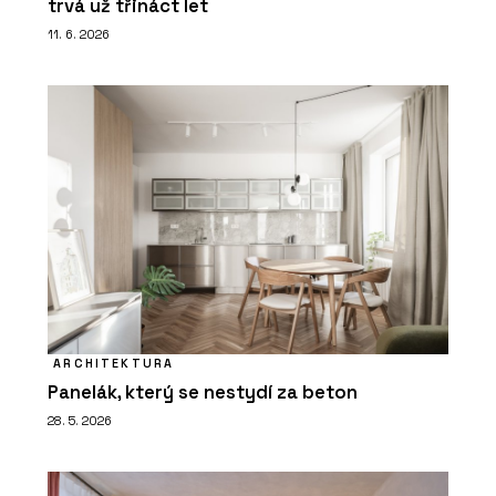
trvá už třináct let
11. 6. 2026
ARCHITEKTURA
Panelák, který se nestydí za beton
28. 5. 2026