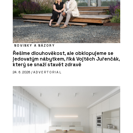
NOVINKY A NÁZORY
Řešíme dlouhověkost, ale obklopujeme se
jedovatým nábytkem, říká Vojtěch Juřenčák,
který se snaží stavět zdravě
24. 6. 2026 /
ADVERTORIAL