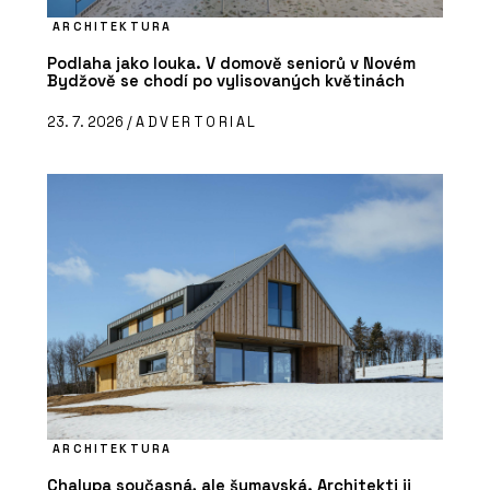
ARCHITEKTURA
Podlaha jako louka. V domově seniorů v Novém
Bydžově se chodí po vylisovaných květinách
23. 7. 2026 /
ADVERTORIAL
ARCHITEKTURA
Chalupa současná, ale šumavská. Architekti ji