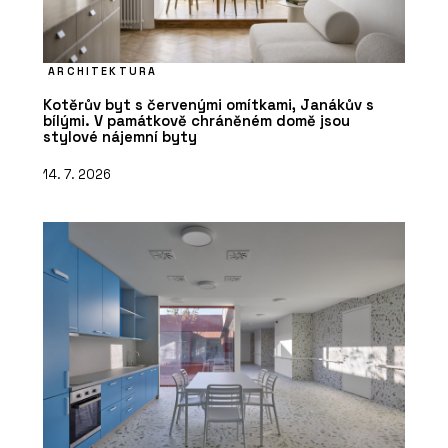
ARCHITEKTURA
Kotěrův byt s červenými omítkami, Janákův s
bílými. V památkově chráněném domě jsou
stylové nájemní byty
14. 7. 2026