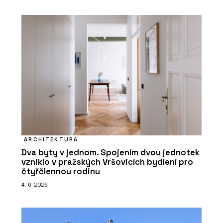
ARCHITEKTURA
Dva byty v jednom. Spojením dvou jednotek
vzniklo v pražských Vršovicích bydlení pro
čtyřčlennou rodinu
4. 6. 2026