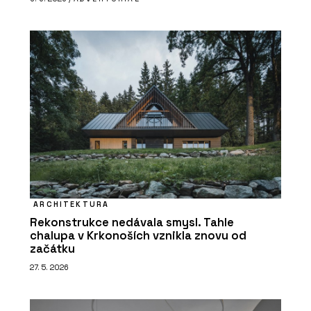
ARCHITEKTURA
Rekonstrukce nedávala smysl. Tahle
chalupa v Krkonoších vznikla znovu od
začátku
27. 5. 2026