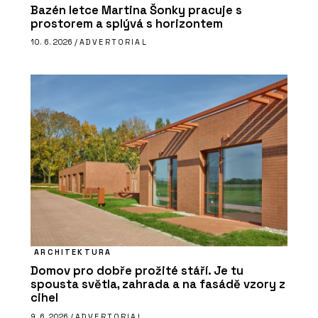
Bazén letce Martina Šonky pracuje s
prostorem a splývá s horizontem
10. 6. 2026 /
ADVERTORIAL
ARCHITEKTURA
Domov pro dobře prožité stáří. Je tu
spousta světla, zahrada a na fasádě vzory z
cihel
9. 6. 2026 /
ADVERTORIAL