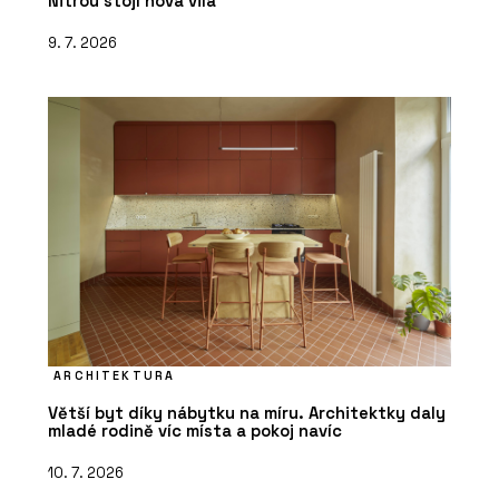
Nitrou stojí nová vila
9. 7. 2026
ARCHITEKTURA
Větší byt díky nábytku na míru. Architektky daly
mladé rodině víc místa a pokoj navíc
10. 7. 2026