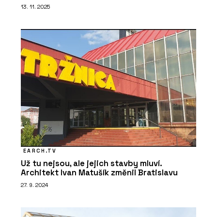
13. 11. 2025
EARCH.TV
Už tu nejsou, ale jejich stavby mluví.
Architekt Ivan Matušík změnil Bratislavu
27. 9. 2024