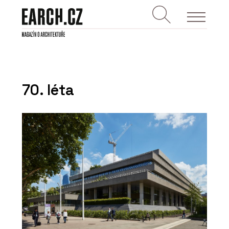
70. léta