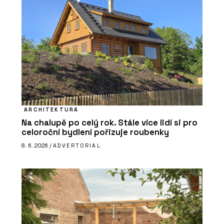
ARCHITEKTURA
Na chalupě po celý rok. Stále více lidí si pro
celoroční bydlení pořizuje roubenky
8. 6. 2026 /
ADVERTORIAL