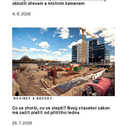
obložili dřevem a místním kamenem
4. 8. 2026
NOVINKY A NÁZORY
Co se zhorší, co se zlepší? Nový stavební zákon
má začít platit od příštího ledna
29. 7. 2026