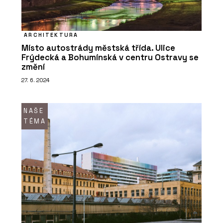
ARCHITEKTURA
Místo autostrády městská třída. Ulice
Frýdecká a Bohumínská v centru Ostravy se
změní
27. 6. 2024
NAŠE
TÉMA