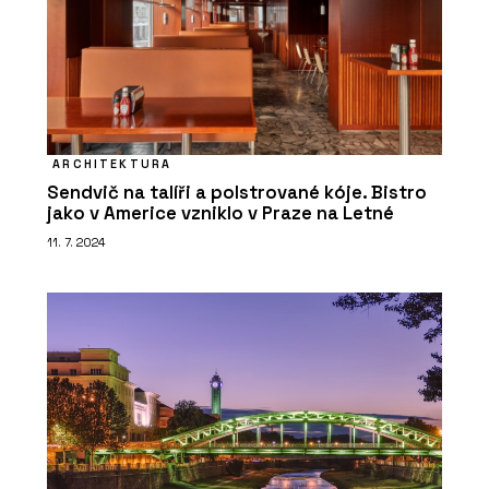
ARCHITEKTURA
Sendvič na talíři a polstrované kóje. Bistro
jako v Americe vzniklo v Praze na Letné
11. 7. 2024