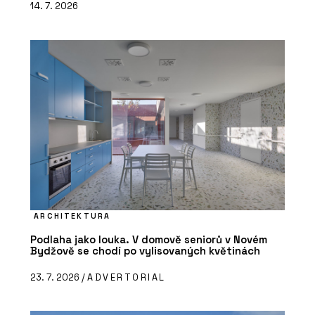
14. 7. 2026
ARCHITEKTURA
Podlaha jako louka. V domově seniorů v Novém
Bydžově se chodí po vylisovaných květinách
23. 7. 2026 /
ADVERTORIAL