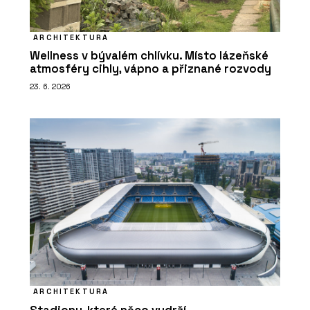
ARCHITEKTURA
Wellness v bývalém chlívku. Místo lázeňské
atmosféry cihly, vápno a přiznané rozvody
23. 6. 2026
ARCHITEKTURA