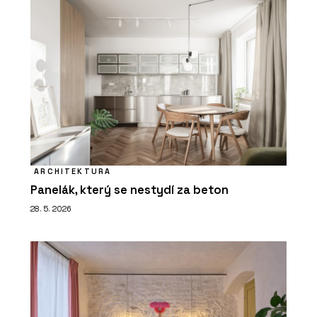
ARCHITEKTURA
Panelák, který se nestydí za beton
28. 5. 2026