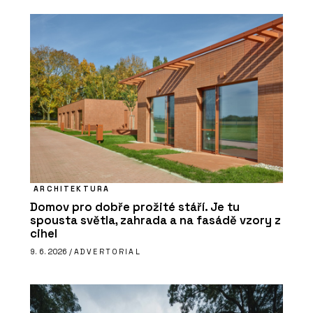
ARCHITEKTURA
Domov pro dobře prožité stáří. Je tu
spousta světla, zahrada a na fasádě vzory z
cihel
9. 6. 2026 /
ADVERTORIAL