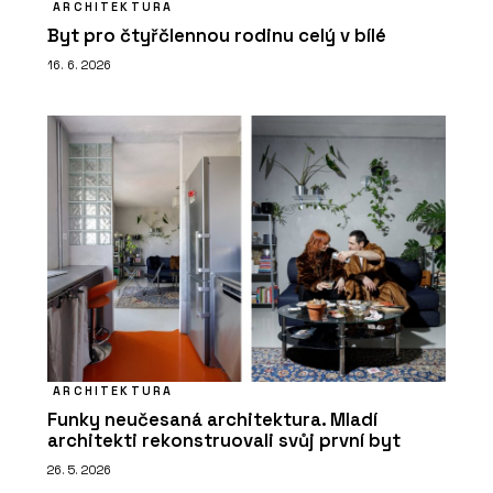
ARCHITEKTURA
Byt pro čtyřčlennou rodinu celý v bílé
16. 6. 2026
ARCHITEKTURA
Funky neučesaná architektura. Mladí
architekti rekonstruovali svůj první byt
26. 5. 2026