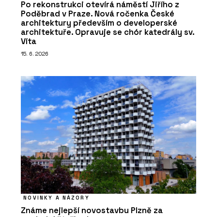
Po rekonstrukci otevírá náměstí Jiřího z
Poděbrad v Praze. Nová ročenka České
architektury především o developerské
architektuře. Opravuje se chór katedrály sv.
Víta
15. 6. 2026
NOVINKY A NÁZORY
Známe nejlepší novostavbu Plzně za