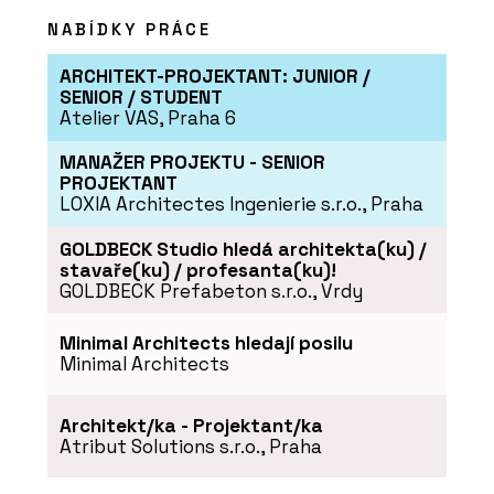
NABÍDKY PRÁCE
ARCHITEKT-PROJEKTANT: JUNIOR /
SENIOR / STUDENT
Atelier VAS, Praha 6
MANAŽER PROJEKTU - SENIOR
PROJEKTANT
LOXIA Architectes Ingenierie s.r.o., Praha
GOLDBECK Studio hledá architekta(ku) /
stavaře(ku) / profesanta(ku)!
GOLDBECK Prefabeton s.r.o., Vrdy
Minimal Architects hledají posilu
Minimal Architects
Architekt/ka - Projektant/ka
Atribut Solutions s.r.o., Praha