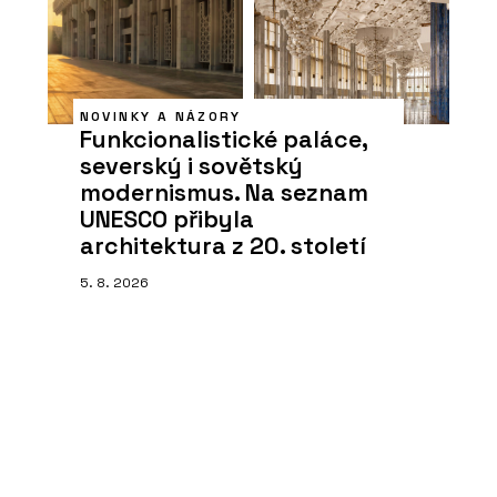
NOVINKY A NÁZORY
Funkcionalistické paláce,
severský i sovětský
modernismus. Na seznam
UNESCO přibyla
architektura z 20. století
5. 8. 2026