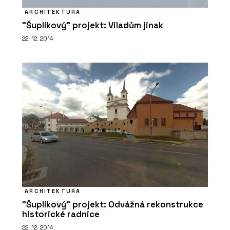
ARCHITEKTURA
"Šuplíkový" projekt: Viladům jinak
22. 12. 2014
ARCHITEKTURA
"Šuplíkový" projekt: Odvážná rekonstrukce
historické radnice
22. 12. 2014