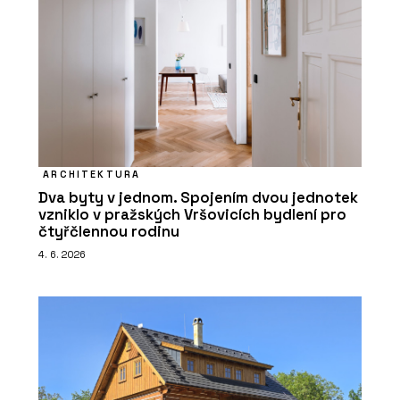
ARCHITEKTURA
Dva byty v jednom. Spojením dvou jednotek
vzniklo v pražských Vršovicích bydlení pro
čtyřčlennou rodinu
4. 6. 2026