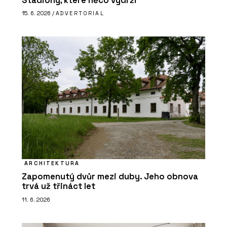
Stadiony, které něco vydrží
15. 6. 2026 /
ADVERTORIAL
ARCHITEKTURA
Zapomenutý dvůr mezi duby. Jeho obnova
trvá už třináct let
11. 6. 2026