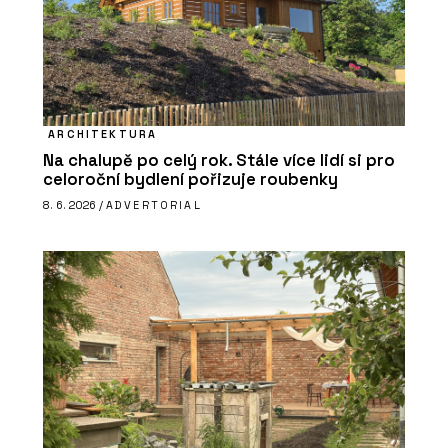
ARCHITEKTURA
Na chalupě po celý rok. Stále více lidí si pro
celoroční bydlení pořizuje roubenky
8. 6. 2026 /
ADVERTORIAL