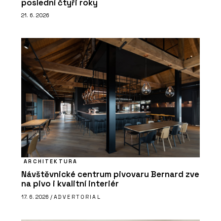
poslední čtyři roky
21. 6. 2026
ARCHITEKTURA
Návštěvnické centrum pivovaru Bernard zve
na pivo i kvalitní interiér
17. 6. 2026 /
ADVERTORIAL