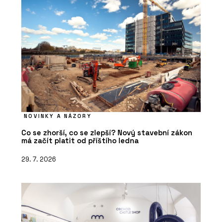
NOVINKY A NÁZORY
Co se zhorší, co se zlepší? Nový stavební zákon
má začít platit od příštího ledna
29. 7. 2026