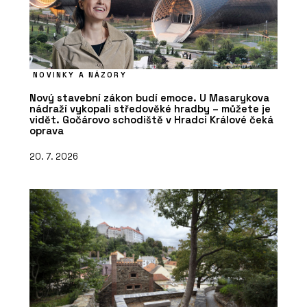
NOVINKY A NÁZORY
Nový stavební zákon budí emoce. U Masarykova
nádraží vykopali středověké hradby – můžete je
vidět. Gočárovo schodiště v Hradci Králové čeká
oprava
20. 7. 2026