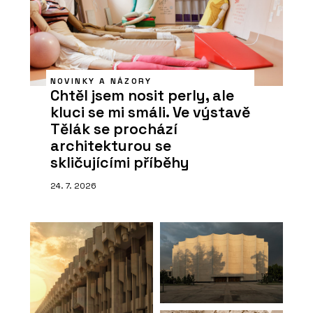
NOVINKY A NÁZORY
Chtěl jsem nosit perly, ale
kluci se mi smáli. Ve výstavě
Tělák se prochází
architekturou se
skličujícími příběhy
24. 7. 2026