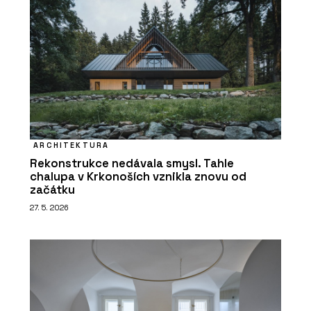
ARCHITEKTURA
Rekonstrukce nedávala smysl. Tahle
chalupa v Krkonoších vznikla znovu od
začátku
27. 5. 2026