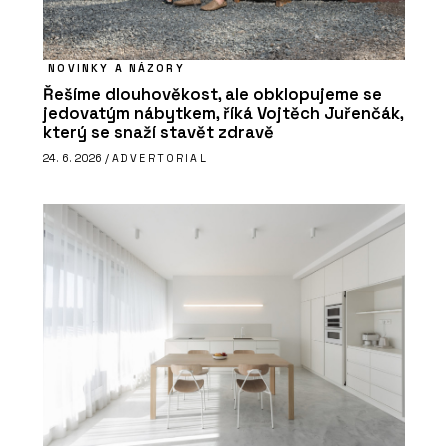
NOVINKY A NÁZORY
Řešíme dlouhověkost, ale obklopujeme se
jedovatým nábytkem, říká Vojtěch Juřenčák,
který se snaží stavět zdravě
24. 6. 2026 /
ADVERTORIAL