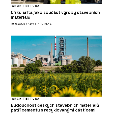
ARCHITEKTURA
Cirkularita jako součást výroby stavebních
materiálů
19. 5. 2026 /
ADVERTORIAL
ARCHITEKTURA
Budoucnost českých stavebních materiálů
patří cementu s recyklovanými částicemi