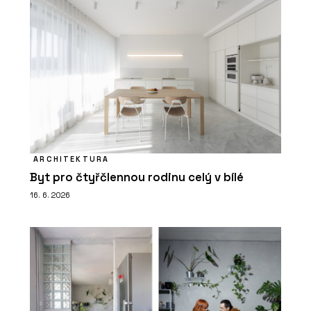
ARCHITEKTURA
Byt pro čtyřčlennou rodinu celý v bílé
16. 6. 2026