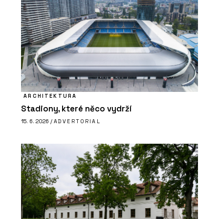
ARCHITEKTURA
Stadiony, které něco vydrží
15. 6. 2026 /
ADVERTORIAL