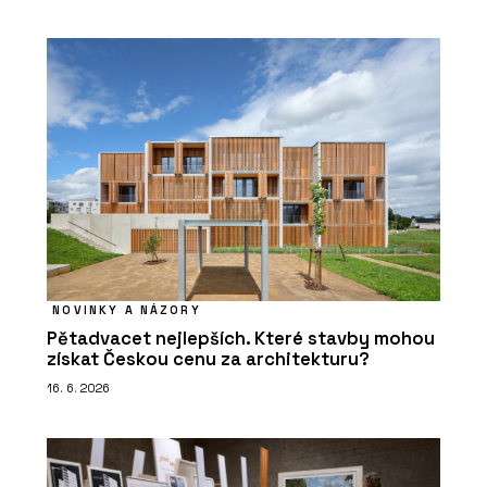
NOVINKY A NÁZORY
Pětadvacet nejlepších. Které stavby mohou
získat Českou cenu za architekturu?
16. 6. 2026