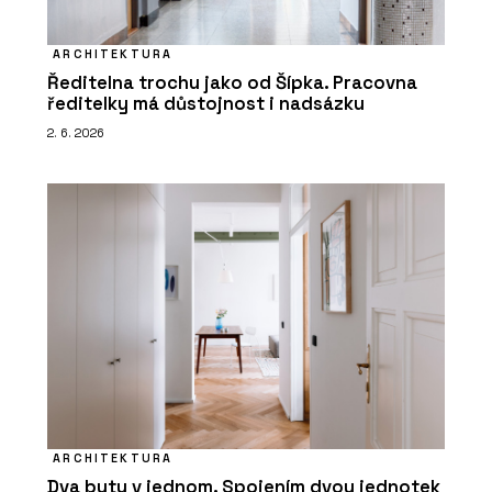
ARCHITEKTURA
Ředitelna trochu jako od Šípka. Pracovna
ředitelky má důstojnost i nadsázku
2. 6. 2026
ARCHITEKTURA
Dva byty v jednom. Spojením dvou jednotek