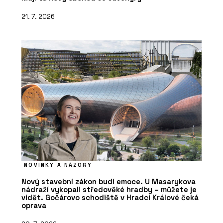
21. 7. 2026
NOVINKY A NÁZORY
Nový stavební zákon budí emoce. U Masarykova
nádraží vykopali středověké hradby – můžete je
vidět. Gočárovo schodiště v Hradci Králové čeká
oprava