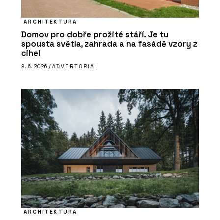
ARCHITEKTURA
Domov pro dobře prožité stáří. Je tu
spousta světla, zahrada a na fasádě vzory z
cihel
9. 6. 2026 /
ADVERTORIAL
ARCHITEKTURA