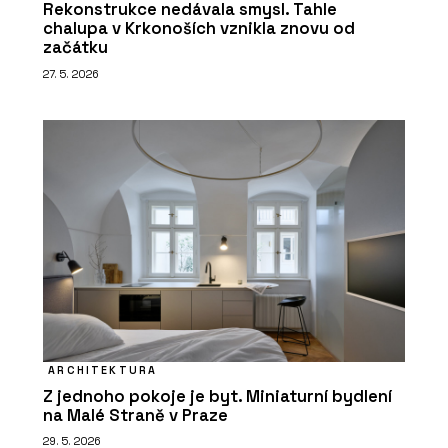
Rekonstrukce nedávala smysl. Tahle
chalupa v Krkonoších vznikla znovu od
začátku
27. 5. 2026
ARCHITEKTURA
Z jednoho pokoje je byt. Miniaturní bydlení
na Malé Straně v Praze
29. 5. 2026