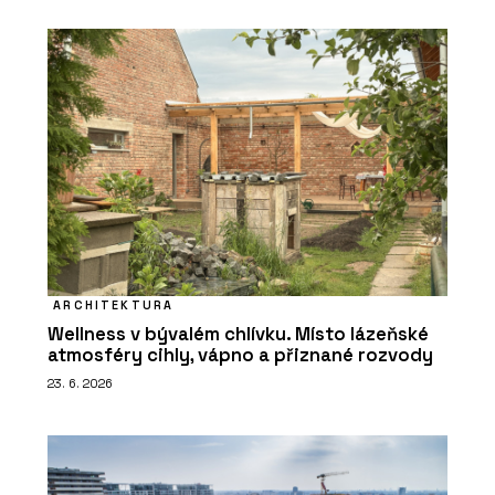
ARCHITEKTURA
Wellness v bývalém chlívku. Místo lázeňské
atmosféry cihly, vápno a přiznané rozvody
23. 6. 2026