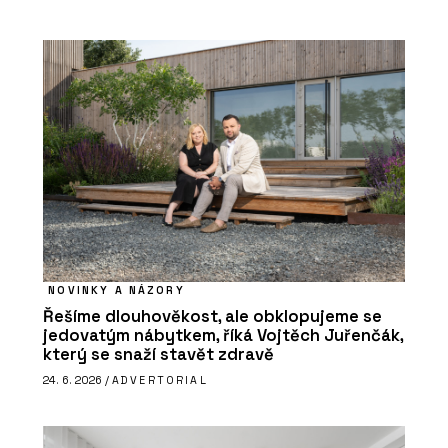
NOVINKY A NÁZORY
Řešíme dlouhověkost, ale obklopujeme se
jedovatým nábytkem, říká Vojtěch Juřenčák,
který se snaží stavět zdravě
24. 6. 2026 /
ADVERTORIAL