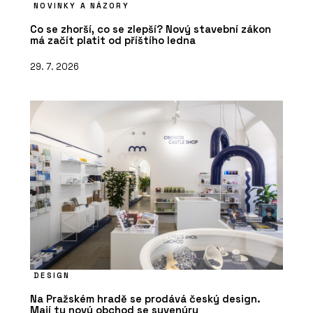
NOVINKY A NÁZORY
Co se zhorší, co se zlepší? Nový stavební zákon
má začít platit od příštího ledna
29. 7. 2026
DESIGN
Na Pražském hradě se prodává český design.
Mají tu nový obchod se suvenýry