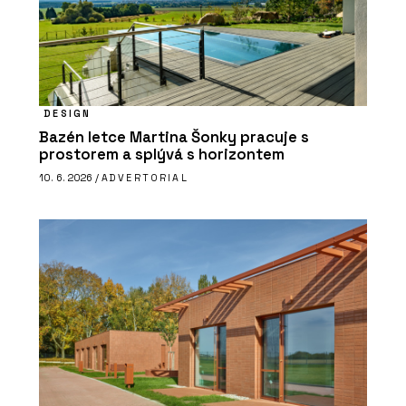
DESIGN
Bazén letce Martina Šonky pracuje s
prostorem a splývá s horizontem
10. 6. 2026 /
ADVERTORIAL