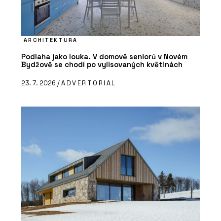
ARCHITEKTURA
Podlaha jako louka. V domově seniorů v Novém
Bydžově se chodí po vylisovaných květinách
23. 7. 2026 /
ADVERTORIAL