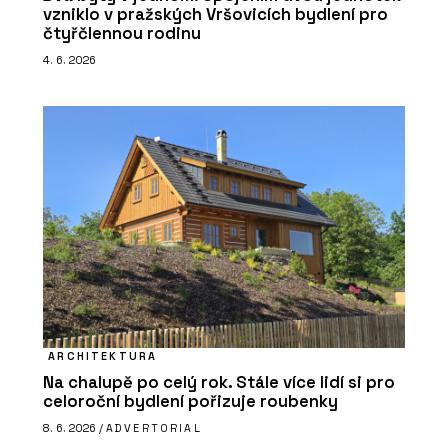
vzniklo v pražských Vršovicích bydlení pro
čtyřčlennou rodinu
4. 6. 2026
ARCHITEKTURA
Na chalupě po celý rok. Stále více lidí si pro
celoroční bydlení pořizuje roubenky
8. 6. 2026 /
ADVERTORIAL