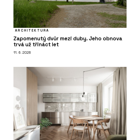
ARCHITEKTURA
Zapomenutý dvůr mezi duby. Jeho obnova
trvá už třináct let
11. 6. 2026