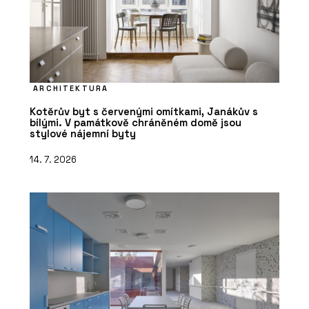
ARCHITEKTURA
Kotěrův byt s červenými omítkami, Janákův s
bílými. V památkově chráněném domě jsou
stylové nájemní byty
14. 7. 2026