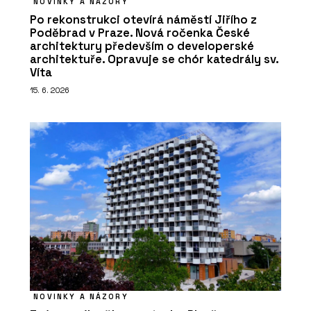
NOVINKY A NÁZORY
Po rekonstrukci otevírá náměstí Jiřího z
Poděbrad v Praze. Nová ročenka České
architektury především o developerské
architektuře. Opravuje se chór katedrály sv.
Víta
15. 6. 2026
NOVINKY A NÁZORY