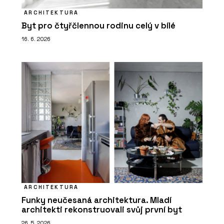
ARCHITEKTURA
Byt pro čtyřčlennou rodinu celý v bílé
16. 6. 2026
ARCHITEKTURA
Funky neučesaná architektura. Mladí
architekti rekonstruovali svůj první byt
26. 5. 2026