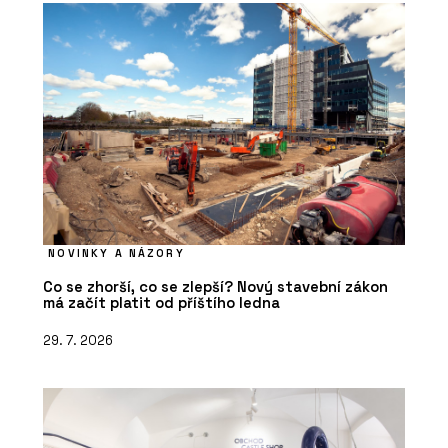
NOVINKY A NÁZORY
Co se zhorší, co se zlepší? Nový stavební zákon
má začít platit od příštího ledna
29. 7. 2026