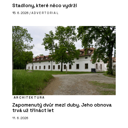
Stadiony, které něco vydrží
15. 6. 2026 /
ADVERTORIAL
ARCHITEKTURA
Zapomenutý dvůr mezi duby. Jeho obnova
trvá už třináct let
11. 6. 2026