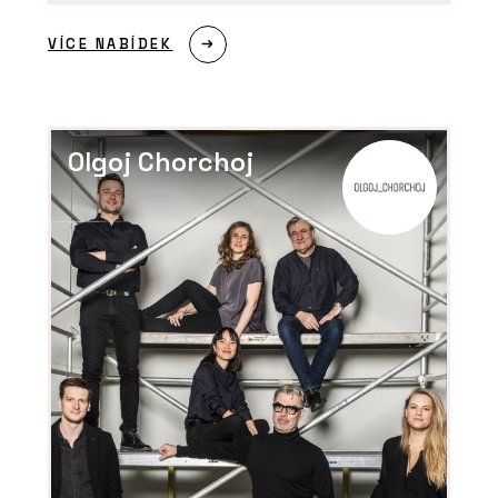
VÍCE NABÍDEK
Olgoj Chorchoj