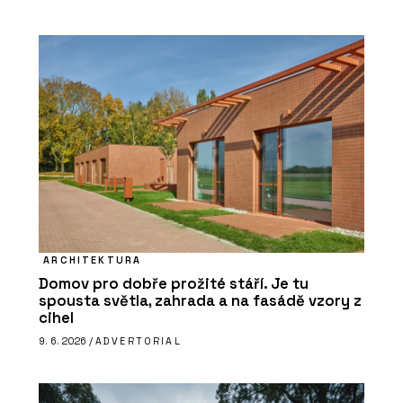
ARCHITEKTURA
Domov pro dobře prožité stáří. Je tu
spousta světla, zahrada a na fasádě vzory z
cihel
9. 6. 2026 /
ADVERTORIAL