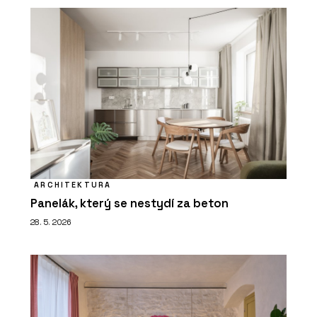
ARCHITEKTURA
Panelák, který se nestydí za beton
28. 5. 2026