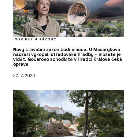
NOVINKY A NÁZORY
Nový stavební zákon budí emoce. U Masarykova
nádraží vykopali středověké hradby – můžete je
vidět. Gočárovo schodiště v Hradci Králové čeká
oprava
20. 7. 2026