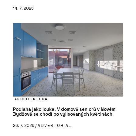
14. 7. 2026
ARCHITEKTURA
Podlaha jako louka. V domově seniorů v Novém
Bydžově se chodí po vylisovaných květinách
23. 7. 2026 /
ADVERTORIAL