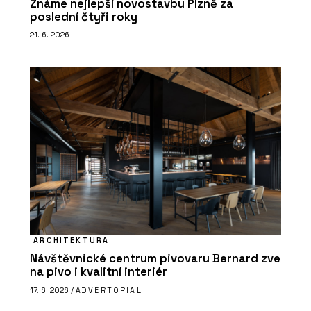
Známe nejlepší novostavbu Plzně za
poslední čtyři roky
21. 6. 2026
ARCHITEKTURA
Návštěvnické centrum pivovaru Bernard zve
na pivo i kvalitní interiér
17. 6. 2026 /
ADVERTORIAL