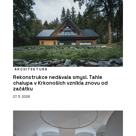
ARCHITEKTURA
Rekonstrukce nedávala smysl. Tahle
chalupa v Krkonoších vznikla znovu od
začátku
27. 5. 2026