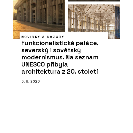
NOVINKY A NÁZORY
Funkcionalistické paláce,
severský i sovětský
modernismus. Na seznam
UNESCO přibyla
architektura z 20. století
5. 8. 2026