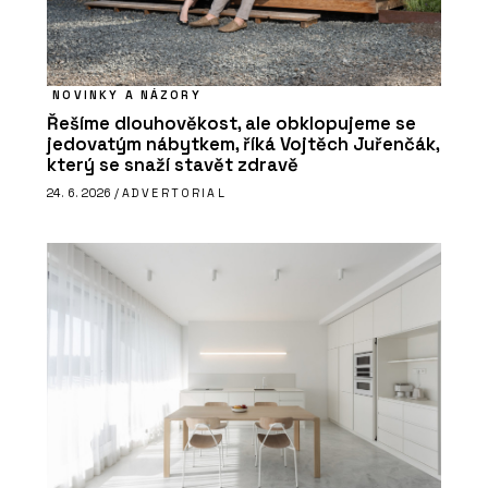
NOVINKY A NÁZORY
Řešíme dlouhověkost, ale obklopujeme se
jedovatým nábytkem, říká Vojtěch Juřenčák,
který se snaží stavět zdravě
24. 6. 2026 /
ADVERTORIAL