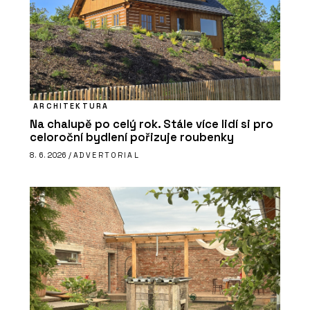
ARCHITEKTURA
Na chalupě po celý rok. Stále více lidí si pro
celoroční bydlení pořizuje roubenky
8. 6. 2026 /
ADVERTORIAL