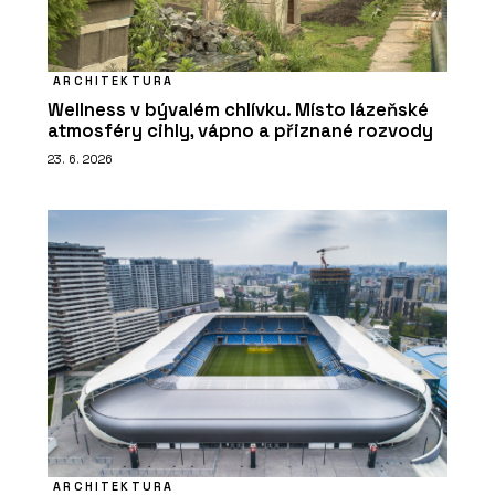
ARCHITEKTURA
Wellness v bývalém chlívku. Místo lázeňské
atmosféry cihly, vápno a přiznané rozvody
23. 6. 2026
ARCHITEKTURA