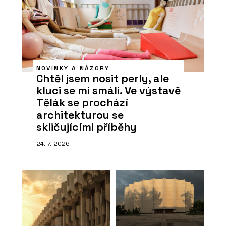
NOVINKY A NÁZORY
Chtěl jsem nosit perly, ale
kluci se mi smáli. Ve výstavě
Tělák se prochází
architekturou se
skličujícími příběhy
24. 7. 2026