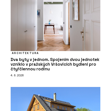
ARCHITEKTURA
Dva byty v jednom. Spojením dvou jednotek
vzniklo v pražských Vršovicích bydlení pro
čtyřčlennou rodinu
4. 6. 2026