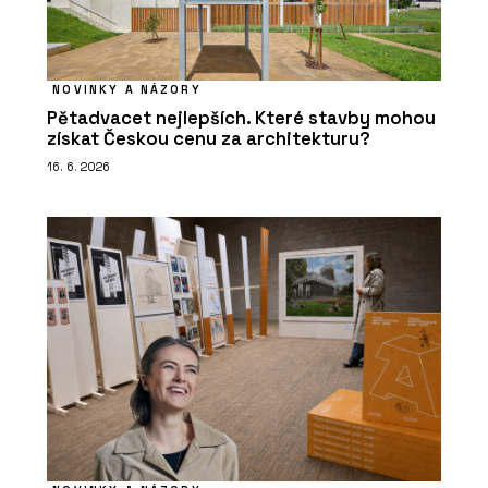
NOVINKY A NÁZORY
Pětadvacet nejlepších. Které stavby mohou
získat Českou cenu za architekturu?
16. 6. 2026