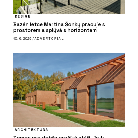
DESIGN
Bazén letce Martina Šonky pracuje s
prostorem a splývá s horizontem
10. 6. 2026 /
ADVERTORIAL
ARCHITEKTURA
Domov pro dobře prožité stáří. Je tu