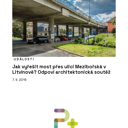
UDÁLOSTI
Jak vyřešit most přes ulici Mezibořská v
Litvínově? Odpoví architektonická soutěž
7. 9. 2016