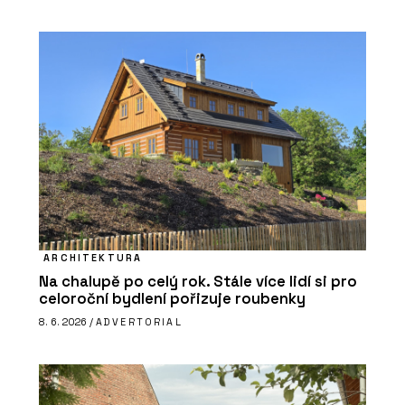
ARCHITEKTURA
Na chalupě po celý rok. Stále více lidí si pro
celoroční bydlení pořizuje roubenky
8. 6. 2026 /
ADVERTORIAL