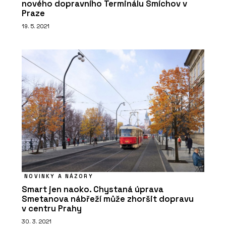
nového dopravního Terminálu Smíchov v
Praze
19. 5. 2021
NOVINKY A NÁZORY
Smart jen naoko. Chystaná úprava
Smetanova nábřeží může zhoršit dopravu
v centru Prahy
30. 3. 2021