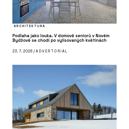
ARCHITEKTURA
Podlaha jako louka. V domově seniorů v Novém
Bydžově se chodí po vylisovaných květinách
23. 7. 2026 /
ADVERTORIAL