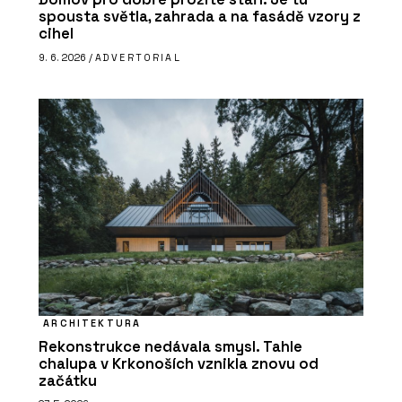
spousta světla, zahrada a na fasádě vzory z
cihel
9. 6. 2026 /
ADVERTORIAL
ARCHITEKTURA
Rekonstrukce nedávala smysl. Tahle
chalupa v Krkonoších vznikla znovu od
začátku