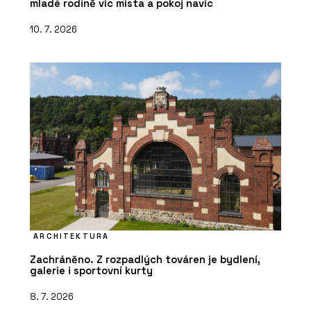
mladé rodině víc místa a pokoj navíc
10. 7. 2026
ARCHITEKTURA
Zachráněno. Z rozpadlých továren je bydlení,
galerie i sportovní kurty
8. 7. 2026