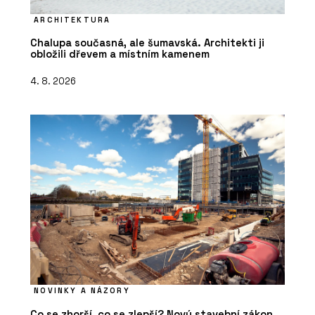
ARCHITEKTURA
Chalupa současná, ale šumavská. Architekti ji
obložili dřevem a místním kamenem
4. 8. 2026
NOVINKY A NÁZORY
Co se zhorší, co se zlepší? Nový stavební zákon