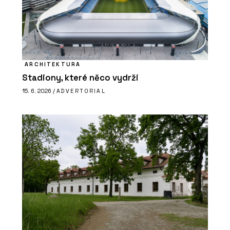
ARCHITEKTURA
Stadiony, které něco vydrží
15. 6. 2026 /
ADVERTORIAL