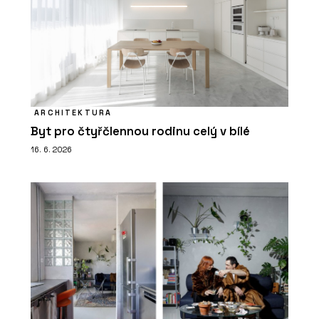
ARCHITEKTURA
Byt pro čtyřčlennou rodinu celý v bílé
16. 6. 2026