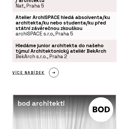
/ architektu
Nat, Praha 5
Atelier ArchiSPACE hledá absolventa/ku
architekta/ku nebo studenta/ku před
státní závěrečnou zkouškou
archiSPACE s.r.o, Praha 5
Hledáme junior architekta do našeho
týmu! Architektonický ateliér BekArch
BekArch s.r.o., Praha 2
VÍCE NABÍDEK
bod architekti