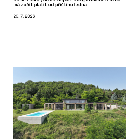
má začít platit od příštího ledna
29. 7. 2026