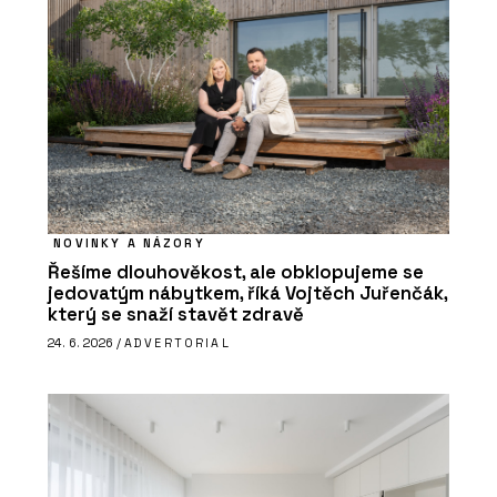
NOVINKY A NÁZORY
Řešíme dlouhověkost, ale obklopujeme se
jedovatým nábytkem, říká Vojtěch Juřenčák,
který se snaží stavět zdravě
24. 6. 2026 /
ADVERTORIAL