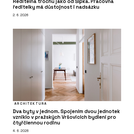
Ředitelna trochu jako od Šípka. Pracovna
ředitelky má důstojnost i nadsázku
2. 6. 2026
ARCHITEKTURA
Dva byty v jednom. Spojením dvou jednotek
vzniklo v pražských Vršovicích bydlení pro
čtyřčlennou rodinu
4. 6. 2026