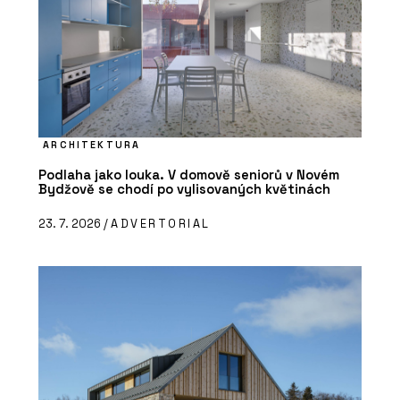
ARCHITEKTURA
Podlaha jako louka. V domově seniorů v Novém
Bydžově se chodí po vylisovaných květinách
23. 7. 2026 /
ADVERTORIAL