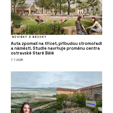
NOVINKY A NÁZORY
Auta zpomalí na třicet, přibudou stromořadí
a náměstí. Studie navrhuje proměnu centra
ostravské Staré Bělé
7. 7. 2025