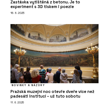
Zastávka vytištěná z betonu. Je to
experiment s 3D tiskem i poezie
18. 6. 2025
NOVINKY A NÁZORY
Pražská muzejní noc otevře dveře více než
padesáti institucí – už tuto sobotu
11. 6. 2025