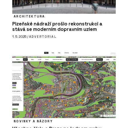
PRODUKTY
ARCHITEKTURA
Solitérní vany - RAVAK
Plzeňské nádraží prošlo rekonstrukcí a
stává se moderním dopravním uzlem
1. 5. 2025 /
ADVERTORIAL
O FIRMĚ
Ravak
NOVINKY A NÁZORY