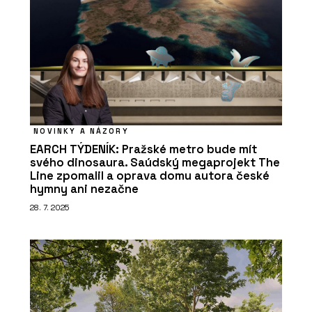
NOVINKY A NÁZORY
EARCH TÝDENÍK: Pražské metro bude mít
svého dinosaura. Saúdský megaprojekt The
Line zpomalil a oprava domu autora české
hymny ani nezačne
28. 7. 2025