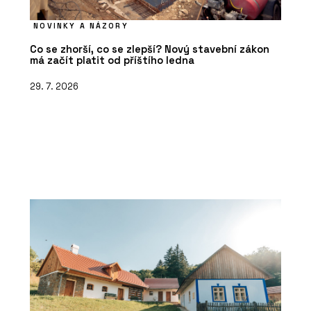
NOVINKY A NÁZORY
Co se zhorší, co se zlepší? Nový stavební zákon
má začít platit od příštího ledna
29. 7. 2026