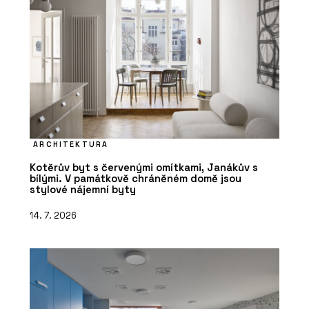
ARCHITEKTURA
Kotěrův byt s červenými omítkami, Janákův s
bílými. V památkově chráněném domě jsou
stylové nájemní byty
14. 7. 2026