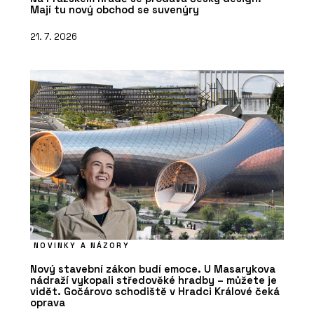
Mají tu nový obchod se suvenýry
21. 7. 2026
NOVINKY A NÁZORY
Nový stavební zákon budí emoce. U Masarykova
nádraží vykopali středověké hradby – můžete je
vidět. Gočárovo schodiště v Hradci Králové čeká
oprava