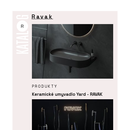
Ravak
R
PRODUKTY
Keramické umyvadlo Yard - RAVAK