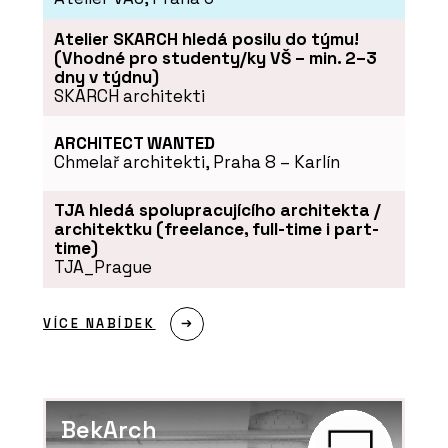
Atelier SKARCH hledá posilu do týmu!
(Vhodné pro studenty/ky VŠ – min. 2–3
dny v týdnu)
SKARCH architekti
ARCHITECT WANTED
Chmelař architekti, Praha 8 – Karlín
TJA hledá spolupracujícího architekta /
architektku (freelance, full-time i part-
time)
TJA_Prague
VÍCE NABÍDEK
BekArch