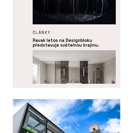
ČLÁNKY
Ravak letos na Designbloku
představuje světelnou krajinu.
PRODUKTY
Koncept Chrome - RAVAK