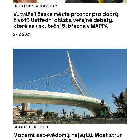
NOVINKY A NÁZORY
Vytvářejí česká města prostor pro dobrý
život? Ústřední otázka veřejné debaty,
která se uskuteční 5. března v MAPPA
27. 2. 2024
ARCHITEKTURA
Moderní, sebevědomý, nejvyšší. Most strun