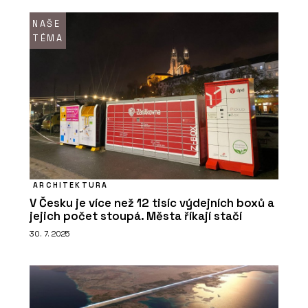
NAŠE
TÉMA
ARCHITEKTURA
V Česku je více než 12 tisíc výdejních boxů a
jejich počet stoupá. Města říkají stačí
30. 7. 2025