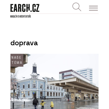
doprava
NAŠE
TÉMA