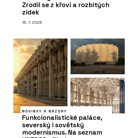
Zrodil se z křoví a rozbitých
zídek
15. 7. 2026
NOVINKY A NÁZORY
Funkcionalistické paláce,
severský i sovětský
modernismus. Na seznam