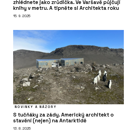
zhlédnete jako zrůdička. Ve Varšavě půjčují
knihy v metru. A tipněte si Architekta roku
15. 9. 2025
NOVINKY A NÁZORY
S tučňáky za zády. Americký architekt o
stavění (nejen) na Antarktidě
13. 8. 2025