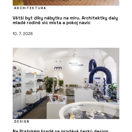
ARCHITEKTURA
Větší byt díky nábytku na míru. Architektky daly
mladé rodině víc místa a pokoj navíc
10. 7. 2026
DESIGN
Na Pražském hradě se prodává český design.