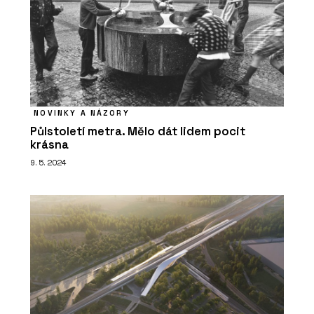
NOVINKY A NÁZORY
Půlstoletí metra. Mělo dát lidem pocit
krásna
9. 5. 2024