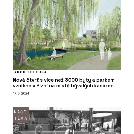
ARCHITEKTURA
Nová čtvrť s více než 3000 byty a parkem
vznikne v Plzni na místě bývalých kasáren
17. 5. 2024
NAŠE
TÉMA