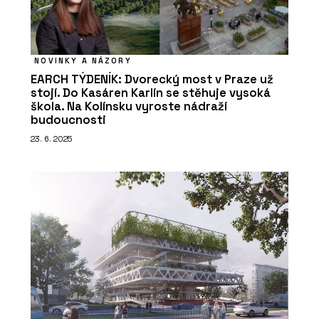
NOVINKY A NÁZORY
EARCH TÝDENÍK: Dvorecký most v Praze už
stojí. Do Kasáren Karlín se stěhuje vysoká
škola. Na Kolínsku vyroste nádraží
budoucnosti
23. 6. 2025