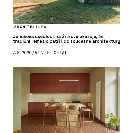
ARCHITEKTURA
Janúšova usedlost na Žítkové ukazuje, že
tradiční řemeslo patří i do současné architektury
7. 8. 2026 /
ADVERTORIAL