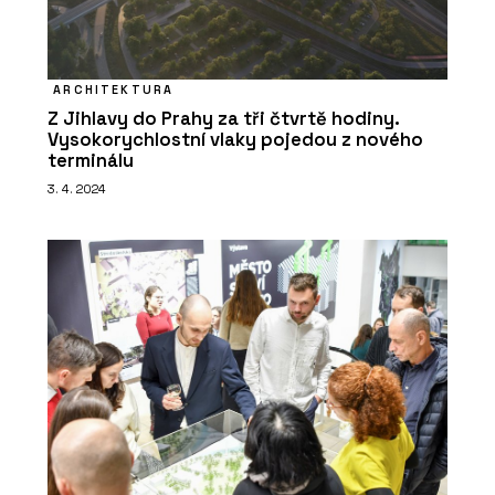
ARCHITEKTURA
Z Jihlavy do Prahy za tři čtvrtě hodiny.
Vysokorychlostní vlaky pojedou z nového
terminálu
3. 4. 2024