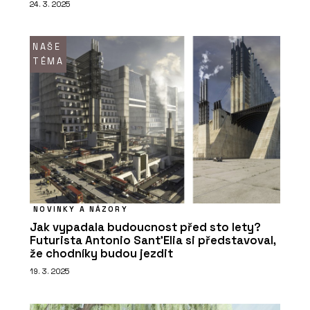
24. 3. 2025
NAŠE
TÉMA
PRODUKTY
Baterie Spring – RAVAK
NOVINKY A NÁZORY
Jak vypadala budoucnost před sto lety?
Futurista Antonio Sant’Elia si představoval,
že chodníky budou jezdit
19. 3. 2025