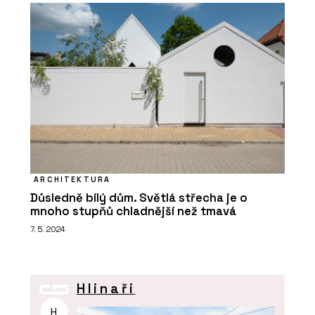
ARCHITEKTURA
Důsledně bílý dům. Světlá střecha je o
mnoho stupňů chladnější než tmavá
7. 5. 2024
Hlinaři
H