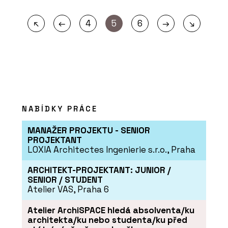
←
→
↖
4
5
6
↘
NABÍDKY PRÁCE
MANAŽER PROJEKTU - SENIOR
PROJEKTANT
LOXIA Architectes Ingenierie s.r.o., Praha
ARCHITEKT-PROJEKTANT: JUNIOR /
SENIOR / STUDENT
Atelier VAS, Praha 6
Atelier ArchiSPACE hledá absolventa/ku
architekta/ku nebo studenta/ku před