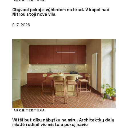
ARCHITEKTURA
Obývací pokoj s výhledem na hrad. V kopci nad
Nitrou stojí nová vila
9. 7. 2026
ARCHITEKTURA
Větší byt díky nábytku na míru. Architektky daly
mladé rodině víc místa a pokoj navíc