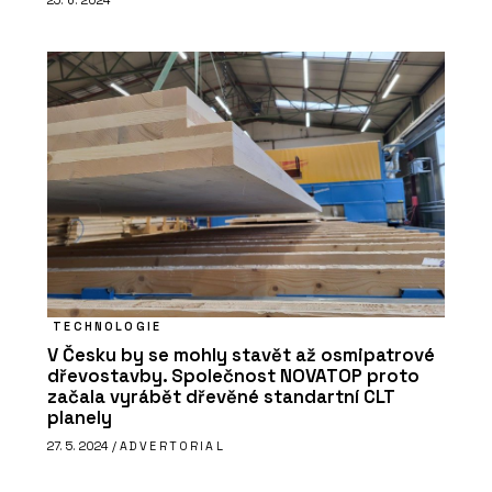
25. 6. 2024
TECHNOLOGIE
V Česku by se mohly stavět až osmipatrové
dřevostavby. Společnost NOVATOP proto
začala vyrábět dřevěné standartní CLT
planely
27. 5. 2024 /
ADVERTORIAL