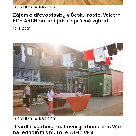
NOVINKY A NÁZORY
Zájem o dřevostavby v Česku roste. Veletrh
FOR ARCH poradí, jak si správně vybrat
16. 8. 2024
NOVINKY A NÁZORY
Divadlo, výstavy, rozhovory, atmosféra. Vše
na jednom místě. To je WiFič VEN