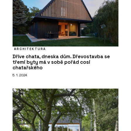
ARCHITEKTURA
Dříve chata, dneska dům. Dřevostavba se
třemi byty má v sobě pořád cosi
chatařského
5. 1. 2024