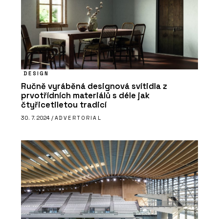
DESIGN
Ručně vyráběná designová svítidla z
prvotřídních materiálů s déle jak
čtyřicetiletou tradicí
30. 7. 2024 /
ADVERTORIAL