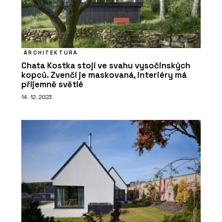
ARCHITEKTURA
Chata Kostka stojí ve svahu vysočinských
kopců. Zvenčí je maskovaná, interiéry má
příjemně světlé
14. 12. 2023