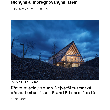
suchými a impregnovanými latěmi
8. 11. 2023 /
ADVERTORIAL
ARCHITEKTURA
Dřevo, světlo, vzduch. Největší tuzemská
dřevostavba získala Grand Prix architektů
31. 10. 2023