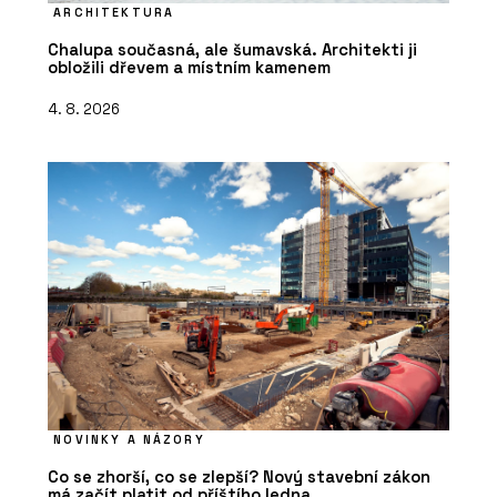
ARCHITEKTURA
Chalupa současná, ale šumavská. Architekti ji
obložili dřevem a místním kamenem
4. 8. 2026
NOVINKY A NÁZORY
Co se zhorší, co se zlepší? Nový stavební zákon
má začít platit od příštího ledna