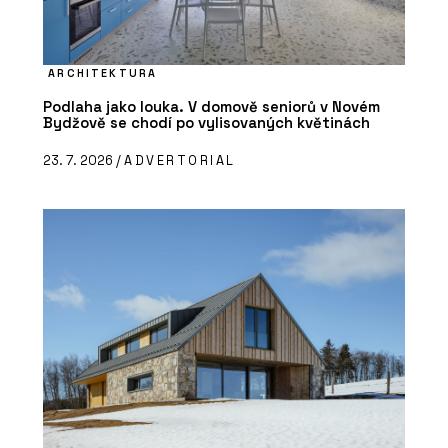
ARCHITEKTURA
Podlaha jako louka. V domově seniorů v Novém
Bydžově se chodí po vylisovaných květinách
23. 7. 2026 /
ADVERTORIAL