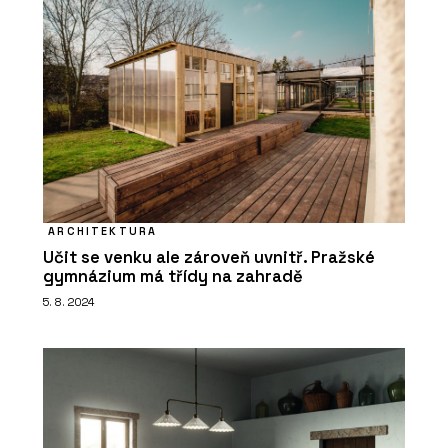
ARCHITEKTURA
Učit se venku ale zároveň uvnitř. Pražské
gymnázium má třídy na zahradě
5. 8. 2024