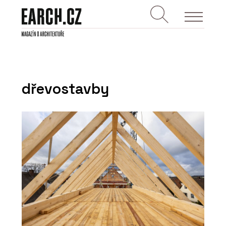
dřevostavby