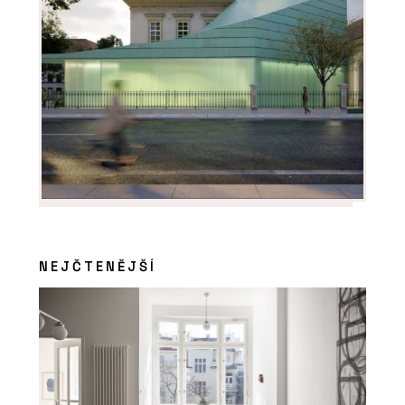
NEJČTENĚJŠÍ