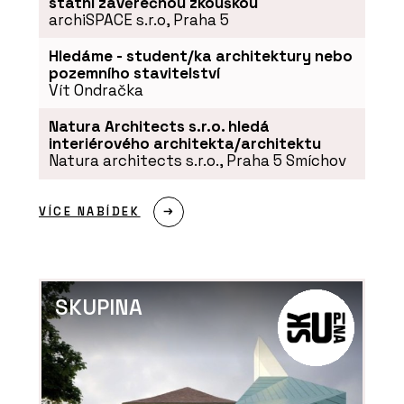
státní závěrečnou zkouškou
archiSPACE s.r.o, Praha 5
Hledáme - student/ka architektury nebo
pozemního stavitelství
Vít Ondračka
Natura Architects s.r.o. hledá
interiérového architekta/architektu
Natura architects s.r.o., Praha 5 Smíchov
VÍCE NABÍDEK
SKUPINA