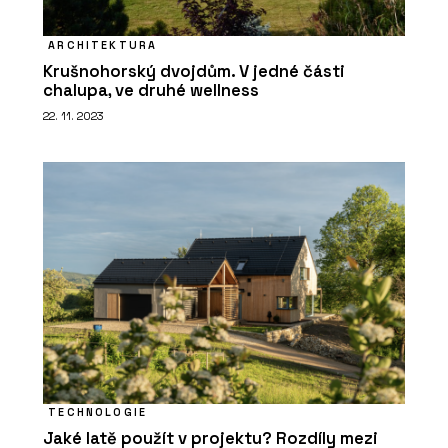
ARCHITEKTURA
Krušnohorský dvojdům. V jedné části
chalupa, ve druhé wellness
22. 11. 2023
TECHNOLOGIE
Jaké latě použít v projektu? Rozdíly mezi