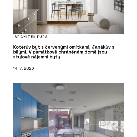
ARCHITEKTURA
Kotěrův byt s červenými omítkami, Janákův s
bílými. V památkově chráněném domě jsou
stylové nájemní byty
14. 7. 2026