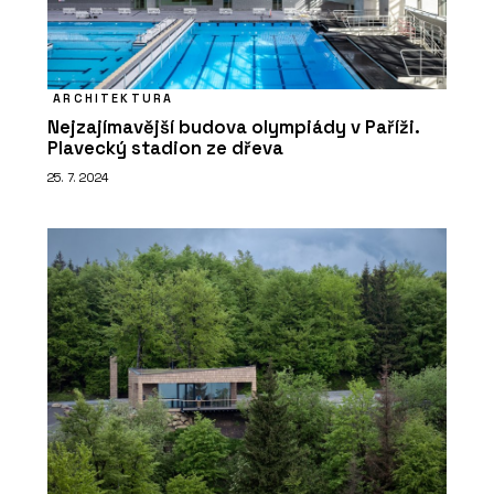
ARCHITEKTURA
Nejzajímavější budova olympiády v Paříži.
Plavecký stadion ze dřeva
25. 7. 2024