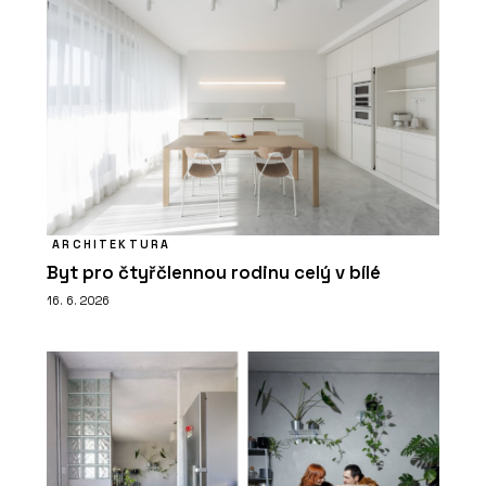
ARCHITEKTURA
Byt pro čtyřčlennou rodinu celý v bílé
16. 6. 2026