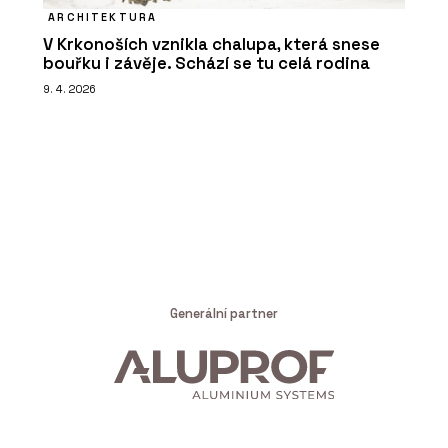
ARCHITEKTURA
V Krkonoších vznikla chalupa, která snese
bouřku i závěje. Schází se tu celá rodina
9. 4. 2026
Generální partner