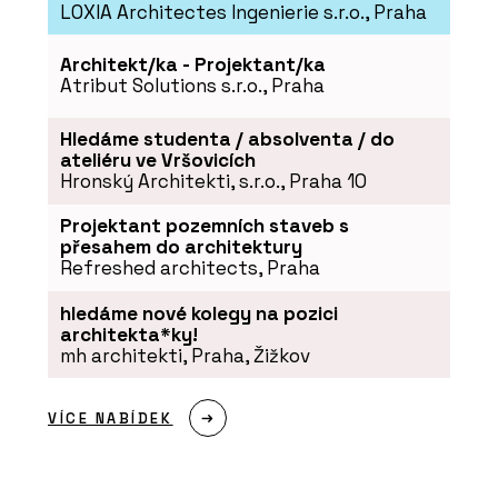
LOXIA Architectes Ingenierie s.r.o., Praha
Architekt/ka - Projektant/ka
Atribut Solutions s.r.o., Praha
Hledáme studenta / absolventa / do
ateliéru ve Vršovicích
Hronský Architekti, s.r.o., Praha 10
Projektant pozemních staveb s
přesahem do architektury
PRODUKTY
Refreshed architects, Praha
Fragranitový dřez Maris - Franke
hledáme nové kolegy na pozici
architekta*ky!
mh architekti, Praha, Žižkov
VÍCE NABÍDEK