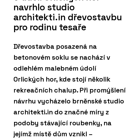
navrhlo studio
architekti.in dřevostavbu
pro rodinu tesaře
Dřevostavba posazená na
betonovém soklu se nachází v
odlehlém malebném údolí
Orlických hor, kde stojí několik
rekreačních chalup. Při promýšlení
návrhu vycházelo brněnské studio
architekti.in do značné míry z
podoby stávající roubenky, na
jejímž místě dům vznikl –