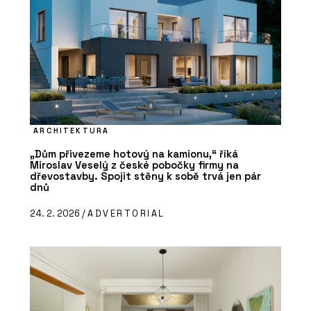
ARCHITEKTURA
„Dům přivezeme hotový na kamionu,“ říká
Miroslav Veselý z české pobočky firmy na
dřevostavby. Spojit stěny k sobě trvá jen pár
dnů
24. 2. 2026 /
ADVERTORIAL