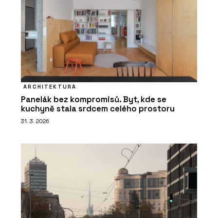
ARCHITEKTURA
Panelák bez kompromisů. Byt, kde se
kuchyně stala srdcem celého prostoru
31. 3. 2026