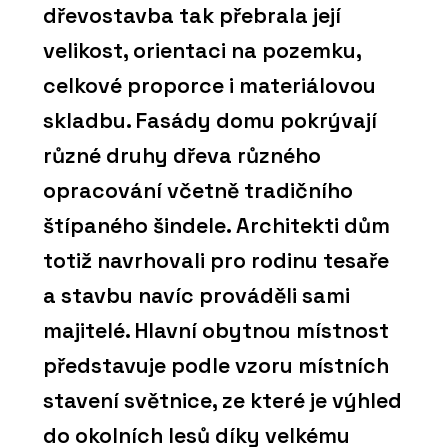
dřevostavba tak přebrala její
velikost, orientaci na pozemku,
celkové proporce i materiálovou
skladbu. Fasády domu pokrývají
různé druhy dřeva různého
opracování včetně tradičního
štípaného šindele. Architekti dům
totiž navrhovali pro rodinu tesaře
a stavbu navíc prováděli sami
majitelé. Hlavní obytnou místnost
představuje podle vzoru místních
stavení světnice, ze které je výhled
do okolních lesů díky velkému