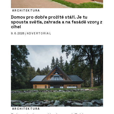
ARCHITEKTURA
Domov pro dobře prožité stáří. Je tu
spousta světla, zahrada a na fasádě vzory z
cihel
9. 6. 2026 /
ADVERTORIAL
ARCHITEKTURA