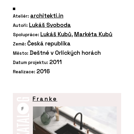
architekti.in
Ateliér:
Lukáš Svoboda
Autoři:
Lukáš Kubů
,
Markéta Kubů
Spolupráce:
Česká republika
Země:
Deštné v Orlických horách
Město:
2011
Datum projektu:
2016
Realizace:
Franke
F