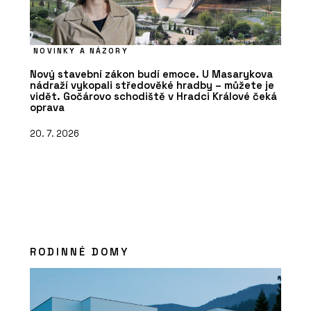
NOVINKY A NÁZORY
Nový stavební zákon budí emoce. U Masarykova
nádraží vykopali středověké hradby – můžete je
vidět. Gočárovo schodiště v Hradci Králové čeká
oprava
20. 7. 2026
RODINNÉ DOMY