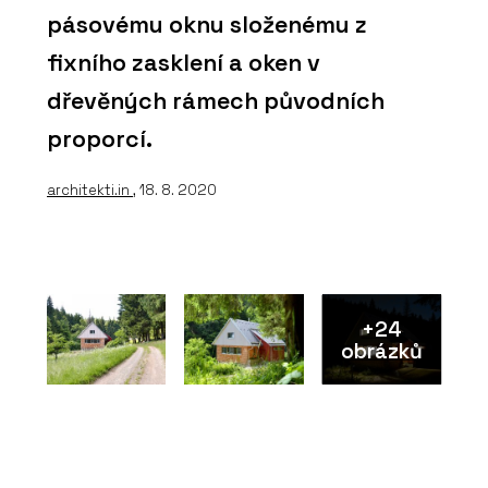
pásovému oknu složenému z
fixního zasklení a oken v
dřevěných rámech původních
proporcí.
architekti.in
, 18. 8. 2020
+24
obrázků