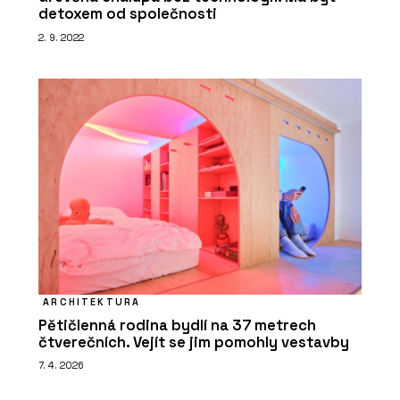
detoxem od společnosti
2. 9. 2022
ARCHITEKTURA
Pětičlenná rodina bydlí na 37 metrech
čtverečních. Vejít se jim pomohly vestavby
7. 4. 2026