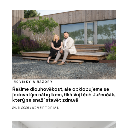
NOVINKY A NÁZORY
Řešíme dlouhověkost, ale obklopujeme se
jedovatým nábytkem, říká Vojtěch Juřenčák,
který se snaží stavět zdravě
24. 6. 2026 /
ADVERTORIAL