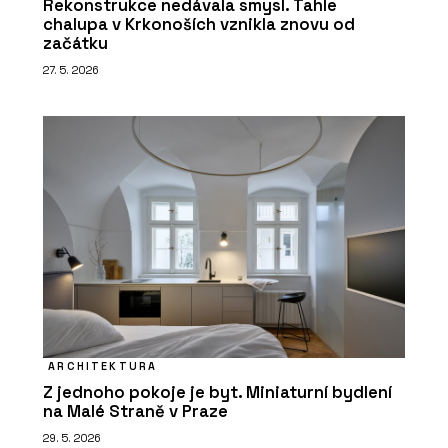
Rekonstrukce nedávala smysl. Tahle
chalupa v Krkonoších vznikla znovu od
začátku
27. 5. 2026
ARCHITEKTURA
Z jednoho pokoje je byt. Miniaturní bydlení
na Malé Straně v Praze
29. 5. 2026