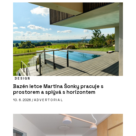
DESIGN
Bazén letce Martina Šonky pracuje s
prostorem a splývá s horizontem
10. 6. 2026 /
ADVERTORIAL