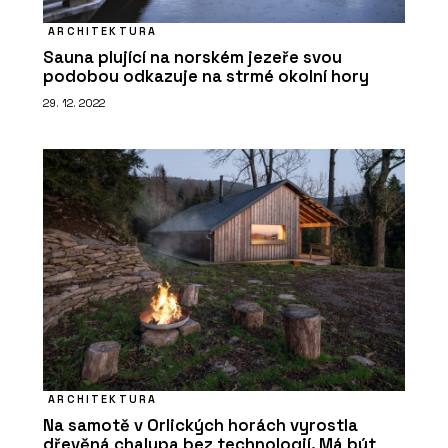
ARCHITEKTURA
Sauna plující na norském jezeře svou
podobou odkazuje na strmé okolní hory
29. 12. 2022
ARCHITEKTURA
Na samotě v Orlických horách vyrostla
dřevěná chalupa bez technologií. Má být