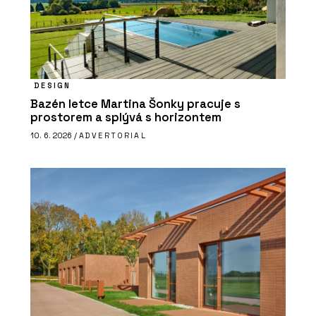
DESIGN
Bazén letce Martina Šonky pracuje s
prostorem a splývá s horizontem
10. 6. 2026 /
ADVERTORIAL