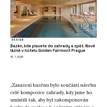
DESIGN
Bazén, kde plavete do zahrady a zpět. Nové
lázně v hotelu Golden Fairmont Prague
15. 7. 2025
„Zasazení bazénu bylo součástí návrhu
celé kompozice zahrady, kdy jsme ho
umístili tak, aby byl zakomponován