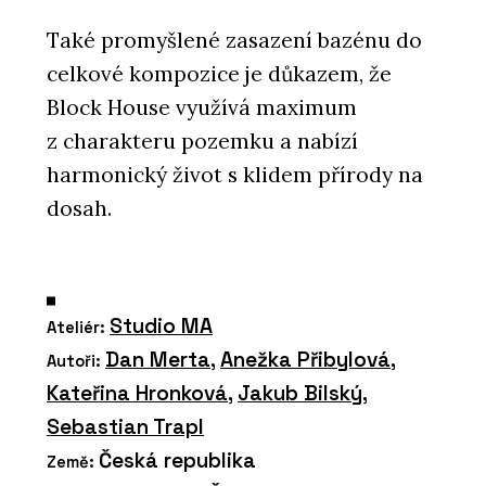
Také promyšlené zasazení bazénu do
celkové kompozice je důkazem, že
Block House využívá maximum
z charakteru pozemku a nabízí
harmonický život s klidem přírody na
dosah.
Studio MA
Ateliér:
Dan Merta
,
Anežka Přibylová
,
Autoři:
Kateřina Hronková
,
Jakub Bilský
,
Sebastian Trapl
Česká republika
Země: