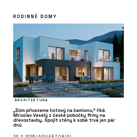
RODINNÉ DOMY
ARCHITEKTURA
„Dům přivezeme hotový na kamionu,“ říká
Miroslav Veselý z české pobočky firmy na
dřevostavby. Spojit stěny k sobě trvá jen pár
dnů
24. 2. 2026 /
ADVERTORIAL