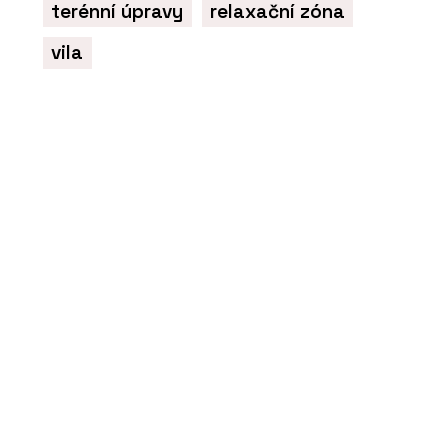
terénní úpravy
relaxační zóna
vila