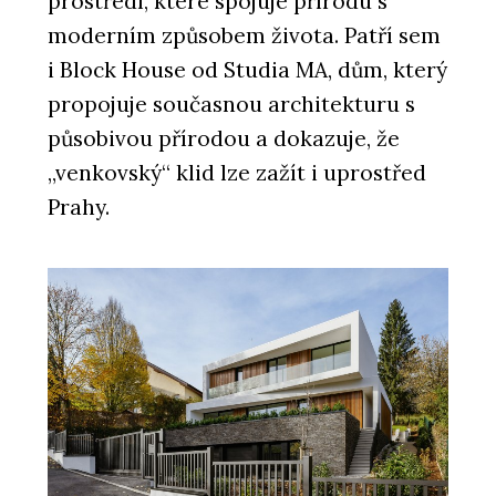
prostředí, které spojuje přírodu s
moderním způsobem života. Patří sem
i Block House od Studia MA, dům, který
propojuje současnou architekturu s
působivou přírodou a dokazuje, že
„venkovský“ klid lze zažít i uprostřed
Prahy.