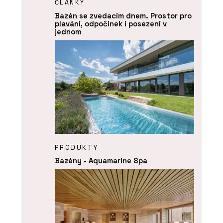
ČLÁNKY
Bazén se zvedacím dnem. Prostor pro
plavání, odpočinek i posezení v
jednom
PRODUKTY
Bazény - Aquamarine Spa