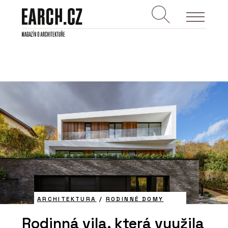
ARCHITEKTURA
/
RODINNÉ DOMY
Rodinná vila, která využila