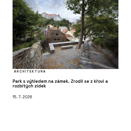
ARCHITEKTURA
Park s výhledem na zámek. Zrodil se z křoví a
rozbitých zídek
15. 7. 2026