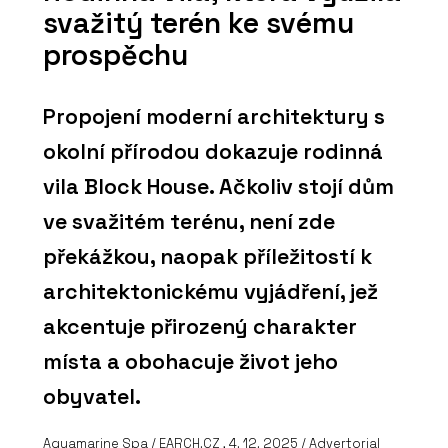
svažitý terén ke svému
prospěchu
Propojení moderní architektury s
okolní přírodou dokazuje rodinná
vila Block House. Ačkoliv stojí dům
ve svažitém terénu, není zde
překážkou, naopak příležitostí k
architektonickému vyjádření, jež
akcentuje přirozený charakter
místa a obohacuje život jeho
obyvatel.
Aquamarine Spa
/
EARCH.CZ
, 4. 12. 2025 / Advertorial