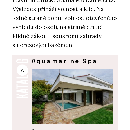
hlavní architekt Studia MA Dan Merta.
Výsledek přináší volnost a klid. Na
jedné straně domu volnost otevřeného
výhledu do okolí, na straně druhé
klidné zákoutí soukromí zahrady
s nerezovým bazénem.
Aquamarine Spa
A