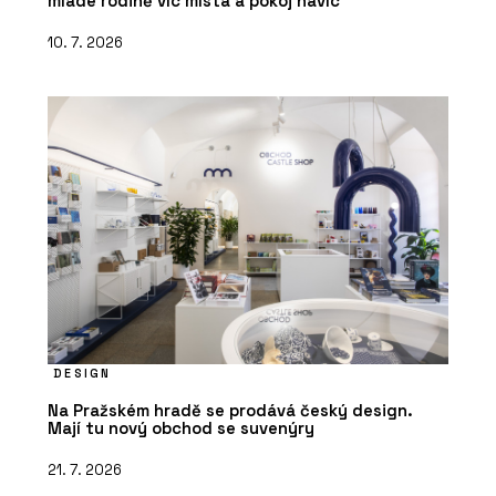
mladé rodině víc místa a pokoj navíc
10. 7. 2026
DESIGN
Na Pražském hradě se prodává český design.
Mají tu nový obchod se suvenýry
21. 7. 2026