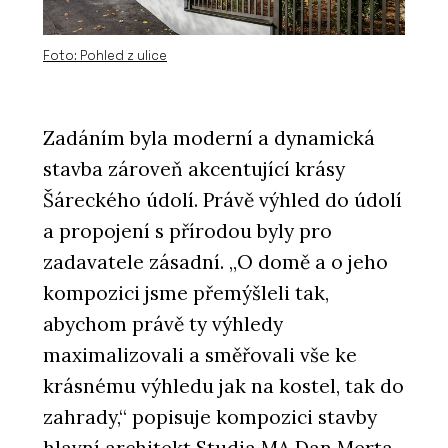
Foto: Pohled z ulice
Zadáním byla moderní a dynamická
stavba zároveň akcentující krásy
Šáreckého údolí. Právě výhled do údolí
a propojení s přírodou byly pro
zadavatele zásadní. „O domě a o jeho
kompozici jsme přemýšleli tak,
abychom právě ty výhledy
maximalizovali a směřovali vše ke
krásnému výhledu jak na kostel, tak do
zahrady,“ popisuje kompozici stavby