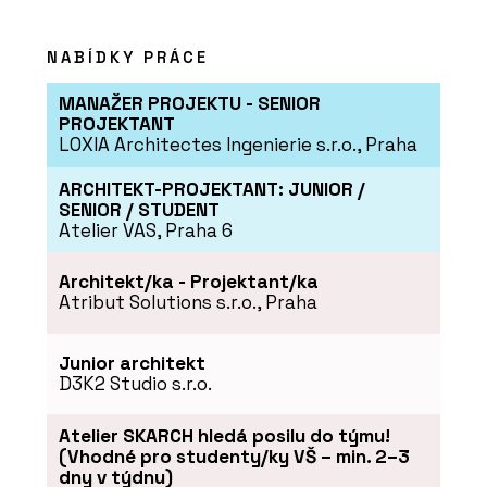
NABÍDKY PRÁCE
MANAŽER PROJEKTU - SENIOR
PROJEKTANT
LOXIA Architectes Ingenierie s.r.o., Praha
ARCHITEKT-PROJEKTANT: JUNIOR /
SENIOR / STUDENT
Atelier VAS, Praha 6
Architekt/ka - Projektant/ka
Atribut Solutions s.r.o., Praha
Junior architekt
D3K2 Studio s.r.o.
Atelier SKARCH hledá posilu do týmu!
(Vhodné pro studenty/ky VŠ – min. 2–3
dny v týdnu)