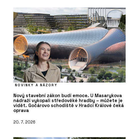
NOVINKY A NÁZORY
Nový stavební zákon budí emoce. U Masarykova
nádraží vykopali středověké hradby – můžete je
vidět. Gočárovo schodiště v Hradci Králové čeká
oprava
20. 7. 2026