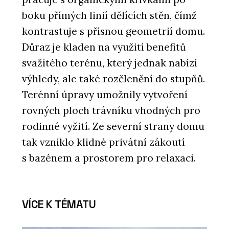
boku přímých linií dělících stěn, čímž
kontrastuje s přísnou geometrií domu.
Důraz je kladen na využití benefitů
svažitého terénu, který jednak nabízí
výhledy, ale také rozčlenění do stupňů.
Terénní úpravy umožnily vytvoření
rovných ploch trávníku vhodných pro
rodinné vyžití. Ze severní strany domu
tak vzniklo klidné privátní zákoutí
s bazénem a prostorem pro relaxaci.
VÍCE K TÉMATU