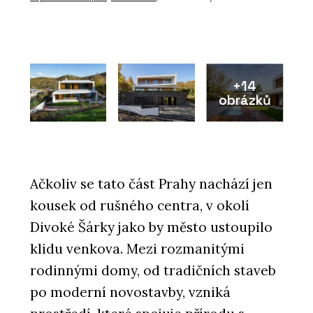
+14
obrázků
Ačkoliv se tato část Prahy nachází jen
kousek od rušného centra, v okolí
Divoké Šárky jako by město ustoupilo
klidu venkova. Mezi rozmanitými
rodinnými domy, od tradičních staveb
po moderní novostavby, vzniká