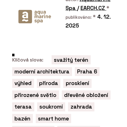
Spa
/
EARCH.CZ
*
*
4. 12.
publikováno:
2025
svažitý terén
Klíčová slova:
moderní architektura
Praha 6
výhled
příroda
prosklení
přirozené světlo
dřevěné obložení
terasa
soukromí
zahrada
bazén
smart home