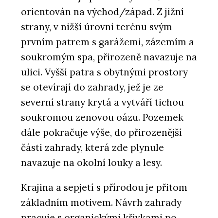
orientován na východ/západ. Z jižní
strany, v nižší úrovni terénu svým
prvním patrem s garážemi, zázemím a
soukromým spa, přirozeně navazuje na
ulici. Vyšší patra s obytnými prostory
se otevírají do zahrady, jež je ze
severní strany krytá a vytváří tichou
soukromou zenovou oázu. Pozemek
dále pokračuje výše, do přirozenější
části zahrady, která zde plynule
navazuje na okolní louky a lesy.
Krajina a sepjetí s přírodou je přitom
základním motivem. Návrh zahrady
pracuje s organickými křivkami po