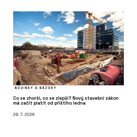
NOVINKY A NÁZORY
Co se zhorší, co se zlepší? Nový stavební zákon
má začít platit od příštího ledna
29. 7. 2026