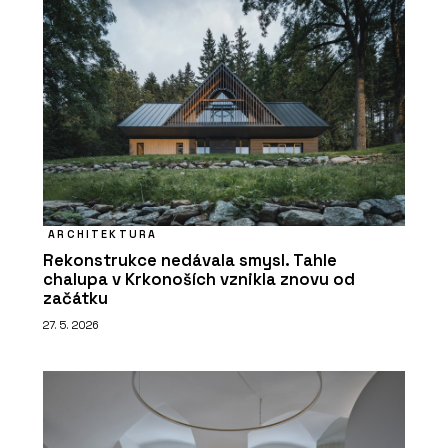
ARCHITEKTURA
Rekonstrukce nedávala smysl. Tahle
chalupa v Krkonoších vznikla znovu od
začátku
27. 5. 2026