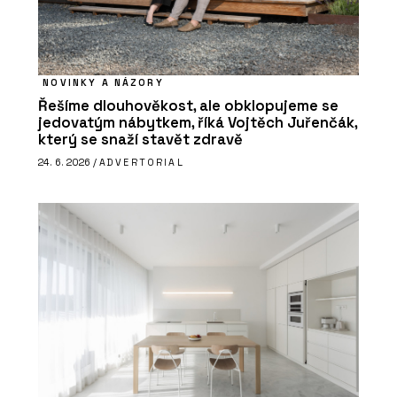
NOVINKY A NÁZORY
Řešíme dlouhověkost, ale obklopujeme se
jedovatým nábytkem, říká Vojtěch Juřenčák,
který se snaží stavět zdravě
24. 6. 2026 /
ADVERTORIAL