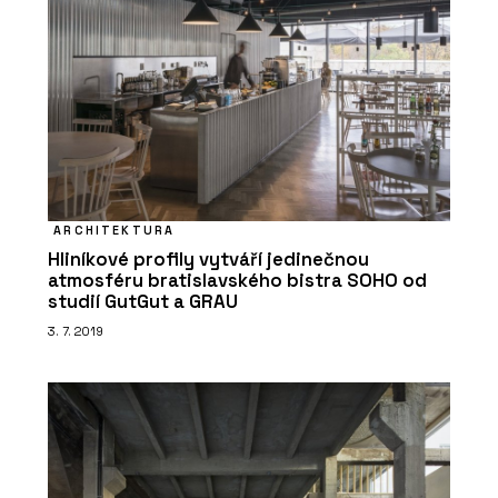
ARCHITEKTURA
Hliníkové profily vytváří jedinečnou
atmosféru bratislavského bistra SOHO od
studií GutGut a GRAU
3. 7. 2019