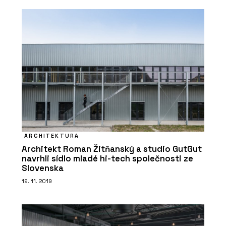
ARCHITEKTURA
Architekt Roman Žitňanský a studio GutGut
navrhli sídlo mladé hi-tech společnosti ze
Slovenska
19. 11. 2019