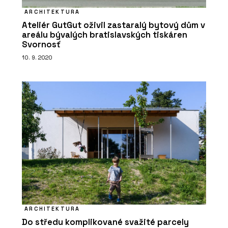
ARCHITEKTURA
Ateliér GutGut oživil zastaralý bytový dům v
areálu bývalých bratislavských tiskáren
Svornosť
10. 9. 2020
ARCHITEKTURA
Do středu komplikované svažité parcely