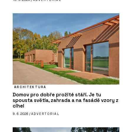
ARCHITEKTURA
Domov pro dobře prožité stáří. Je tu
spousta světla, zahrada a na fasádě vzory z
cihel
9. 6. 2026 /
ADVERTORIAL