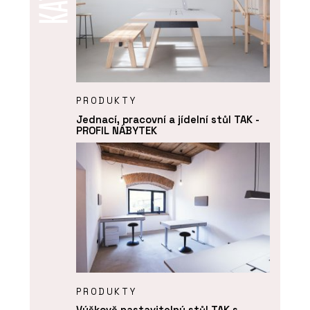
PRODUKTY
Jednací, pracovní a jídelní stůl TAK -
PROFIL NÁBYTEK
PRODUKTY
Výškově nastavitelný stůl TAK s