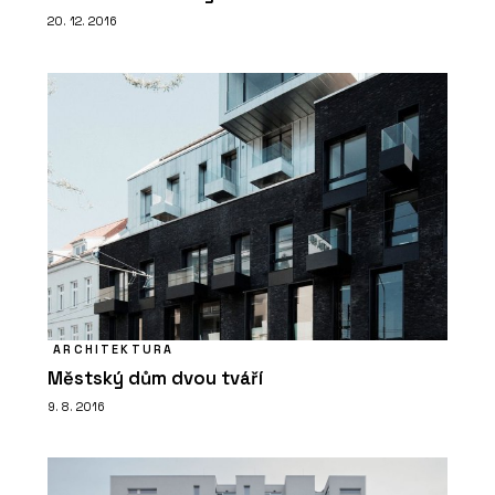
20. 12. 2016
ARCHITEKTURA
Městský dům dvou tváří
9. 8. 2016