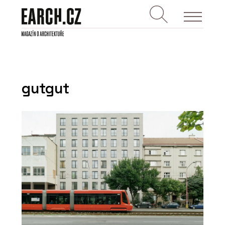
gutgut