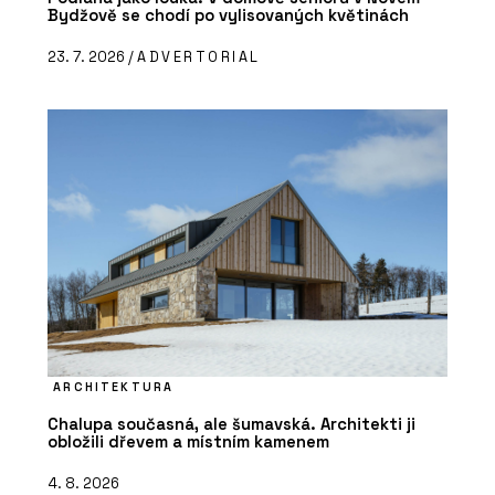
Bydžově se chodí po vylisovaných květinách
23. 7. 2026 /
ADVERTORIAL
ARCHITEKTURA
Chalupa současná, ale šumavská. Architekti ji
obložili dřevem a místním kamenem
4. 8. 2026