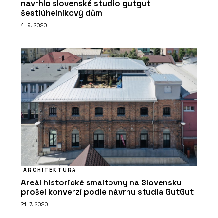
navrhlo slovenské studio gutgut
šestiúhelníkový dům
4. 9. 2020
ARCHITEKTURA
Areál historické smaltovny na Slovensku
prošel konverzí podle návrhu studia GutGut
21. 7. 2020