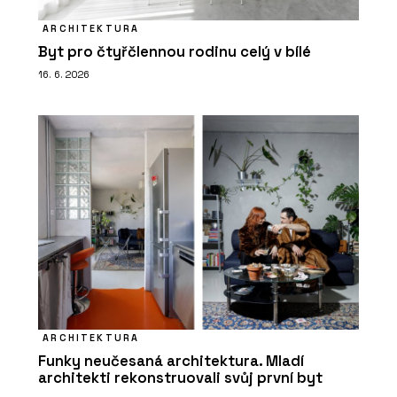
ARCHITEKTURA
Byt pro čtyřčlennou rodinu celý v bílé
16. 6. 2026
ARCHITEKTURA
Funky neučesaná architektura. Mladí
architekti rekonstruovali svůj první byt