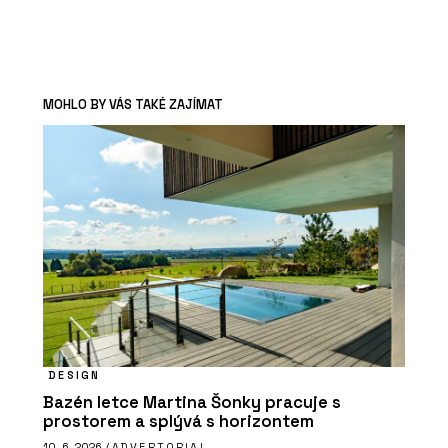
MOHLO BY VÁS TAKÉ ZAJÍMAT
DESIGN
Bazén letce Martina Šonky pracuje s
prostorem a splývá s horizontem
10. 6. 2026 /
ADVERTORIAL