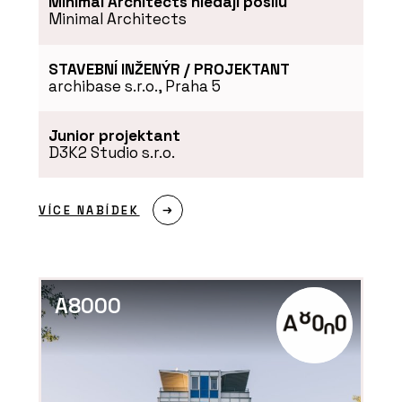
Minimal Architects hledají posilu
Minimal Architects
STAVEBNÍ INŽENÝR / PROJEKTANT
archibase s.r.o., Praha 5
Junior projektant
D3K2 Studio s.r.o.
VÍCE NABÍDEK
A8000