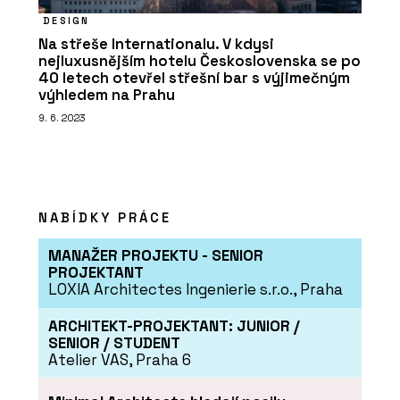
DESIGN
Na střeše Internationalu. V kdysi
nejluxusnějším hotelu Československa se po
40 letech otevřel střešní bar s výjimečným
výhledem na Prahu
9. 6. 2023
NABÍDKY PRÁCE
MANAŽER PROJEKTU - SENIOR
PROJEKTANT
LOXIA Architectes Ingenierie s.r.o., Praha
ARCHITEKT-PROJEKTANT: JUNIOR /
SENIOR / STUDENT
Atelier VAS, Praha 6