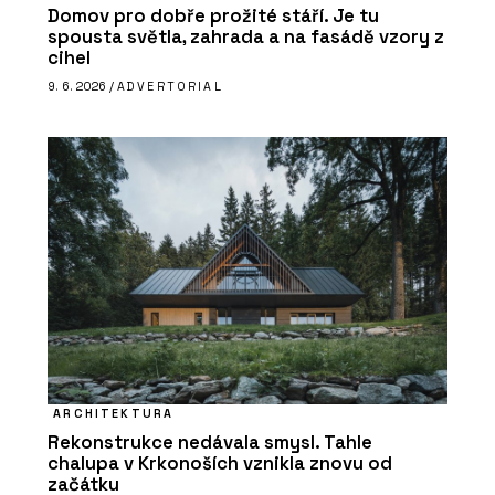
Domov pro dobře prožité stáří. Je tu
spousta světla, zahrada a na fasádě vzory z
cihel
9. 6. 2026 /
ADVERTORIAL
ARCHITEKTURA
Rekonstrukce nedávala smysl. Tahle
chalupa v Krkonoších vznikla znovu od
začátku