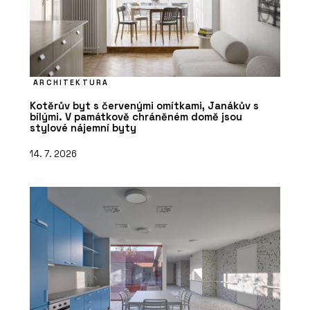
ARCHITEKTURA
Kotěrův byt s červenými omítkami, Janákův s
bílými. V památkově chráněném domě jsou
stylové nájemní byty
14. 7. 2026