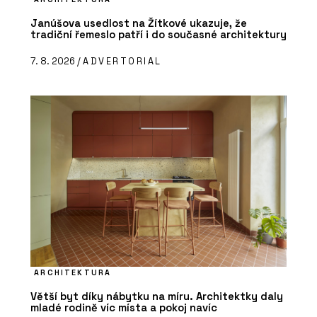
Janúšova usedlost na Žítkové ukazuje, že
tradiční řemeslo patří i do současné architektury
7. 8. 2026 /
ADVERTORIAL
ARCHITEKTURA
Větší byt díky nábytku na míru. Architektky daly
mladé rodině víc místa a pokoj navíc