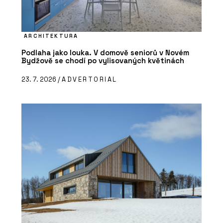
ARCHITEKTURA
Podlaha jako louka. V domově seniorů v Novém
Bydžově se chodí po vylisovaných květinách
23. 7. 2026 /
ADVERTORIAL