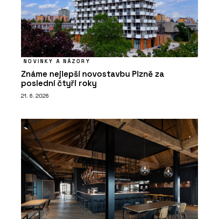
NOVINKY A NÁZORY
Známe nejlepší novostavbu Plzně za
poslední čtyři roky
21. 6. 2026