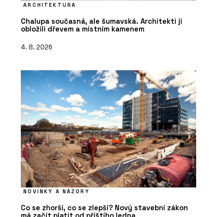
ARCHITEKTURA
Chalupa současná, ale šumavská. Architekti ji
obložili dřevem a místním kamenem
4. 8. 2026
NOVINKY A NÁZORY
Co se zhorší, co se zlepší? Nový stavební zákon
má začít platit od příštího ledna