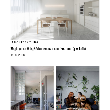
ARCHITEKTURA
Byt pro čtyřčlennou rodinu celý v bílé
16. 6. 2026