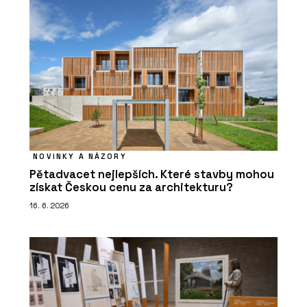
NOVINKY A NÁZORY
Pětadvacet nejlepších. Které stavby mohou
získat Českou cenu za architekturu?
16. 6. 2026