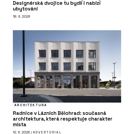
Designérská dvojice tu bydlí i nabízí
ubytování
18. 6. 2026
ARCHITEKTURA
Radnice v Lázních Bělohrad: současná
architektura, která respektuje charakter
místa
12. 6. 2026 /
ADVERTORIAL