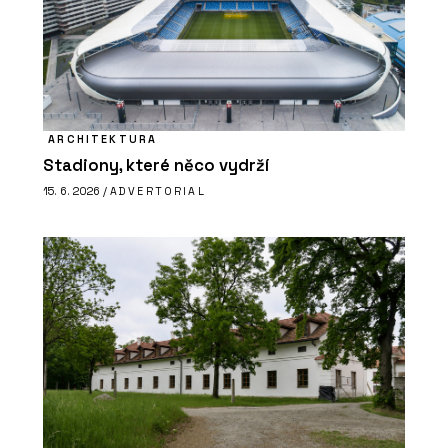
ARCHITEKTURA
Stadiony, které něco vydrží
15. 6. 2026 /
ADVERTORIAL