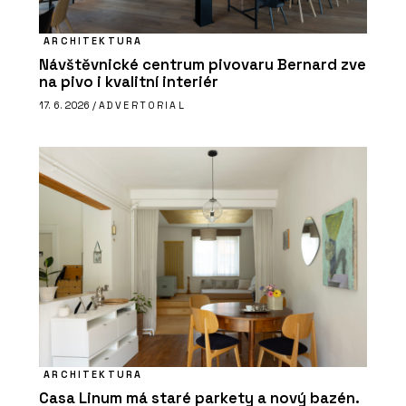
ARCHITEKTURA
Návštěvnické centrum pivovaru Bernard zve
na pivo i kvalitní interiér
17. 6. 2026 /
ADVERTORIAL
ARCHITEKTURA
Casa Linum má staré parkety a nový bazén.