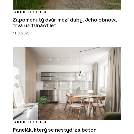
ARCHITEKTURA
Zapomenutý dvůr mezi duby. Jeho obnova
trvá už třináct let
11. 6. 2026
ARCHITEKTURA
Panelák, který se nestydí za beton