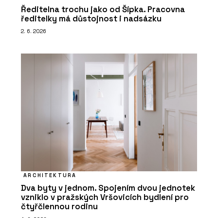
Ředitelna trochu jako od Šípka. Pracovna
ředitelky má důstojnost i nadsázku
2. 6. 2026
ARCHITEKTURA
Dva byty v jednom. Spojením dvou jednotek
vzniklo v pražských Vršovicích bydlení pro
čtyřčlennou rodinu