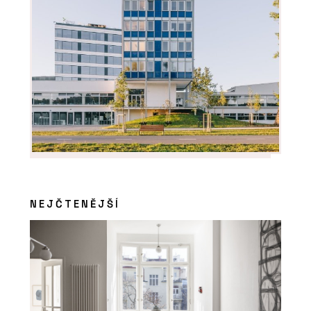
NEJČTENĚJŠÍ