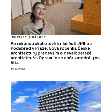
NOVINKY A NÁZORY
Po rekonstrukci otevírá náměstí Jiřího z
Poděbrad v Praze. Nová ročenka České
architektury především o developerské
architektuře. Opravuje se chór katedrály sv.
Víta
15. 6. 2026