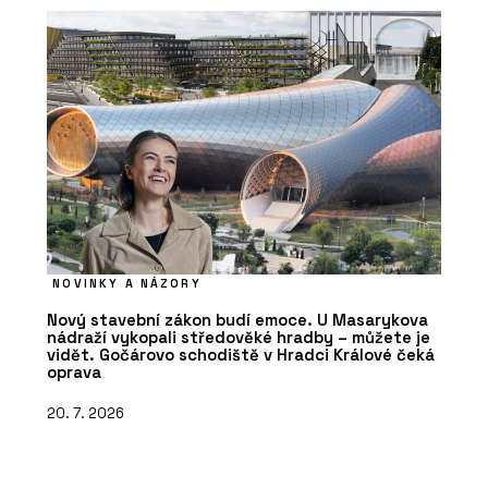
NOVINKY A NÁZORY
Nový stavební zákon budí emoce. U Masarykova
nádraží vykopali středověké hradby – můžete je
vidět. Gočárovo schodiště v Hradci Králové čeká
oprava
20. 7. 2026