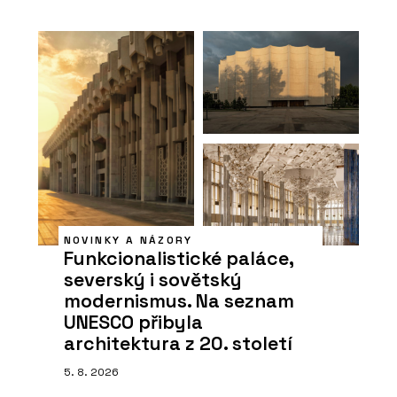
NOVINKY A NÁZORY
Funkcionalistické paláce,
severský i sovětský
modernismus. Na seznam
UNESCO přibyla
architektura z 20. století
5. 8. 2026