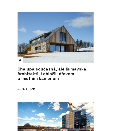
A
Chalupa současná, ale šumavská.
Architekti ji obložili dřevem
a místním kamenem
4. 8. 2026