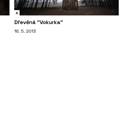
A
Dřevěná "Vokurka"
16. 5. 2013