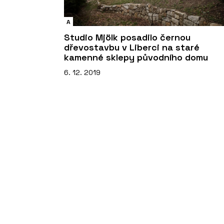
A
Studio Mjölk posadilo černou
dřevostavbu v Liberci na staré
kamenné sklepy původního domu
6. 12. 2019