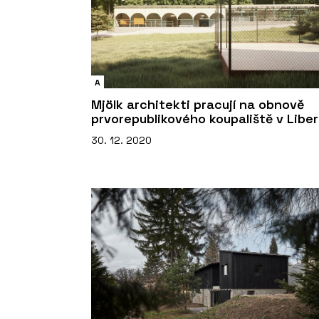
A
Mjölk architekti pracují na obnově
prvorepublikového koupaliště v Liber
30. 12. 2020