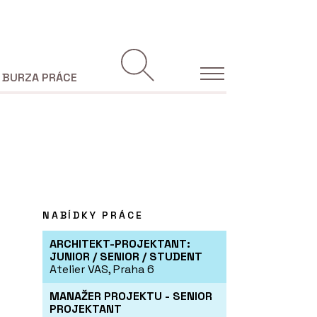
BURZA PRÁCE
NABÍDKY PRÁCE
ARCHITEKT-PROJEKTANT:
JUNIOR / SENIOR / STUDENT
Atelier VAS, Praha 6
MANAŽER PROJEKTU - SENIOR
PROJEKTANT