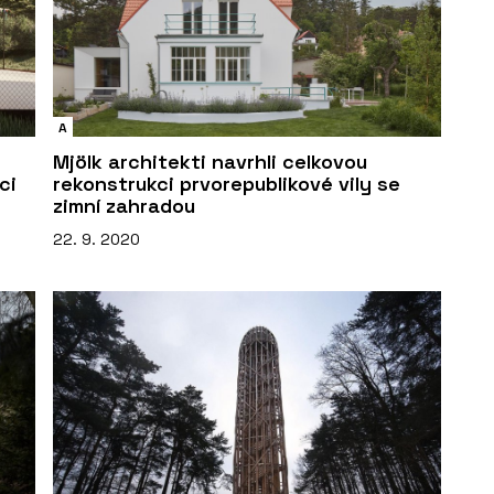
A
Mjölk architekti navrhli celkovou
ci
rekonstrukci prvorepublikové vily se
zimní zahradou
22. 9. 2020