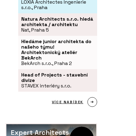
LOXIA Architectes Ingenierie
s.r.o., Praha
Natura Architects s.r.o. hledá
architekta / architektu
Nat, Praha 5
Hledáme junior architekta do
našeho týmu!
Architektonický ateliér
BekArch
BekArch s.r.o., Praha 2
Head of Projects - stavební
divize
STAVEX interiéry s.r.o.
VÍCE NABÍDEK
Expert Architects