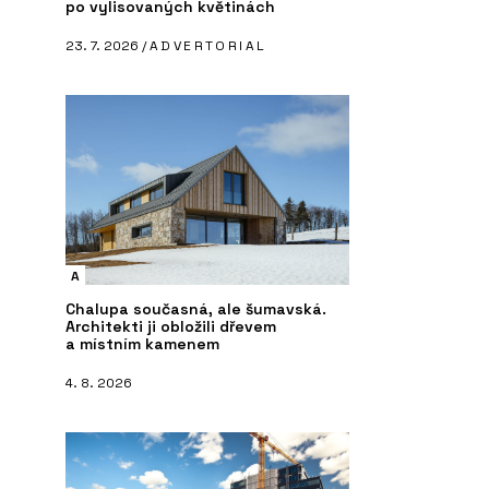
po vylisovaných květinách
23. 7. 2026 /
ADVERTORIAL
A
Chalupa současná, ale šumavská.
Architekti ji obložili dřevem
a místním kamenem
4. 8. 2026