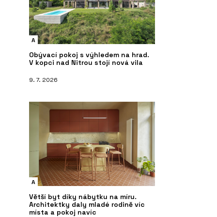
A
Obývací pokoj s výhledem na hrad.
V kopci nad Nitrou stojí nová vila
9. 7. 2026
A
Větší byt díky nábytku na míru.
Architektky daly mladé rodině víc
místa a pokoj navíc