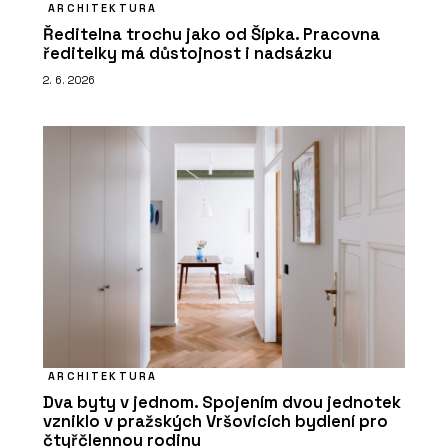
ARCHITEKTURA
Ředitelna trochu jako od Šípka. Pracovna
ředitelky má důstojnost i nadsázku
2. 6. 2026
ARCHITEKTURA
Dva byty v jednom. Spojením dvou jednotek
vzniklo v pražských Vršovicích bydlení pro
čtyřčlennou rodinu