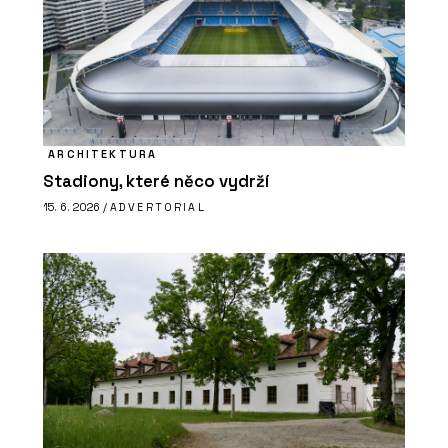
ARCHITEKTURA
Stadiony, které něco vydrží
15. 6. 2026 /
ADVERTORIAL