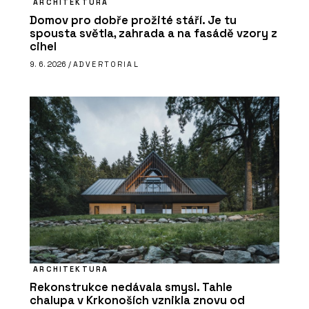
ARCHITEKTURA
Domov pro dobře prožité stáří. Je tu
spousta světla, zahrada a na fasádě vzory z
cihel
9. 6. 2026 /
ADVERTORIAL
ARCHITEKTURA
Rekonstrukce nedávala smysl. Tahle
chalupa v Krkonoších vznikla znovu od