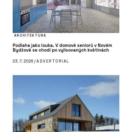
ARCHITEKTURA
Podlaha jako louka. V domově seniorů v Novém
Bydžově se chodí po vylisovaných květinách
23. 7. 2026 /
ADVERTORIAL