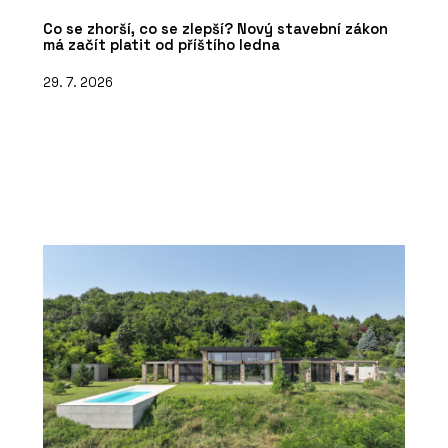
Co se zhorší, co se zlepší? Nový stavební zákon
má začít platit od příštího ledna
29. 7. 2026