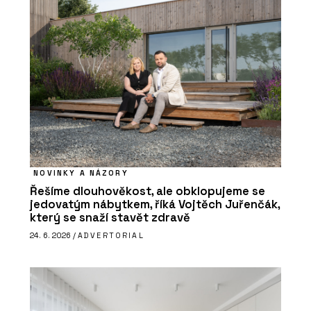
NOVINKY A NÁZORY
Řešíme dlouhověkost, ale obklopujeme se
jedovatým nábytkem, říká Vojtěch Juřenčák,
který se snaží stavět zdravě
24. 6. 2026 /
ADVERTORIAL