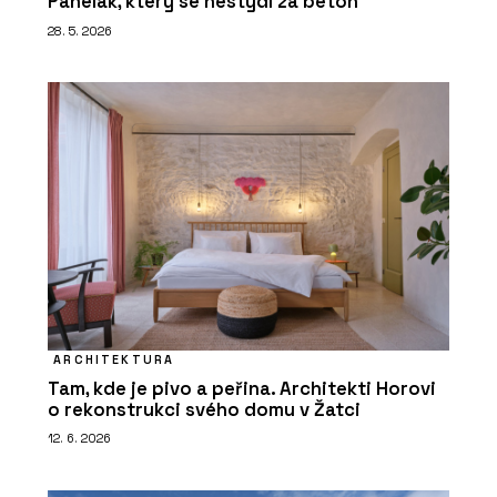
Panelák, který se nestydí za beton
28. 5. 2026
ARCHITEKTURA
Tam, kde je pivo a peřina. Architekti Horovi
o rekonstrukci svého domu v Žatci
12. 6. 2026