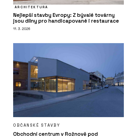
ARCHITEKTURA
Nejlepší stavby Evropy: Z bývalé továrny
jsou dílny pro handicapované i restaurace
11. 3. 2026
OBČANSKÉ STAVBY
Obchodní centrum v Rožnově pod