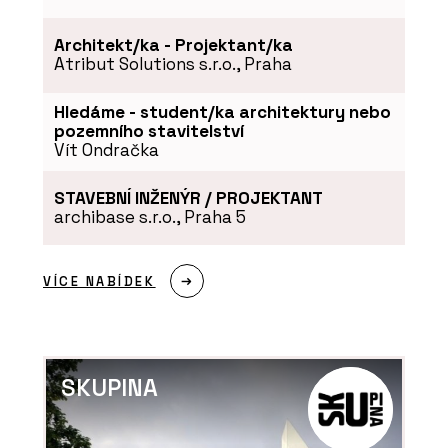
Architekt/ka - Projektant/ka
Atribut Solutions s.r.o., Praha
Hledáme - student/ka architektury nebo
pozemního stavitelství
Vít Ondračka
STAVEBNÍ INŽENÝR / PROJEKTANT
archibase s.r.o., Praha 5
VÍCE NABÍDEK
SKUPINA