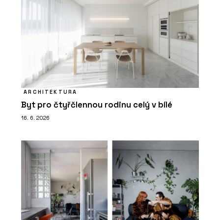
ARCHITEKTURA
Byt pro čtyřčlennou rodinu celý v bílé
16. 6. 2026