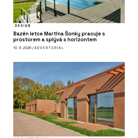
DESIGN
Bazén letce Martina Šonky pracuje s
prostorem a splývá s horizontem
10. 6. 2026 /
ADVERTORIAL