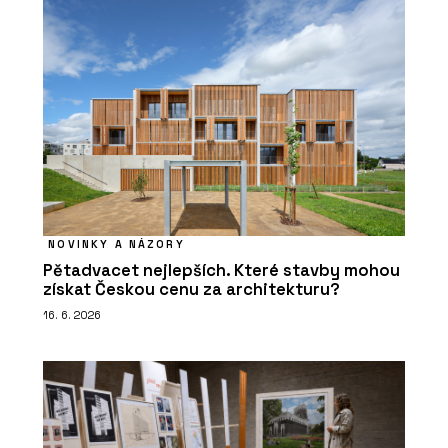
NOVINKY A NÁZORY
Pětadvacet nejlepších. Které stavby mohou
získat Českou cenu za architekturu?
16. 6. 2026