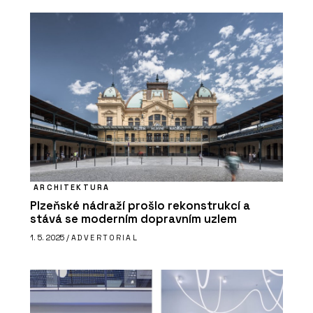
ARCHITEKTURA
Plzeňské nádraží prošlo rekonstrukcí a
stává se moderním dopravním uzlem
1. 5. 2025 /
ADVERTORIAL