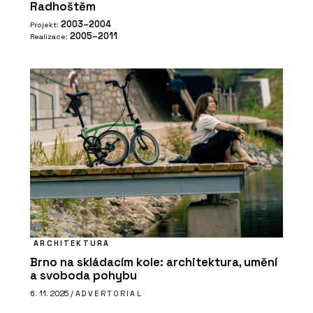
Radhoštěm
2003–2004
Projekt:
2005–2011
Realizace:
ARCHITEKTURA
Brno na skládacím kole: architektura, umění
a svoboda pohybu
6. 11. 2025 /
ADVERTORIAL