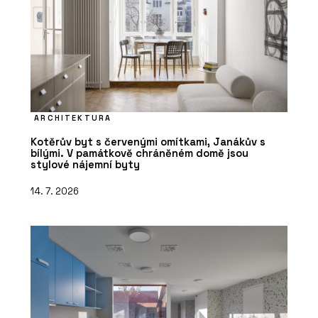
ARCHITEKTURA
Kotěrův byt s červenými omítkami, Janákův s
bílými. V památkově chráněném domě jsou
stylové nájemní byty
14. 7. 2026