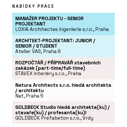
NABÍDKY PRÁCE
MANAŽER PROJEKTU - SENIOR
PROJEKTANT
LOXIA Architectes Ingenierie s.r.o., Praha
ARCHITEKT-PROJEKTANT: JUNIOR /
SENIOR / STUDENT
Atelier VAS, Praha 6
ROZPOČTÁŘ / PŘÍPRAVÁŘ stavebních
zakázek (part-time/full-time)
STAVEX interiéry s.r.o., Praha
Natura Architects s.r.o. hledá architekta
/ architektu
Nat, Praha 5
GOLDBECK Studio hledá architekta(ku) /
stavaře(ku) / profesanta(ku)!
GOLDBECK Prefabeton s.r.o., Vrdy