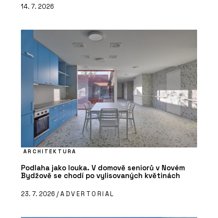
14. 7. 2026
ARCHITEKTURA
Podlaha jako louka. V domově seniorů v Novém
Bydžově se chodí po vylisovaných květinách
23. 7. 2026 /
ADVERTORIAL