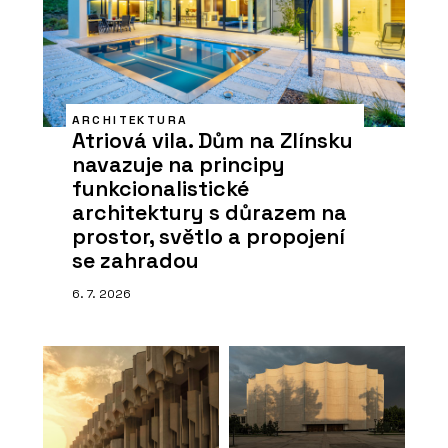
ARCHITEKTURA
Atriová vila. Dům na Zlínsku
navazuje na principy
funkcionalistické
architektury s důrazem na
prostor, světlo a propojení
se zahradou
6. 7. 2026