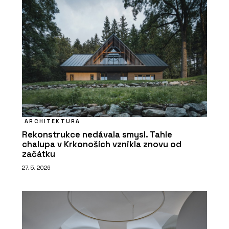
ARCHITEKTURA
Rekonstrukce nedávala smysl. Tahle
chalupa v Krkonoších vznikla znovu od
začátku
27. 5. 2026