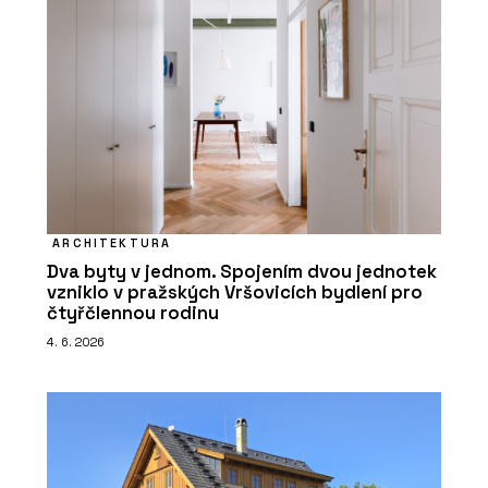
ARCHITEKTURA
Dva byty v jednom. Spojením dvou jednotek
vzniklo v pražských Vršovicích bydlení pro
čtyřčlennou rodinu
4. 6. 2026