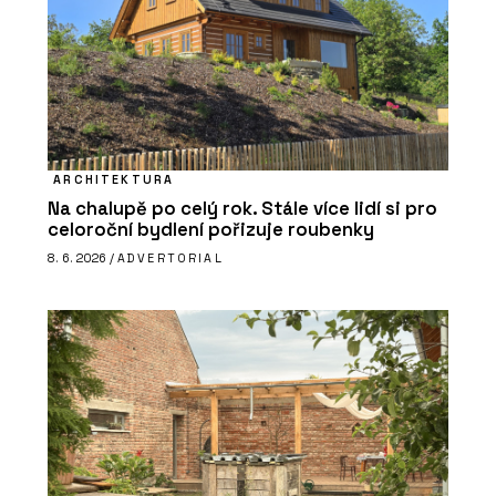
ARCHITEKTURA
Na chalupě po celý rok. Stále více lidí si pro
celoroční bydlení pořizuje roubenky
8. 6. 2026 /
ADVERTORIAL