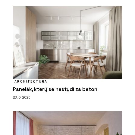
ARCHITEKTURA
Panelák, který se nestydí za beton
28. 5. 2026