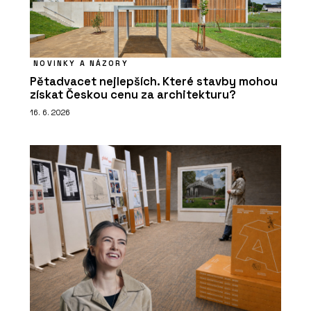
NOVINKY A NÁZORY
Pětadvacet nejlepších. Které stavby mohou
získat Českou cenu za architekturu?
16. 6. 2026