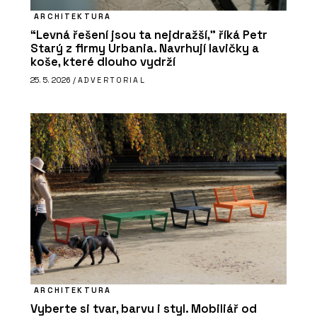
ARCHITEKTURA
“Levná řešení jsou ta nejdražší,” říká Petr
Starý z firmy Urbania. Navrhují lavičky a
koše, které dlouho vydrží
25. 5. 2026 /
ADVERTORIAL
ARCHITEKTURA
Vyberte si tvar, barvu i styl. Mobiliář od