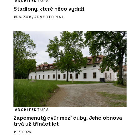
ARCHITEKTURA
Stadiony, které něco vydrží
15. 6. 2026 /
ADVERTORIAL
ARCHITEKTURA
Zapomenutý dvůr mezi duby. Jeho obnova
trvá už třináct let
11. 6. 2026