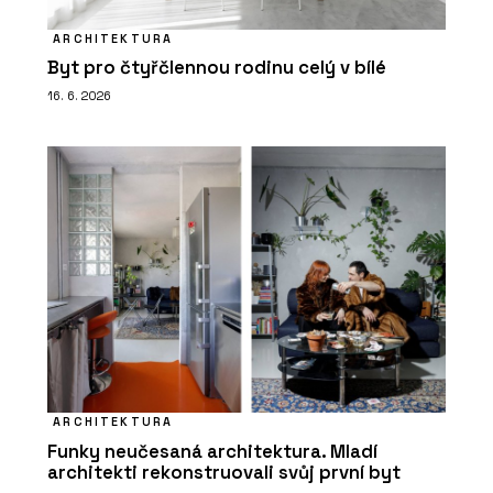
ARCHITEKTURA
Byt pro čtyřčlennou rodinu celý v bílé
16. 6. 2026
ARCHITEKTURA
Funky neučesaná architektura. Mladí
architekti rekonstruovali svůj první byt