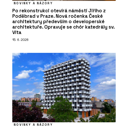
NOVINKY A NÁZORY
Po rekonstrukci otevírá náměstí Jiřího z
Poděbrad v Praze. Nová ročenka České
architektury především o developerské
architektuře. Opravuje se chór katedrály sv.
Víta
15. 6. 2026
NOVINKY A NÁZORY