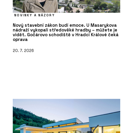
NOVINKY A NÁZORY
Nový stavební zákon budí emoce. U Masarykova
nádraží vykopali středověké hradby – můžete je
vidět. Gočárovo schodiště v Hradci Králové čeká
oprava
20. 7. 2026