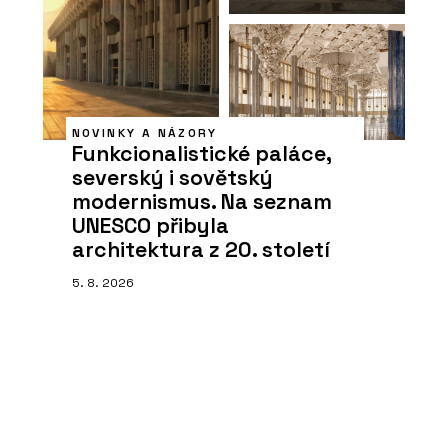
NOVINKY A NÁZORY
Funkcionalistické paláce,
severský i sovětský
modernismus. Na seznam
UNESCO přibyla
architektura z 20. století
5. 8. 2026