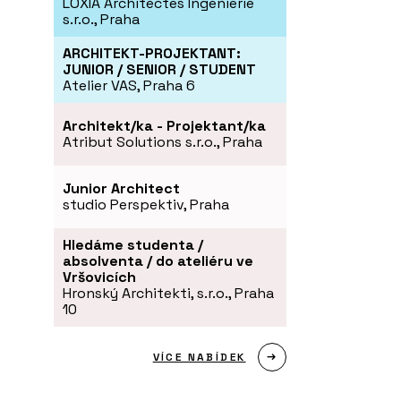
LOXIA Architectes Ingenierie
s.r.o., Praha
ARCHITEKT-PROJEKTANT:
JUNIOR / SENIOR / STUDENT
Atelier VAS, Praha 6
Architekt/ka - Projektant/ka
Atribut Solutions s.r.o., Praha
Junior Architect
studio Perspektiv, Praha
Hledáme studenta /
absolventa / do ateliéru ve
Vršovicích
Hronský Architekti, s.r.o., Praha
10
VÍCE NABÍDEK