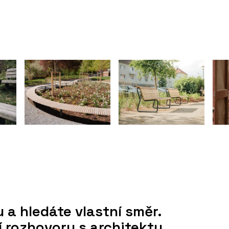
 a hledáte vlastní směr.
 rozhovory s architekty.