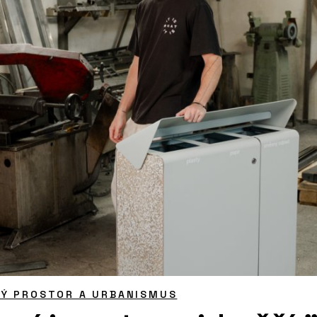
NÝ PROSTOR A URBANISMUS