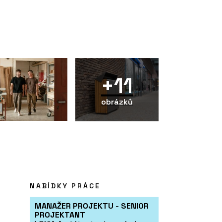
+11
obrázků
NABÍDKY PRÁCE
MANAŽER PROJEKTU - SENIOR
PROJEKTANT