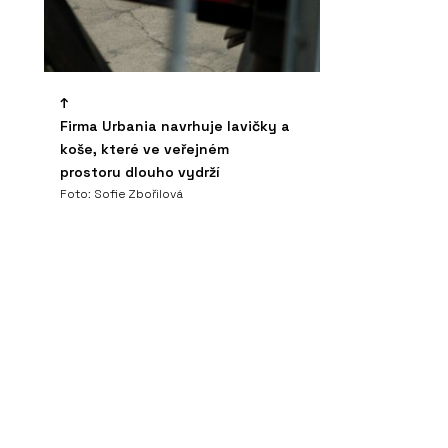
”
Firma Urbania navrhuje lavičky a
koše, které ve veřejném
prostoru dlouho vydrží
Foto: Sofie Zbořilová