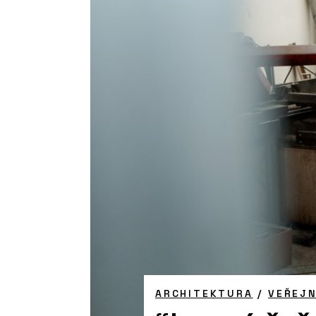
ARCHITEKTURA
/
VEŘEJ