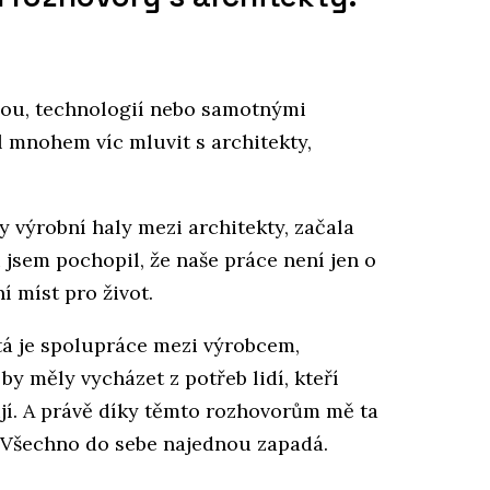
bou, technologií nebo samotnými
l mnohem víc mluvit s architekty,
ny výrobní haly mezi architekty, začala
 jsem pochopil, že naše práce není jen o
í míst pro život.
tá je spolupráce mezi výrobcem,
y měly vycházet z potřeb lidí, kteří
jí. A právě díky těmto rozhovorům mě ta
. Všechno do sebe najednou zapadá.