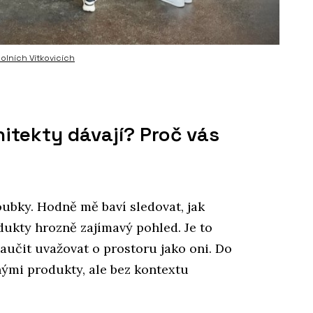
olních Vítkovicích
itekty dávají? Proč vás
ubky. Hodně mě baví sledovat, jak
odukty hrozně zajímavý pohled. Je to
aučit uvažovat o prostoru jako oni. Do
ými produkty, ale bez kontextu