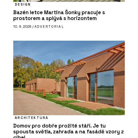
DESIGN
Bazén letce Martina Šonky pracuje s
prostorem a splývá s horizontem
10. 6. 2026 /
ADVERTORIAL
ARCHITEKTURA
Domov pro dobře prožité stáří. Je tu
spousta světla, zahrada a na fasádě vzory z
cihel