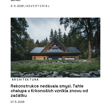
9. 6. 2026 /
ADVERTORIAL
ARCHITEKTURA
Rekonstrukce nedávala smysl. Tahle
chalupa v Krkonoších vznikla znovu od
začátku
27. 5. 2026