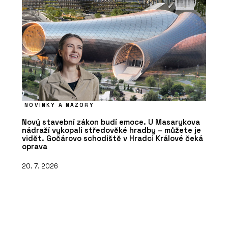
NOVINKY A NÁZORY
Nový stavební zákon budí emoce. U Masarykova
nádraží vykopali středověké hradby – můžete je
vidět. Gočárovo schodiště v Hradci Králové čeká
oprava
20. 7. 2026