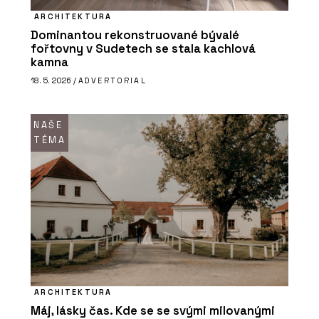
ARCHITEKTURA
Dominantou rekonstruované bývalé
fořtovny v Sudetech se stala kachlová
kamna
18. 5. 2026 /
ADVERTORIAL
NAŠE
TÉMA
ARCHITEKTURA
Máj, lásky čas. Kde se se svými milovanými