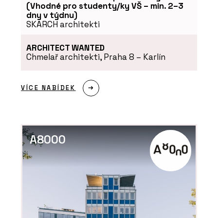
(Vhodné pro studenty/ky VŠ – min. 2–3
dny v týdnu)
SKARCH architekti
ARCHITECT WANTED
Chmelař architekti, Praha 8 – Karlín
VÍCE NABÍDEK
A8000