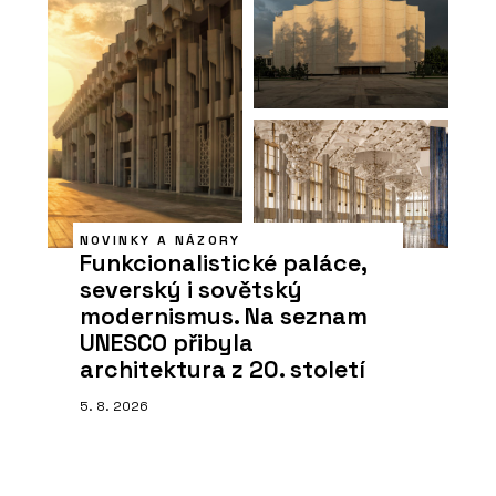
NOVINKY A NÁZORY
Funkcionalistické paláce,
severský i sovětský
modernismus. Na seznam
UNESCO přibyla
architektura z 20. století
5. 8. 2026