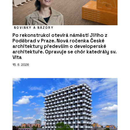
NOVINKY A NÁZORY
Po rekonstrukci otevírá náměstí Jiřího z
Poděbrad v Praze. Nová ročenka České
architektury především o developerské
architektuře. Opravuje se chór katedrály sv.
Víta
15. 6. 2026