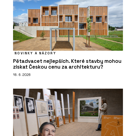
NOVINKY A NÁZORY
Pětadvacet nejlepších. Které stavby mohou
získat Českou cenu za architekturu?
16. 6. 2026