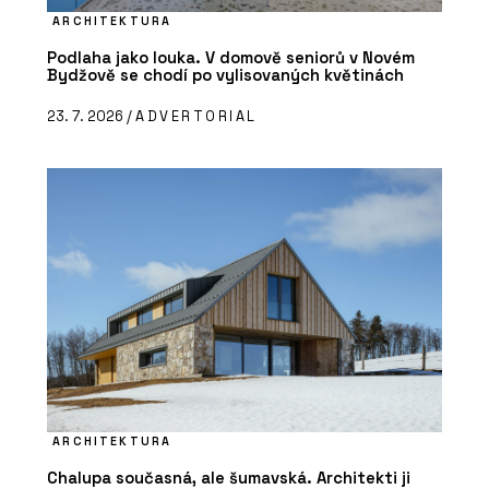
ARCHITEKTURA
Podlaha jako louka. V domově seniorů v Novém
Bydžově se chodí po vylisovaných květinách
23. 7. 2026 /
ADVERTORIAL
ARCHITEKTURA
Chalupa současná, ale šumavská. Architekti ji