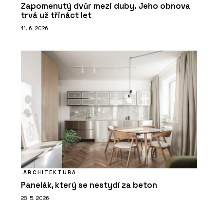
Zapomenutý dvůr mezi duby. Jeho obnova
trvá už třináct let
11. 6. 2026
ARCHITEKTURA
Panelák, který se nestydí za beton
28. 5. 2026