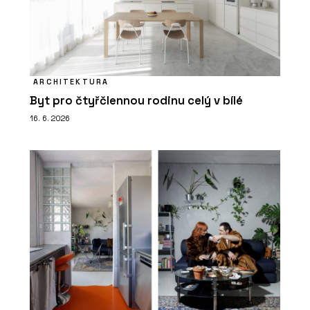
ARCHITEKTURA
Byt pro čtyřčlennou rodinu celý v bílé
16. 6. 2026