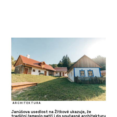
ARCHITEKTURA
Janúšova usedlost na Žítkové ukazuje, že
tradiční řemeslo patří i do současné architektury