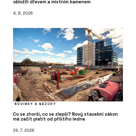
obložili dřevem a místním kamenem
4. 8. 2026
NOVINKY A NÁZORY
Co se zhorší, co se zlepší? Nový stavební zákon
má začít platit od příštího ledna
29. 7. 2026