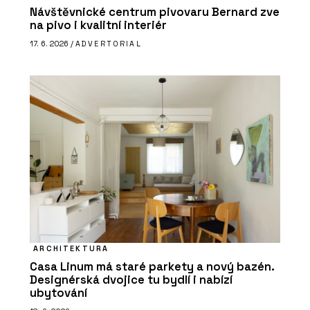
Návštěvnické centrum pivovaru Bernard zve
na pivo i kvalitní interiér
17. 6. 2026 /
ADVERTORIAL
ARCHITEKTURA
Casa Linum má staré parkety a nový bazén.
Designérská dvojice tu bydlí i nabízí
ubytování