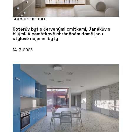
ARCHITEKTURA
Kotěrův byt s červenými omítkami, Janákův s
bílými. V památkově chráněném domě jsou
stylové nájemní byty
14. 7. 2026