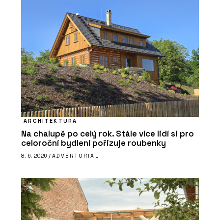
ARCHITEKTURA
Na chalupě po celý rok. Stále více lidí si pro
celoroční bydlení pořizuje roubenky
8. 6. 2026 /
ADVERTORIAL