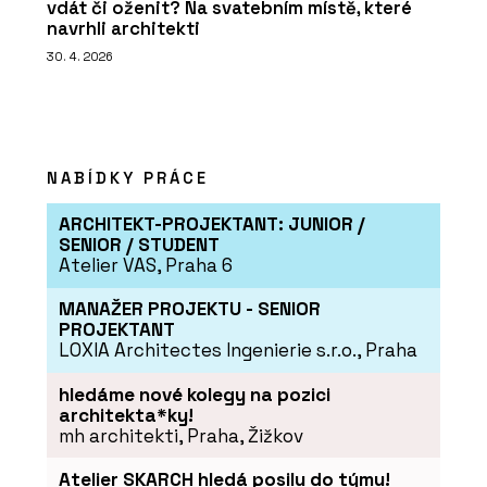
vdát či oženit? Na svatebním místě, které
navrhli architekti
30. 4. 2026
NABÍDKY PRÁCE
ARCHITEKT-PROJEKTANT: JUNIOR /
SENIOR / STUDENT
Atelier VAS, Praha 6
MANAŽER PROJEKTU - SENIOR
PROJEKTANT
LOXIA Architectes Ingenierie s.r.o., Praha
hledáme nové kolegy na pozici
architekta*ky!
mh architekti, Praha, Žižkov
Atelier SKARCH hledá posilu do týmu!