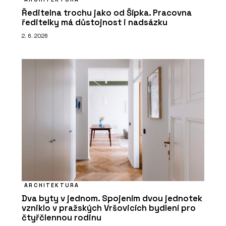
Ředitelna trochu jako od Šípka. Pracovna
ředitelky má důstojnost i nadsázku
2. 6. 2026
ARCHITEKTURA
Dva byty v jednom. Spojením dvou jednotek
vzniklo v pražských Vršovicích bydlení pro
čtyřčlennou rodinu