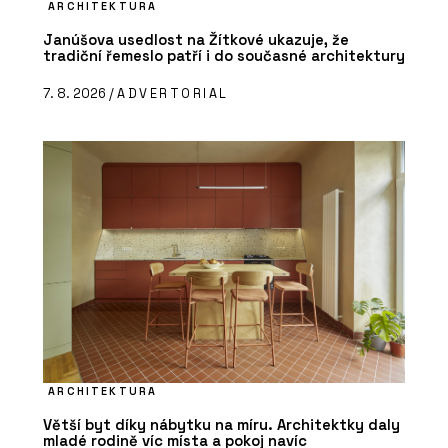
ARCHITEKTURA
Janúšova usedlost na Žítkové ukazuje, že
tradiční řemeslo patří i do současné architektury
7. 8. 2026 /
ADVERTORIAL
ARCHITEKTURA
Větší byt díky nábytku na míru. Architektky daly
mladé rodině víc místa a pokoj navíc