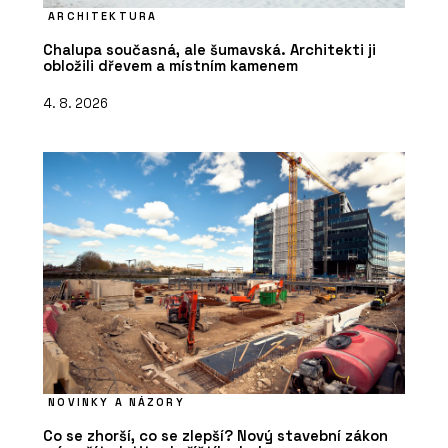
ARCHITEKTURA
Chalupa současná, ale šumavská. Architekti ji
obložili dřevem a místním kamenem
4. 8. 2026
NOVINKY A NÁZORY
Co se zhorší, co se zlepší? Nový stavební zákon