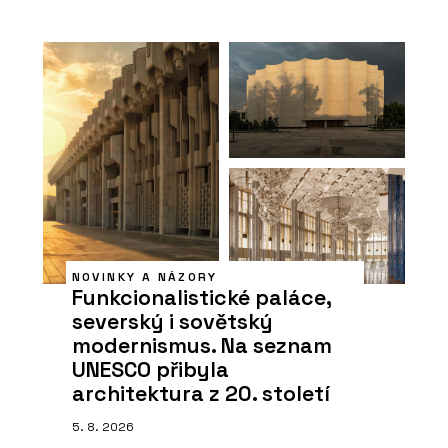
NOVINKY A NÁZORY
Funkcionalistické paláce,
severský i sovětský
modernismus. Na seznam
UNESCO přibyla
architektura z 20. století
5. 8. 2026