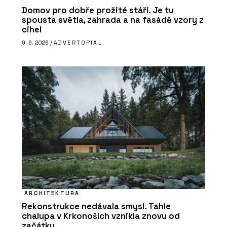
Domov pro dobře prožité stáří. Je tu
spousta světla, zahrada a na fasádě vzory z
cihel
9. 6. 2026 /
ADVERTORIAL
ARCHITEKTURA
Rekonstrukce nedávala smysl. Tahle
chalupa v Krkonoších vznikla znovu od
začátku