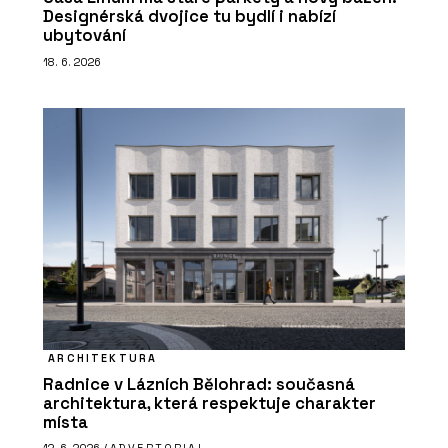
Designérská dvojice tu bydlí i nabízí
ubytování
18. 6. 2026
ARCHITEKTURA
Radnice v Lázních Bělohrad: současná
architektura, která respektuje charakter
místa