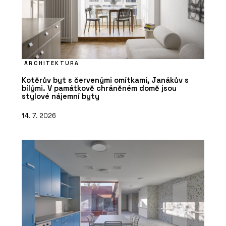
ARCHITEKTURA
Kotěrův byt s červenými omítkami, Janákův s
bílými. V památkově chráněném domě jsou
stylové nájemní byty
14. 7. 2026