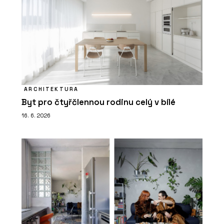
ARCHITEKTURA
Byt pro čtyřčlennou rodinu celý v bílé
16. 6. 2026