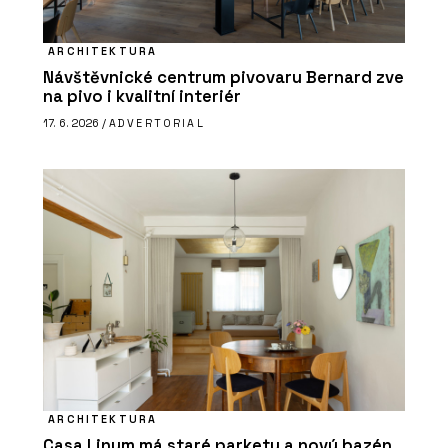
ARCHITEKTURA
Návštěvnické centrum pivovaru Bernard zve
na pivo i kvalitní interiér
17. 6. 2026 /
ADVERTORIAL
ARCHITEKTURA
Casa Linum má staré parkety a nový bazén.