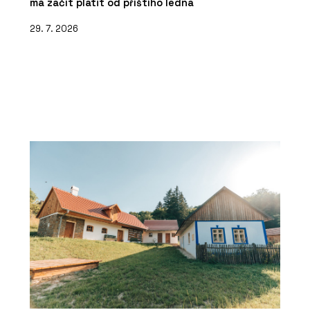
má začít platit od příštího ledna
29. 7. 2026