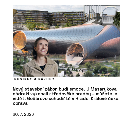
NOVINKY A NÁZORY
Nový stavební zákon budí emoce. U Masarykova
nádraží vykopali středověké hradby – můžete je
vidět. Gočárovo schodiště v Hradci Králové čeká
oprava
20. 7. 2026