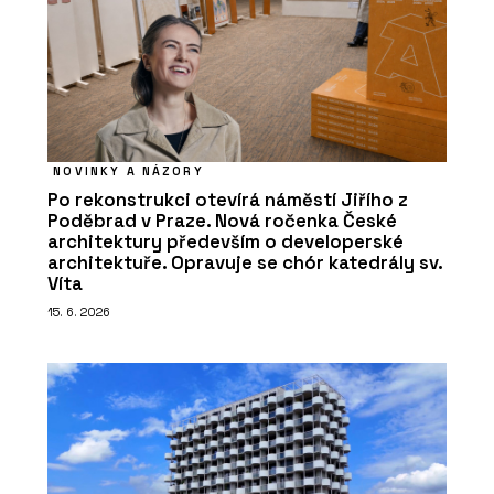
NOVINKY A NÁZORY
Po rekonstrukci otevírá náměstí Jiřího z
Poděbrad v Praze. Nová ročenka České
architektury především o developerské
architektuře. Opravuje se chór katedrály sv.
Víta
15. 6. 2026