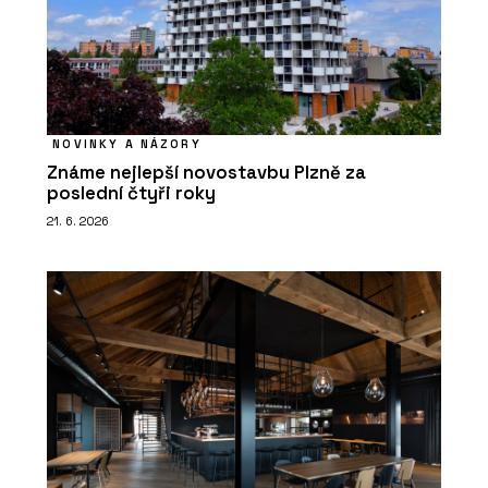
NOVINKY A NÁZORY
Známe nejlepší novostavbu Plzně za
poslední čtyři roky
21. 6. 2026