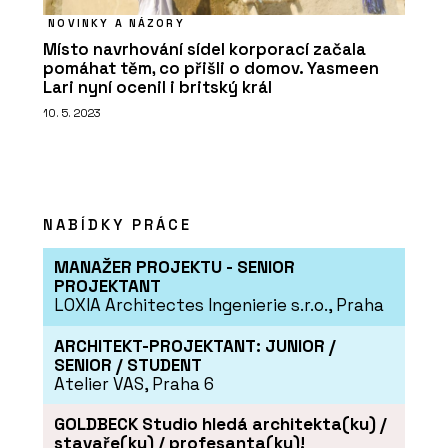
NOVINKY A NÁZORY
Místo navrhování sídel korporací začala
pomáhat těm, co přišli o domov. Yasmeen
Lari nyní ocenil i britský král
10. 5. 2023
NABÍDKY PRÁCE
MANAŽER PROJEKTU - SENIOR
PROJEKTANT
LOXIA Architectes Ingenierie s.r.o., Praha
ARCHITEKT-PROJEKTANT: JUNIOR /
SENIOR / STUDENT
Atelier VAS, Praha 6
GOLDBECK Studio hledá architekta(ku) /
stavaře(ku) / profesanta(ku)!