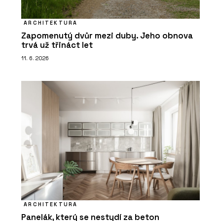
ARCHITEKTURA
Zapomenutý dvůr mezi duby. Jeho obnova
trvá už třináct let
11. 6. 2026
ARCHITEKTURA
Panelák, který se nestydí za beton