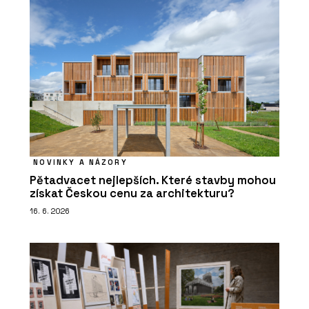
NOVINKY A NÁZORY
Pětadvacet nejlepších. Které stavby mohou
získat Českou cenu za architekturu?
16. 6. 2026