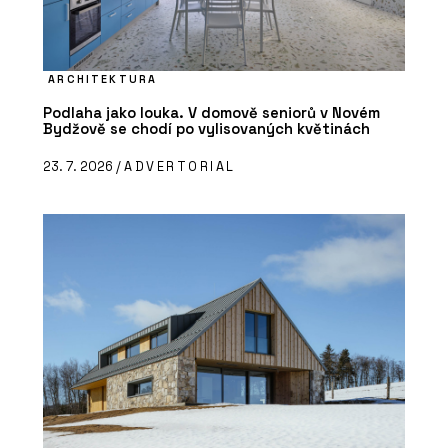
ARCHITEKTURA
Podlaha jako louka. V domově seniorů v Novém
Bydžově se chodí po vylisovaných květinách
23. 7. 2026 /
ADVERTORIAL