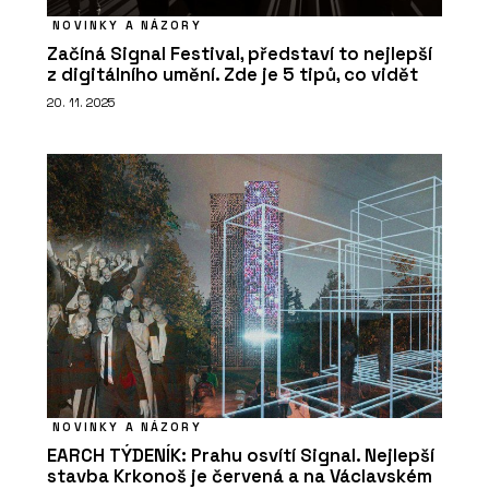
NOVINKY A NÁZORY
Začíná Signal Festival, představí to nejlepší
z digitálního umění. Zde je 5 tipů, co vidět
20. 11. 2025
NOVINKY A NÁZORY
EARCH TÝDENÍK: Prahu osvítí Signal. Nejlepší
stavba Krkonoš je červená a na Václavském