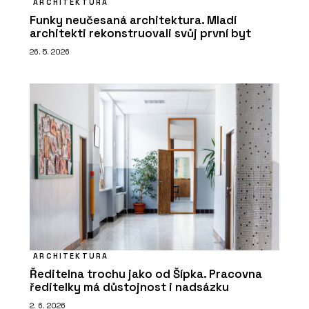
ARCHITEKTURA
Funky neučesaná architektura. Mladí
architekti rekonstruovali svůj první byt
26. 5. 2026
ARCHITEKTURA
Ředitelna trochu jako od Šípka. Pracovna
ředitelky má důstojnost i nadsázku
2. 6. 2026