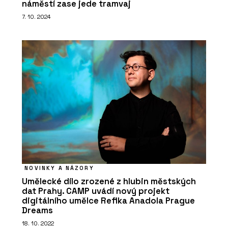
náměstí zase jede tramvaj
7. 10. 2024
NOVINKY A NÁZORY
Umělecké dílo zrozené z hlubin městských
dat Prahy. CAMP uvádí nový projekt
digitálního umělce Refika Anadola Prague
Dreams
18. 10. 2022