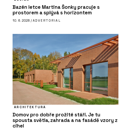
Bazén letce Martina Šonky pracuje s
prostorem a splývá s horizontem
10. 6. 2026 /
ADVERTORIAL
ARCHITEKTURA
Domov pro dobře prožité stáří. Je tu
spousta světla, zahrada a na fasádě vzory z
cihel