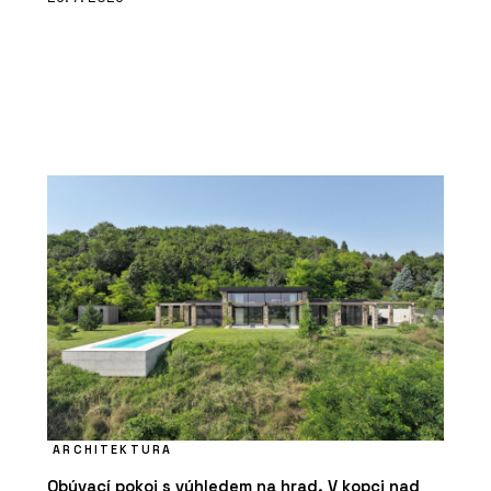
ARCHITEKTURA
Obývací pokoj s výhledem na hrad. V kopci nad