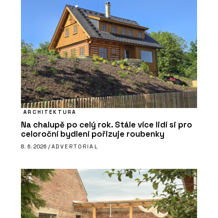
ARCHITEKTURA
Na chalupě po celý rok. Stále více lidí si pro
celoroční bydlení pořizuje roubenky
8. 6. 2026 /
ADVERTORIAL