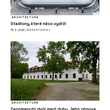
ARCHITEKTURA
Stadiony, které něco vydrží
15. 6. 2026 /
ADVERTORIAL
ARCHITEKTURA
Zapomenutý dvůr mezi duby. Jeho obnova