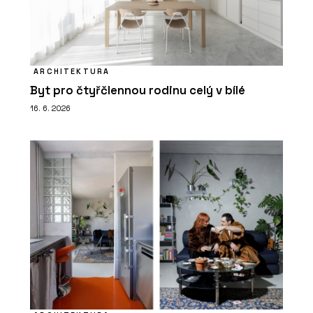
ARCHITEKTURA
Byt pro čtyřčlennou rodinu celý v bílé
16. 6. 2026