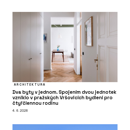
ARCHITEKTURA
Dva byty v jednom. Spojením dvou jednotek
vzniklo v pražských Vršovicích bydlení pro
čtyřčlennou rodinu
4. 6. 2026