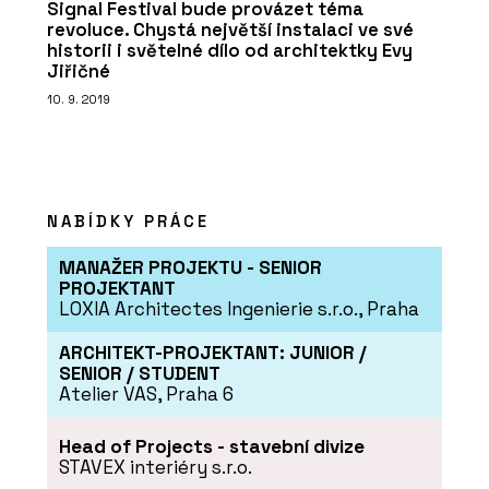
Signal Festival bude provázet téma
revoluce. Chystá největší instalaci ve své
historii i světelné dílo od architektky Evy
Jiřičné
10. 9. 2019
NABÍDKY PRÁCE
MANAŽER PROJEKTU - SENIOR
PROJEKTANT
LOXIA Architectes Ingenierie s.r.o., Praha
ARCHITEKT-PROJEKTANT: JUNIOR /
SENIOR / STUDENT
Atelier VAS, Praha 6
Head of Projects - stavební divize
STAVEX interiéry s.r.o.