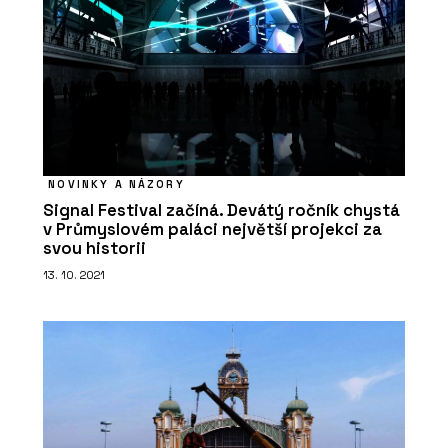
NOVINKY A NÁZORY
Signal Festival začíná. Devátý ročník chystá
v Průmyslovém paláci největší projekci za
svou historii
13. 10. 2021