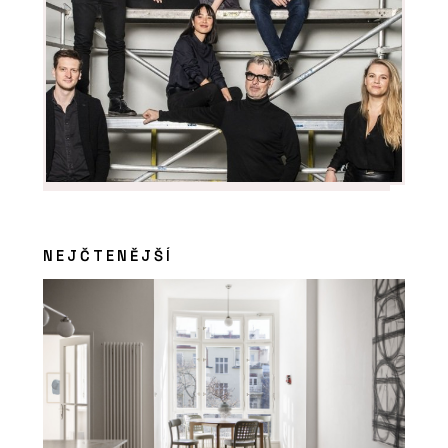
NEJČTENĚJŠÍ