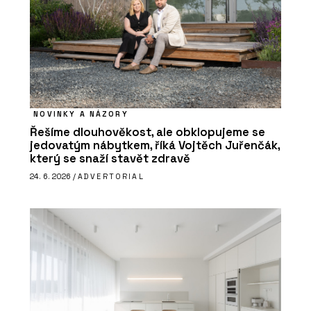
NOVINKY A NÁZORY
Řešíme dlouhověkost, ale obklopujeme se
jedovatým nábytkem, říká Vojtěch Juřenčák,
který se snaží stavět zdravě
24. 6. 2026 /
ADVERTORIAL