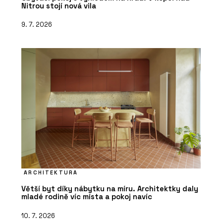
Nitrou stojí nová vila
9. 7. 2026
ARCHITEKTURA
Větší byt díky nábytku na míru. Architektky daly
mladé rodině víc místa a pokoj navíc
10. 7. 2026