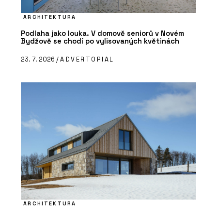
ARCHITEKTURA
Podlaha jako louka. V domově seniorů v Novém
Bydžově se chodí po vylisovaných květinách
23. 7. 2026 /
ADVERTORIAL
ARCHITEKTURA