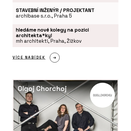
STAVEBNÍ INŽENÝR / PROJEKTANT
archibase s.r.o., Praha 5
hledáme nové kolegy na pozici
architekta*ky!
mh architekti, Praha, Žižkov
VÍCE NABÍDEK
Olgoj Chorchoj