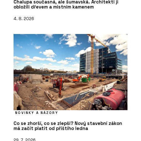
Chalupa současná, ale šumavská. Architekti ji
obložili dřevem a místním kamenem
4. 8. 2026
NOVINKY A NÁZORY
Co se zhorší, co se zlepší? Nový stavební zákon
má začít platit od příštího ledna
29. 7. 2026