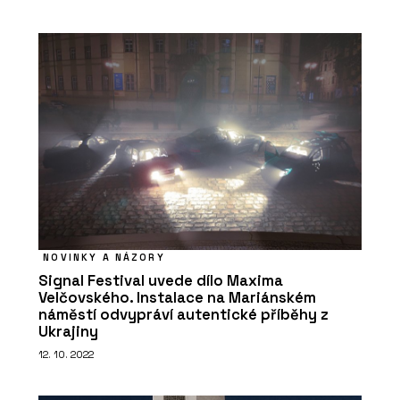
NOVINKY A NÁZORY
Signal Festival uvede dílo Maxima
Velčovského. Instalace na Mariánském
náměstí odvypráví autentické příběhy z
Ukrajiny
12. 10. 2022