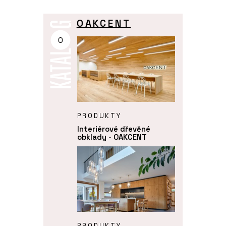
OAKCENT
O
PRODUKTY
Interiérové dřevěné
obklady - OAKCENT
PRODUKTY