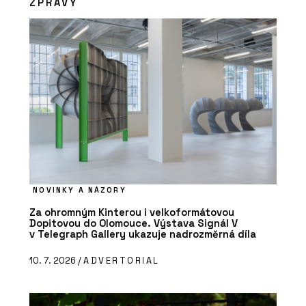
ZPRÁVY
NOVINKY A NÁZORY
Za ohromným Kinterou i velkoformátovou
Dopitovou do Olomouce. Výstava Signál V
v Telegraph Gallery ukazuje nadrozměrná díla
10. 7. 2026 /
ADVERTORIAL