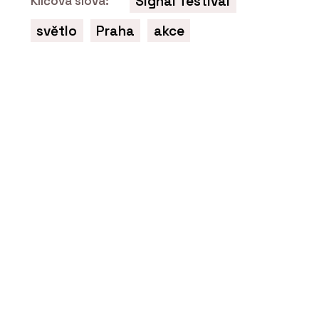
Signal festival
Klíčová slova:
světlo
Praha
akce