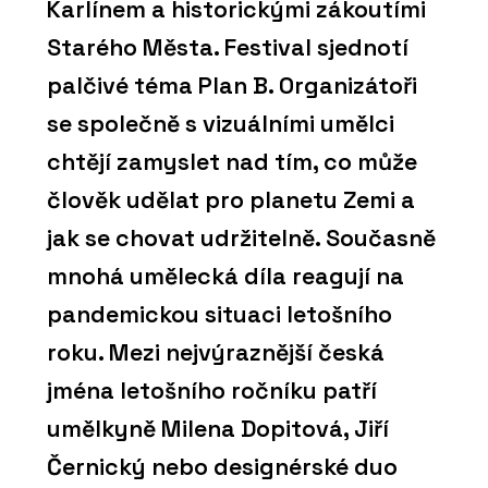
Karlínem a historickými zákoutími
Starého Města. Festival sjednotí
palčivé téma Plan B. Organizátoři
se společně s vizuálními umělci
chtějí zamyslet nad tím, co může
člověk udělat pro planetu Zemi a
jak se chovat udržitelně. Současně
mnohá umělecká díla reagují na
pandemickou situaci letošního
roku. Mezi nejvýraznější česká
jména letošního ročníku patří
umělkyně Milena Dopitová, Jiří
Černický nebo designérské duo