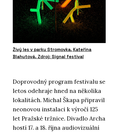
Živý les v parku Stromovka, Kateřina
Blahutová. Zdroj: Signal festival
Doprovodný program festivalu se
letos odehraje hned na několika
lokalitách. Michal Škapa připravil
neonovou instalaci k výročí 125
let Pražské tržnice. Divadlo Archa
hostí 17. a 18. října audiovizuální