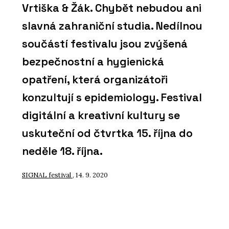
Vrtiška & Žák. Chybět nebudou ani
slavná zahraniční studia. Nedílnou
součástí festivalu jsou zvýšená
bezpečnostní a hygienická
opatření, která organizátoři
konzultují s epidemiology. Festival
digitální a kreativní kultury se
uskuteční od čtvrtka 15. října do
neděle 18. října.
SIGNAL festival
, 14. 9. 2020