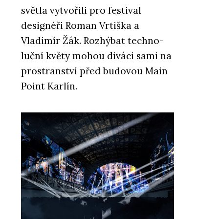
světla vytvořili pro festival
designéři Roman Vrtiška a
Vladimír Žák. Rozhýbat techno-
luční květy mohou diváci sami na
prostranství před budovou Main
Point Karlín.