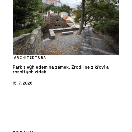
ARCHITEKTURA
Park s výhledem na zámek. Zrodil se z křoví a
rozbitých zídek
15. 7. 2026