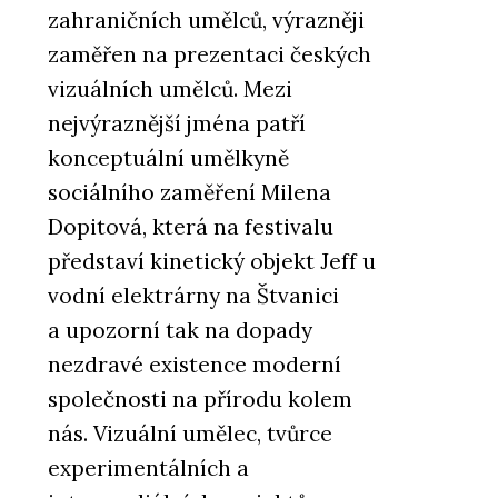
zahraničních umělců, výrazněji
zaměřen na prezentaci českých
vizuálních umělců. Mezi
nejvýraznější jména patří
konceptuální umělkyně
sociálního zaměření Milena
Dopitová, která na festivalu
představí kinetický objekt Jeff u
vodní elektrárny na Štvanici
a upozorní tak na dopady
nezdravé existence moderní
společnosti na přírodu kolem
nás. Vizuální umělec, tvůrce
experimentálních a