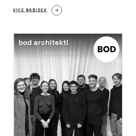
VÍCE NABÍDEK
bod architekti