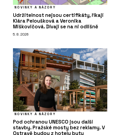
NOVINKY A NÁZORY
Udržitelnost nejsou certifikáty, říkají
Klára Peloušková a Veronika
Miškovičová. Dívají se na ni odlišně
5. 8. 2026
NOVINKY A NÁZORY
Pod ochranou UNESCO jsou další
stavby. Pražské mosty bez reklamy. V
Ostravě budou z hotelu byty