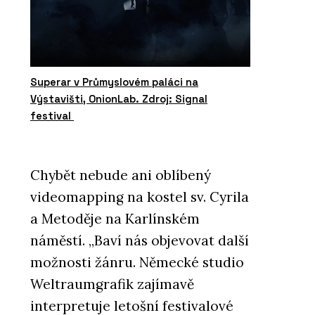
Superar v Průmyslovém paláci na
Výstavišti, OnionLab. Zdroj: Signal
festival
Chybět nebude ani oblíbený
videomapping na kostel sv. Cyrila
a Metoděje na Karlínském
náměstí. „Baví nás objevovat další
možnosti žánru. Německé studio
Weltraumgrafik zajímavě
interpretuje letošní festivalové