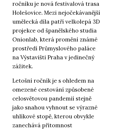
ročníku je nová festivalová trasa
Holešovice. Mezi nejočekávanější
umělecká díla patří velkolepá 3D
projekce od španělského studia
Onionlab, která promění známé
prostředí Průmyslového paláce
na Výstavišti Praha v jedinečný
zážitek.
Letošní ročník je s ohledem na
omezené cestování způsobené
celosvětovou pandemií stejně
jako snahou vyhnout se výrazné
uhlíkové stopě, kterou obvykle
zanechává přítomnost