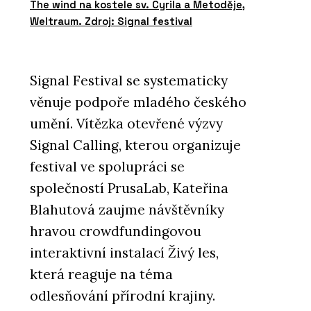
The wind na kostele sv. Cyrila a Metoděje,
Weltraum. Zdroj: Signal festival
Signal Festival se systematicky
věnuje podpoře mladého českého
umění. Vítězka otevřené výzvy
Signal Calling, kterou organizuje
festival ve spolupráci se
společností PrusaLab, Kateřina
Blahutová zaujme návštěvníky
hravou crowdfundingovou
interaktivní instalací Živý les,
která reaguje na téma
odlesňování přírodní krajiny.