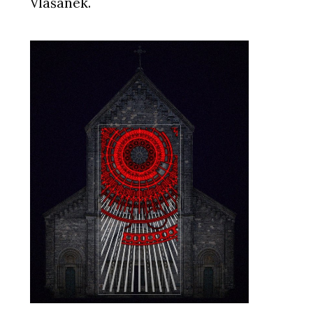
Vlašánek.