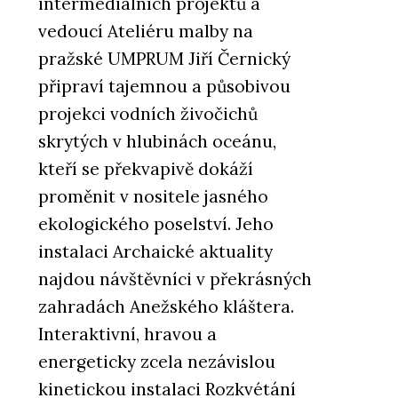
intermediálních projektů a
vedoucí Ateliéru malby na
pražské UMPRUM Jiří Černický
připraví tajemnou a působivou
projekci vodních živočichů
skrytých v hlubinách oceánu,
kteří se překvapivě dokáží
proměnit v nositele jasného
ekologického poselství. Jeho
instalaci Archaické aktuality
najdou návštěvníci v překrásných
zahradách Anežského kláštera.
Interaktivní, hravou a
energeticky zcela nezávislou
kinetickou instalaci Rozkvétání