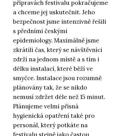
přípravách festivalu pokračujeme
a chceme jej uskutečnit. Jeho
bezpečnost jsme intenzivně řešili
s předními českými
epidemiology. Maximálně jsme
zkrátili čas, který se návštěvníci
zdrží na jednom místě a s tím i
délku instalací, které běží ve
smyčce. Instalace jsou rozumně
plánovány tak, že se nikdo
nemusí zdržet déle než 15 minut.
Plánujeme velmi přísná
hygienická opatření také pro
personál, který potkáte na
festivalu stejně jako častou