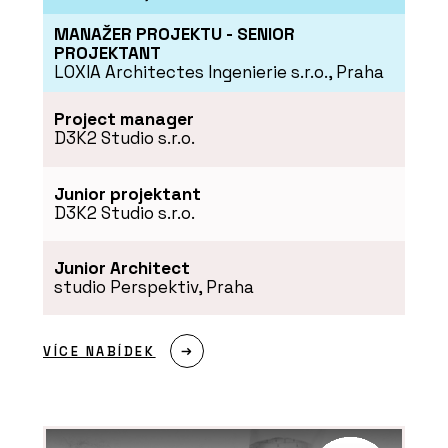
SLUŽBY
MANAŽER PROJEKTU - SENIOR
Podpora v průběhu
realizace - Xella
PROJEKTANT
LOXIA Architectes Ingenierie s.r.o., Praha
Project manager
D3K2 Studio s.r.o.
Junior projektant
D3K2 Studio s.r.o.
PRODUKTY
Minerální izolační deska
Junior Architect
Multipor - Xella
studio Perspektiv, Praha
VÍCE NABÍDEK