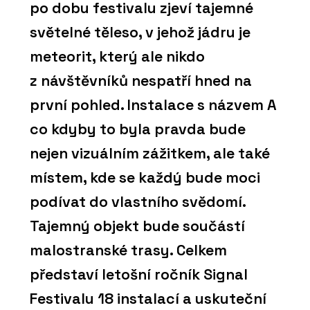
po dobu festivalu zjeví tajemné
světelné těleso, v jehož jádru je
meteorit, který ale nikdo
z návštěvníků nespatří hned na
první pohled. Instalace s názvem A
co kdyby to byla pravda bude
nejen vizuálním zážitkem, ale také
místem, kde se každý bude moci
podívat do vlastního svědomí.
Tajemný objekt bude součástí
malostranské trasy. Celkem
představí letošní ročník Signal
Festivalu 18 instalací a uskuteční