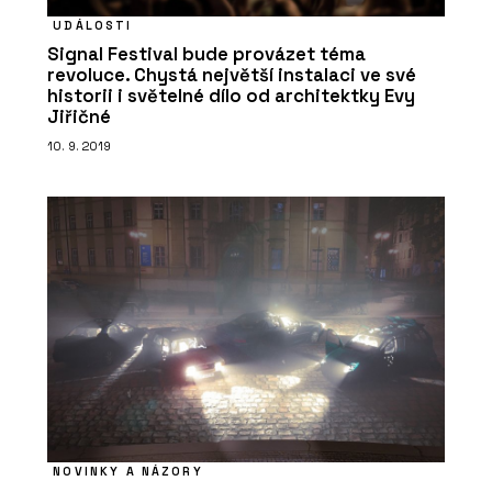
UDÁLOSTI
Signal Festival bude provázet téma
revoluce. Chystá největší instalaci ve své
historii i světelné dílo od architektky Evy
Jiřičné
10. 9. 2019
NOVINKY A NÁZORY