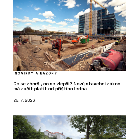
NOVINKY A NÁZORY
Co se zhorší, co se zlepší? Nový stavební zákon
má začít platit od příštího ledna
29. 7. 2026