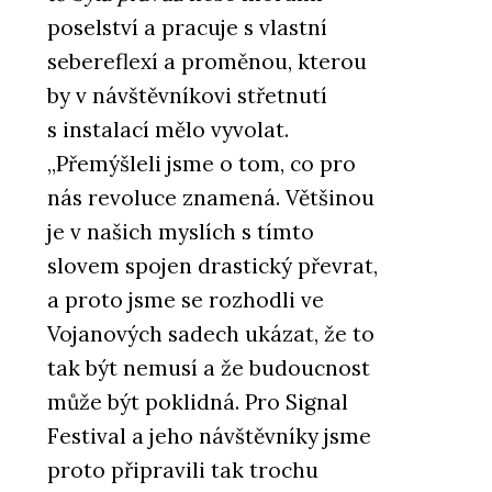
poselství a pracuje s vlastní
sebereflexí a proměnou, kterou
by v návštěvníkovi střetnutí
s instalací mělo vyvolat.
„Přemýšleli jsme o tom, co pro
nás revoluce znamená. Většinou
je v našich myslích s tímto
slovem spojen drastický převrat,
a proto jsme se rozhodli ve
Vojanových sadech ukázat, že to
tak být nemusí a že budoucnost
může být poklidná. Pro Signal
Festival a jeho návštěvníky jsme
proto připravili tak trochu