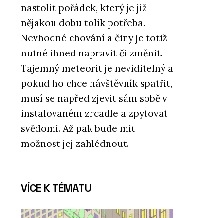
nastolit pořádek, který je již
nějakou dobu tolik potřeba.
Nevhodné chování a činy je totiž
nutné ihned napravit či změnit.
Tajemný meteorit je neviditelný a
pokud ho chce návštěvník spatřit,
musí se napřed zjevit sám sobě v
instalovaném zrcadle a zpytovat
svědomí. Až pak bude mít
možnost jej zahlédnout.
VÍCE K TÉMATU