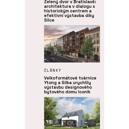
Zelený dvor v Bratislavě:
architektura v dialogu s
historickým centrem a
efektivní výstavba díky
Silce
ČLÁNKY
Velkoformátové tvárnice
Ytong a Silka urychlily
výstavbu designového
bytového domu Iconik