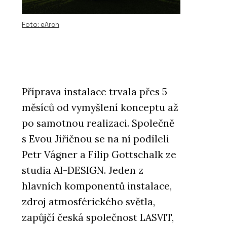
Foto: eArch
Příprava instalace trvala přes 5
měsíců od vymyšlení konceptu až
po samotnou realizaci. Společně
s Evou Jiřičnou se na ní podíleli
Petr Vágner a Filip Gottschalk ze
studia AI-DESIGN. Jeden z
hlavních komponentů instalace,
zdroj atmosférického světla,
zapůjčí česká společnost LASVIT,