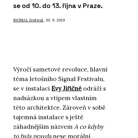
se od 10. do 13. října v Praze.
SIGNAL festival
, 30. 9. 2019
Výročí sametové revoluce, hlavní
téma letošního Signal Festivalu,
se v instalaci
Evy Jiřičné
odráží s
nadsázkou a vtipem vlastním
této architektce. Zároveň v sobě
tajemná instalace s ještě
záhadnějším názvem
A co kdyby
to byla pravda
nese morální