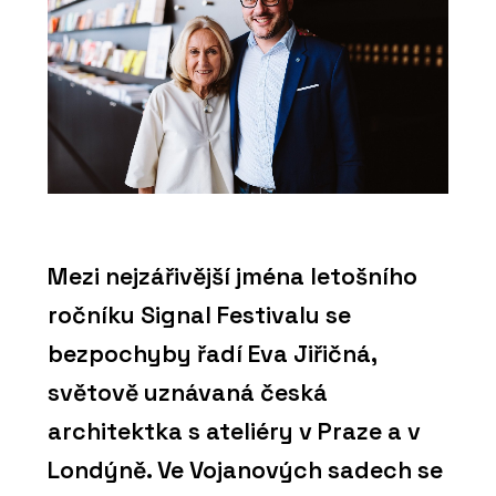
Mezi nejzářivější jména letošního
ročníku Signal Festivalu se
bezpochyby řadí Eva Jiřičná,
světově uznávaná česká
architektka s ateliéry v Praze a v
Londýně. Ve Vojanových sadech se