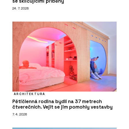
se skličujícími příběhy
24. 7. 2026
ARCHITEKTURA
Pětičlenná rodina bydlí na 37 metrech
čtverečních. Vejít se jim pomohly vestavby
7. 4. 2026