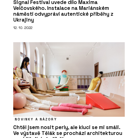
Signal Festival uvede dílo Maxima
Velčovského. Instalace na Mariánském
náměstí odvypráví autentické příběhy z
Ukrajiny
12. 10. 2022
NOVINKY A NÁZORY
Chtěl jsem nosit perly, ale kluci se mi smáli.
Ve výstavě Tělák se prochází architekturou