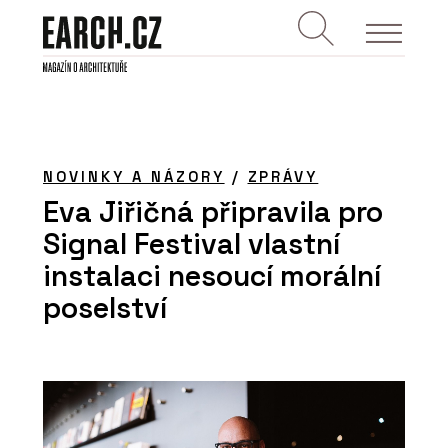
NOVINKY A NÁZORY
/
ZPRÁVY
Eva Jiřičná připravila pro
Signal Festival vlastní
instalaci nesoucí morální
poselství