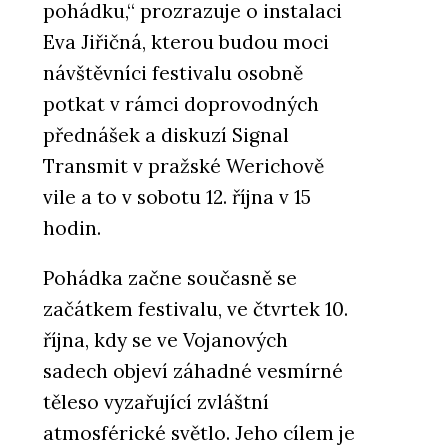
pohádku,“ prozrazuje o instalaci
Eva Jiřičná, kterou budou moci
návštěvníci festivalu osobně
potkat v rámci doprovodných
přednášek a diskuzí Signal
Transmit v pražské Werichově
vile a to v sobotu 12. října v 15
hodin.
Pohádka začne současně se
začátkem festivalu, ve čtvrtek 10.
října, kdy se ve Vojanových
sadech objeví záhadné vesmírné
těleso vyzařující zvláštní
atmosférické světlo. Jeho cílem je