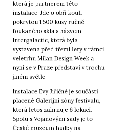
která je partnerem této
instalace. Jde o obří kouli
pokrytou 1 500 kusy ručně
foukaného skla s názvem
Intergalactic, která byla
vystavena před třemi lety v rámci
veletrhu Milan Design Week a
nyní se v Praze představí v trochu
jiném světle.
Instalace Evy Jiřičné je součástí
placené Galerijní zóny festivalu,
která letos zahrnuje 6 lokací.
Spolu s Vojanovými sady je to
České muzeum hudby na