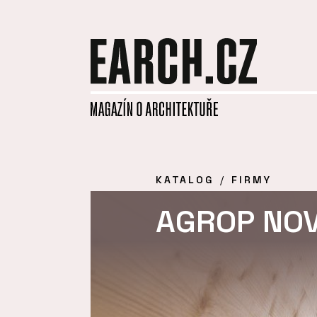
KATALOG
FIRMY
AGROP NOVA