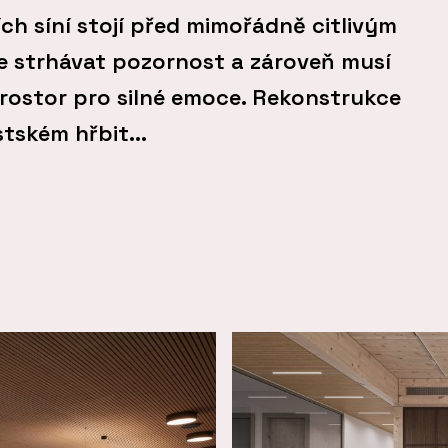
ch síní stojí před mimořádně citlivým
e strhávat pozornost a zároveň musí
rostor pro silné emoce. Rekonstrukce
tském hřbit...