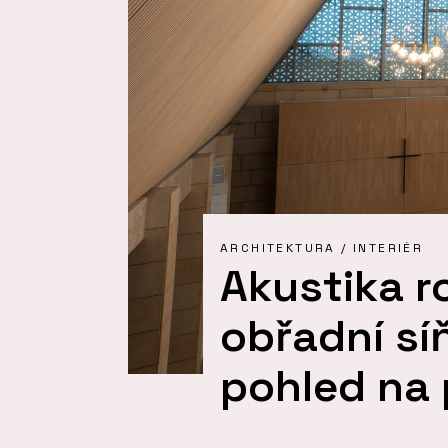
ARCHITEKTURA / INTERIÉR
Akustika r
obřadní sí
pohled na 