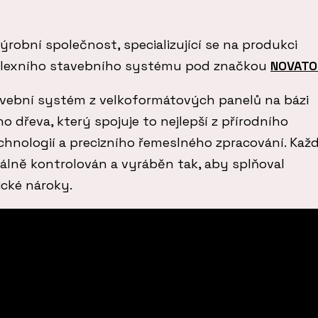
ýrobní společnost, specializující se na produkci
plexního stavebního systému pod značkou
NOVATO
vební systém z velkoformátových panelů na bázi
o dřeva, který spojuje to nejlepší z přírodního
echnologií a precizního řemeslného zpracování. Kaž
álně kontrolován a vyráběn tak, aby splňoval
ické nároky.