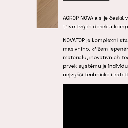
AGROP NOVA a.s. je česká v
třívrstvých desek a kom
NOVATOP je komplexní sta
masivního, křížem lepenéh
materiálu, inovativních t
prvek systému je individu
nejvyšší technické i estet