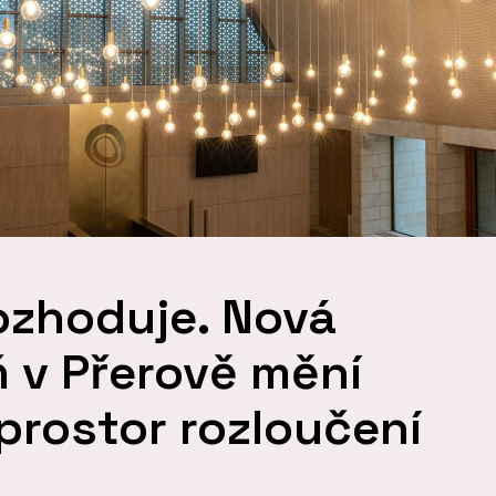
ozhoduje. Nová
ň v Přerově mění
prostor rozloučení