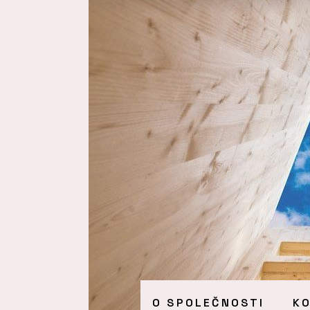
O SPOLEČNOSTI
K