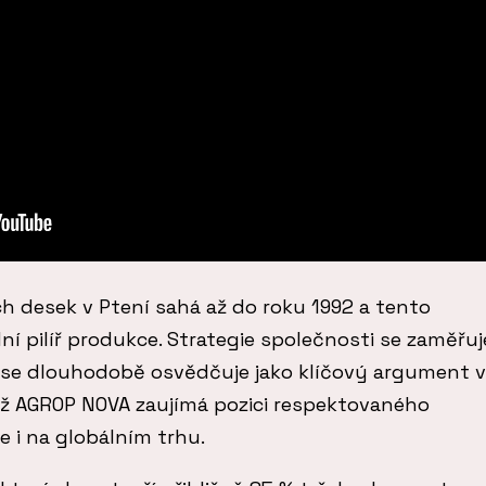
ch desek v Ptení sahá až do roku 1992 a tento
ní pilíř produkce. Strategie společnosti se zaměřuj
á se dlouhodobě osvědčuje jako klíčový argument v
ž AGROP NOVA zaujímá pozici respektovaného
e i na globálním trhu.