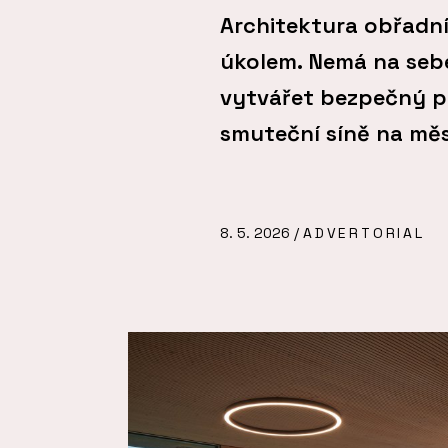
Architektura obřadní
úkolem. Nemá na seb
vytvářet bezpečný p
smuteční síně na měs
8. 5. 2026 /
ADVERTORIAL