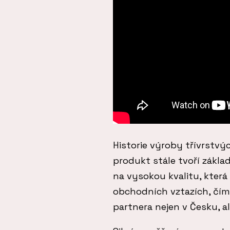
Historie výroby třívrstvý
produkt stále tvoří základ
na vysokou kvalitu, kter
obchodních vztazích, čím
partnera nejen v Česku, al