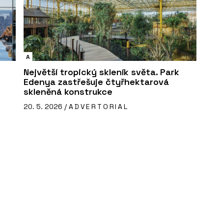
A
Největší tropický skleník světa. Park
Edenya zastřešuje čtyřhektarová
skleněná konstrukce
20. 5. 2026 /
ADVERTORIAL