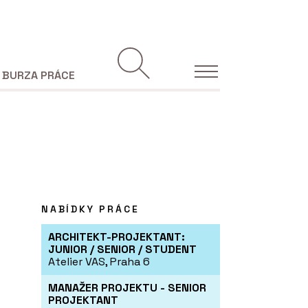
BURZA PRÁCE
NABÍDKY PRÁCE
ARCHITEKT-PROJEKTANT:
JUNIOR / SENIOR / STUDENT
Atelier VAS, Praha 6
MANAŽER PROJEKTU - SENIOR
PROJEKTANT