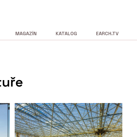
MAGAZÍN
KATALOG
EARCH.TV
tuře