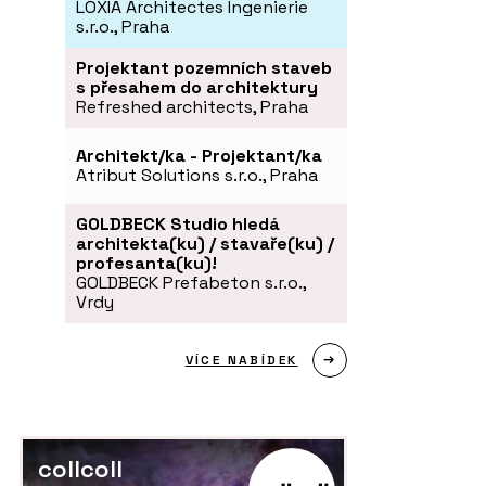
LOXIA Architectes Ingenierie
s.r.o., Praha
Projektant pozemních staveb
s přesahem do architektury
Refreshed architects, Praha
Architekt/ka - Projektant/ka
Atribut Solutions s.r.o., Praha
GOLDBECK Studio hledá
architekta(ku) / stavaře(ku) /
profesanta(ku)!
GOLDBECK Prefabeton s.r.o.,
Vrdy
VÍCE NABÍDEK
collcoll