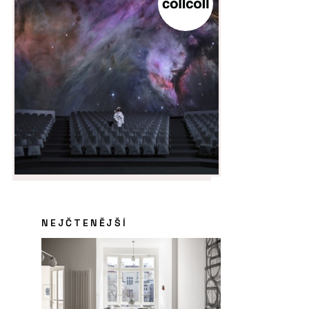
NEJČTENĚJŠÍ