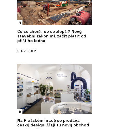
N
Co se zhorší, co se zlepší? Nový
stavební zákon má začít platit od
příštího ledna
29. 7. 2026
D
Na Pražském hradě se prodává
český design. Mají tu nový obchod