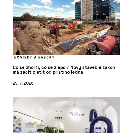
NOVINKY A NÁZORY
Co se zhorší, co se zlepší? Nový stavební zákon
má začít platit od příštího ledna
29. 7. 2026