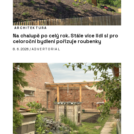
ARCHITEKTURA
Na chalupě po celý rok. Stále více lidí si pro
celoroční bydlení pořizuje roubenky
8. 6. 2026 /
ADVERTORIAL