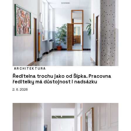
ARCHITEKTURA
Ředitelna trochu jako od Šípka. Pracovna
ředitelky má důstojnost i nadsázku
2. 6. 2026