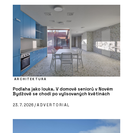
ARCHITEKTURA
Podlaha jako louka. V domově seniorů v Novém
Bydžově se chodí po vylisovaných květinách
23. 7. 2026 /
ADVERTORIAL