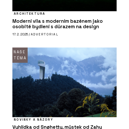
ARCHITEKTURA
Moderní vila s moderním bazénem jako
osobité bydlení s důrazem na design
17. 2. 2025 /
ADVERTORIAL
NAŠE
TÉMA
NOVINKY A NÁZORY
Vyhlídka od Snøhetty, můstek od Zahy