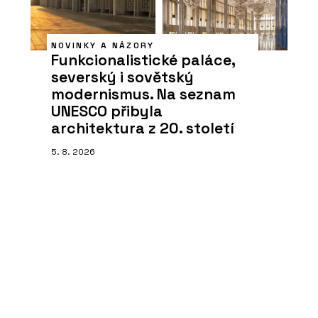
NOVINKY A NÁZORY
Funkcionalistické paláce,
severský i sovětský
modernismus. Na seznam
UNESCO přibyla
architektura z 20. století
5. 8. 2026