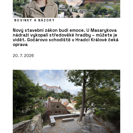
NOVINKY A NÁZORY
Nový stavební zákon budí emoce. U Masarykova
nádraží vykopali středověké hradby – můžete je
vidět. Gočárovo schodiště v Hradci Králové čeká
oprava
20. 7. 2026