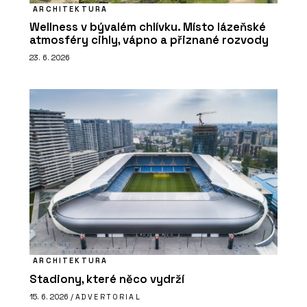
ARCHITEKTURA
Wellness v bývalém chlívku. Místo lázeňské
atmosféry cihly, vápno a přiznané rozvody
23. 6. 2026
ARCHITEKTURA
Stadiony, které něco vydrží
15. 6. 2026 /
ADVERTORIAL