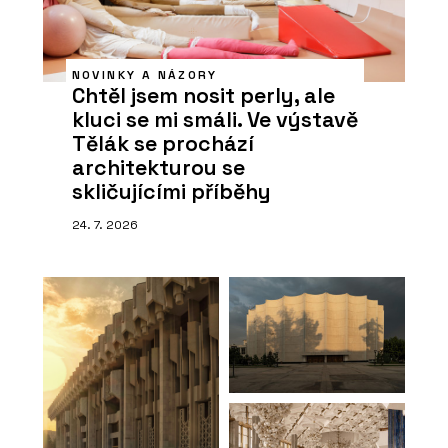
NOVINKY A NÁZORY
Chtěl jsem nosit perly, ale
kluci se mi smáli. Ve výstavě
Tělák se prochází
architekturou se
skličujícími příběhy
24. 7. 2026