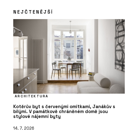
NEJČTENĚJŠÍ
ARCHITEKTURA
Kotěrův byt s červenými omítkami, Janákův s
bílými. V památkově chráněném domě jsou
stylové nájemní byty
14. 7. 2026