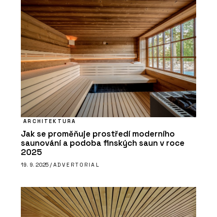
ARCHITEKTURA
Jak se proměňuje prostředí moderního
saunování a podoba finských saun v roce
2025
19. 9. 2025 /
ADVERTORIAL