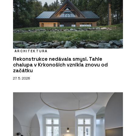
ARCHITEKTURA
Rekonstrukce nedávala smysl. Tahle
chalupa v Krkonoších vznikla znovu od
začátku
27. 5. 2026