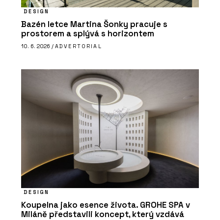
DESIGN
Bazén letce Martina Šonky pracuje s
prostorem a splývá s horizontem
10. 6. 2026 /
ADVERTORIAL
DESIGN
Koupelna jako esence života. GROHE SPA v
Miláně představili koncept, který vzdává