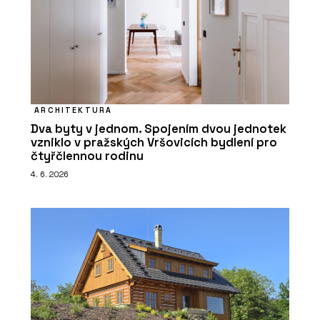
ARCHITEKTURA
Dva byty v jednom. Spojením dvou jednotek
vzniklo v pražských Vršovicích bydlení pro
čtyřčlennou rodinu
4. 6. 2026