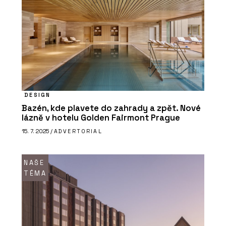
DESIGN
Bazén, kde plavete do zahrady a zpět. Nové
lázně v hotelu Golden Fairmont Prague
15. 7. 2025 /
ADVERTORIAL
NAŠE
TÉMA