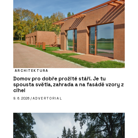
ARCHITEKTURA
Domov pro dobře prožité stáří. Je tu
spousta světla, zahrada a na fasádě vzory z
cihel
9. 6. 2026 /
ADVERTORIAL