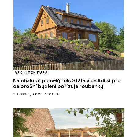
ARCHITEKTURA
Na chalupě po celý rok. Stále více lidí si pro
celoroční bydlení pořizuje roubenky
8. 6. 2026 /
ADVERTORIAL