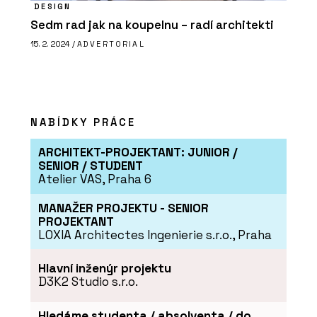
DESIGN
Sedm rad jak na koupelnu – radí architekti
15. 2. 2024 /
ADVERTORIAL
NABÍDKY PRÁCE
ARCHITEKT-PROJEKTANT: JUNIOR /
SENIOR / STUDENT
Atelier VAS, Praha 6
MANAŽER PROJEKTU - SENIOR
PROJEKTANT
LOXIA Architectes Ingenierie s.r.o., Praha
Hlavní inženýr projektu
D3K2 Studio s.r.o.
Hledáme studenta / absolventa / do