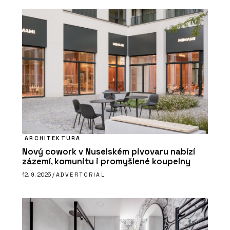
ARCHITEKTURA
Nový cowork v Nuselském pivovaru nabízí
zázemí, komunitu i promyšlené koupelny
12. 9. 2025 /
ADVERTORIAL