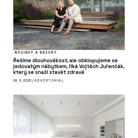
NOVINKY A NÁZORY
Řešíme dlouhověkost, ale obklopujeme se
jedovatým nábytkem, říká Vojtěch Juřenčák,
který se snaží stavět zdravě
24. 6. 2026 /
ADVERTORIAL