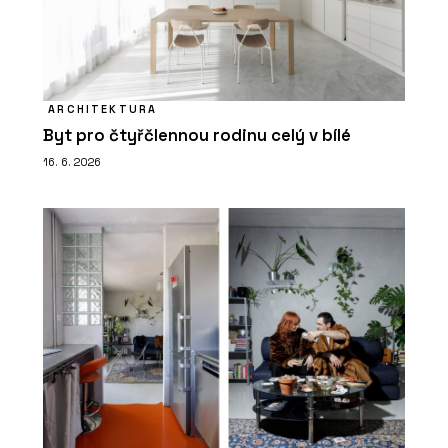
ARCHITEKTURA
Byt pro čtyřčlennou rodinu celý v bílé
16. 6. 2026