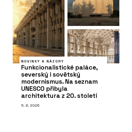
NOVINKY A NÁZORY
Funkcionalistické paláce,
severský i sovětský
modernismus. Na seznam
UNESCO přibyla
architektura z 20. století
5. 8. 2026