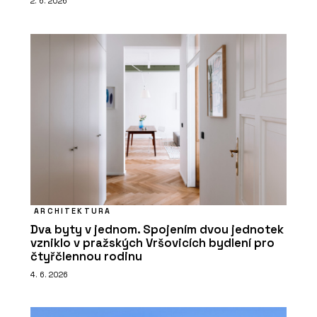
2. 6. 2026
ARCHITEKTURA
Dva byty v jednom. Spojením dvou jednotek
vzniklo v pražských Vršovicích bydlení pro
čtyřčlennou rodinu
4. 6. 2026