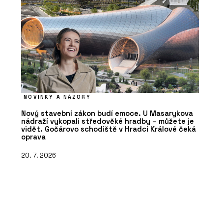
NOVINKY A NÁZORY
Nový stavební zákon budí emoce. U Masarykova
nádraží vykopali středověké hradby – můžete je
vidět. Gočárovo schodiště v Hradci Králové čeká
oprava
20. 7. 2026