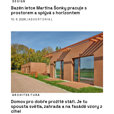
DESIGN
Bazén letce Martina Šonky pracuje s
prostorem a splývá s horizontem
10. 6. 2026 /
ADVERTORIAL
ARCHITEKTURA
Domov pro dobře prožité stáří. Je tu
spousta světla, zahrada a na fasádě vzory z
cihel