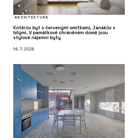
ARCHITEKTURA
Kotěrův byt s červenými omítkami, Janákův s
bílými. V památkově chráněném domě jsou
stylové nájemní byty
14. 7. 2026