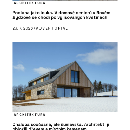
ARCHITEKTURA
Podlaha jako louka. V domově seniorů v Novém
Bydžově se chodí po vylisovaných květinách
23. 7. 2026 /
ADVERTORIAL
ARCHITEKTURA
Chalupa současná, ale šumavská. Architekti ji
obložili dřevem a místním kamenem