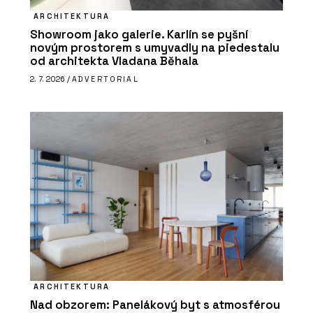
ARCHITEKTURA
Showroom jako galerie. Karlín se pyšní
novým prostorem s umyvadly na piedestalu
od architekta Vladana Běhala
2. 7. 2026 /
ADVERTORIAL
ARCHITEKTURA
Nad obzorem: Panelákový byt s atmosférou