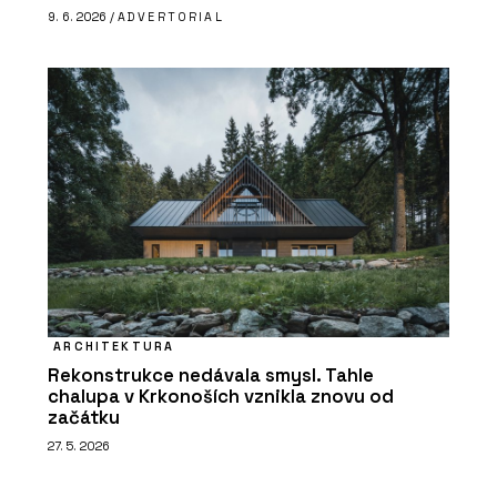
9. 6. 2026 /
ADVERTORIAL
ARCHITEKTURA
Rekonstrukce nedávala smysl. Tahle
chalupa v Krkonoších vznikla znovu od
začátku
27. 5. 2026