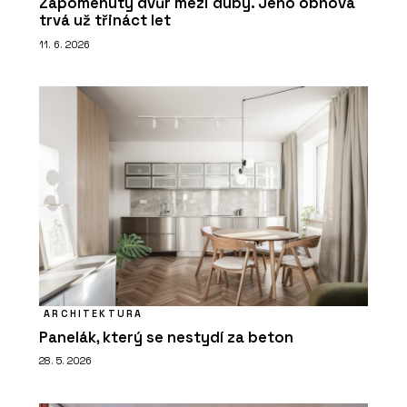
Zapomenutý dvůr mezi duby. Jeho obnova
trvá už třináct let
11. 6. 2026
ARCHITEKTURA
Panelák, který se nestydí za beton
28. 5. 2026