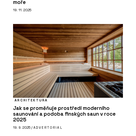
moře
19. 11. 2025
ARCHITEKTURA
Jak se proměňuje prostředí moderního
saunování a podoba finských saun v roce
2025
19. 9. 2025 /
ADVERTORIAL