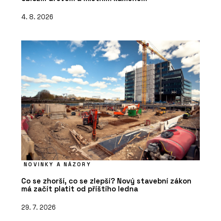
4. 8. 2026
NOVINKY A NÁZORY
Co se zhorší, co se zlepší? Nový stavební zákon
má začít platit od příštího ledna
29. 7. 2026