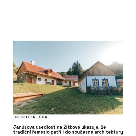
ARCHITEKTURA
Janúšova usedlost na Žítkové ukazuje, že
tradiční řemeslo patří i do současné architektury