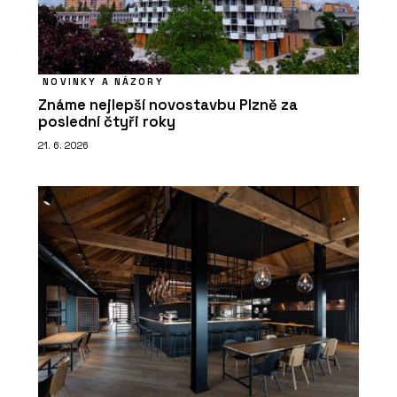
NOVINKY A NÁZORY
Známe nejlepší novostavbu Plzně za
poslední čtyři roky
21. 6. 2026