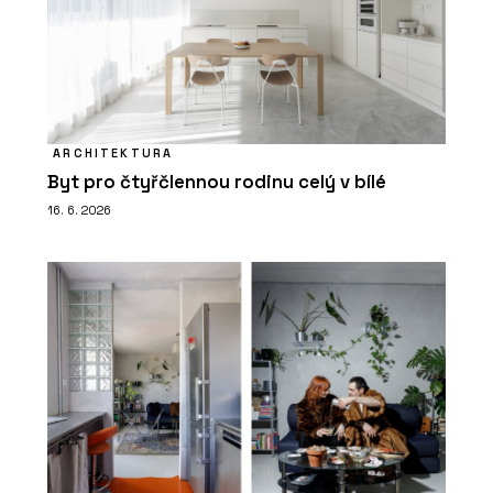
ARCHITEKTURA
Byt pro čtyřčlennou rodinu celý v bílé
16. 6. 2026