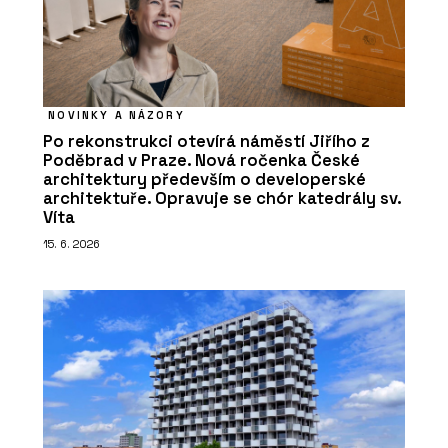
NOVINKY A NÁZORY
Po rekonstrukci otevírá náměstí Jiřího z
Poděbrad v Praze. Nová ročenka České
architektury především o developerské
architektuře. Opravuje se chór katedrály sv.
Víta
15. 6. 2026