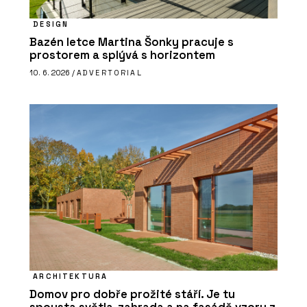
DESIGN
Bazén letce Martina Šonky pracuje s
prostorem a splývá s horizontem
10. 6. 2026 /
ADVERTORIAL
ARCHITEKTURA
Domov pro dobře prožité stáří. Je tu