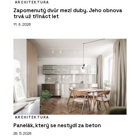
ARCHITEKTURA
Zapomenutý dvůr mezi duby. Jeho obnova
trvá už třináct let
11. 6. 2026
ARCHITEKTURA
Panelák, který se nestydí za beton
28. 5. 2026