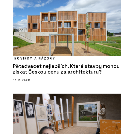
NOVINKY A NÁZORY
Pětadvacet nejlepších. Které stavby mohou
získat Českou cenu za architekturu?
16. 6. 2026