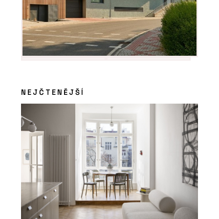
NEJČTENĚJŠÍ