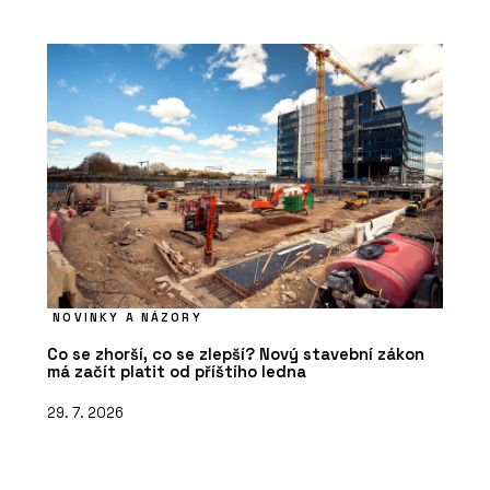
NOVINKY A NÁZORY
Co se zhorší, co se zlepší? Nový stavební zákon
má začít platit od příštího ledna
29. 7. 2026