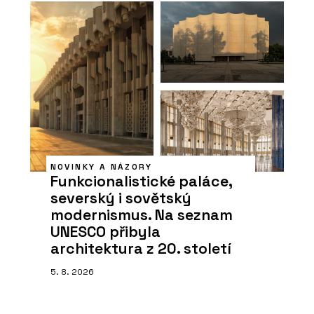
NOVINKY A NÁZORY
Funkcionalistické paláce,
severský i sovětský
modernismus. Na seznam
UNESCO přibyla
architektura z 20. století
5. 8. 2026