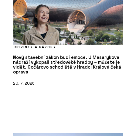
NOVINKY A NÁZORY
Nový stavební zákon budí emoce. U Masarykova
nádraží vykopali středověké hradby – můžete je
vidět. Gočárovo schodiště v Hradci Králové čeká
oprava
20. 7. 2026