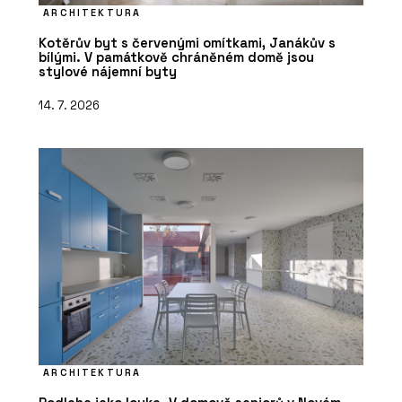
ARCHITEKTURA
Kotěrův byt s červenými omítkami, Janákův s
bílými. V památkově chráněném domě jsou
stylové nájemní byty
14. 7. 2026
ARCHITEKTURA