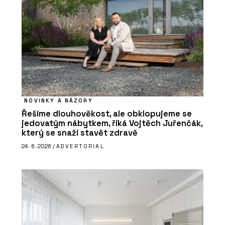
NOVINKY A NÁZORY
Řešíme dlouhověkost, ale obklopujeme se
jedovatým nábytkem, říká Vojtěch Juřenčák,
který se snaží stavět zdravě
24. 6. 2026 /
ADVERTORIAL