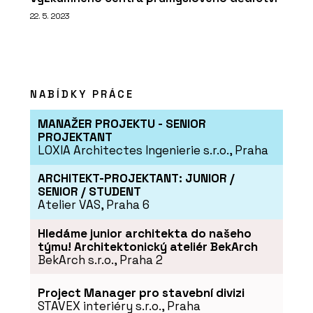
22. 5. 2023
NABÍDKY PRÁCE
MANAŽER PROJEKTU - SENIOR
PROJEKTANT
LOXIA Architectes Ingenierie s.r.o., Praha
ARCHITEKT-PROJEKTANT: JUNIOR /
SENIOR / STUDENT
Atelier VAS, Praha 6
Hledáme junior architekta do našeho
týmu! Architektonický ateliér BekArch
BekArch s.r.o., Praha 2
Project Manager pro stavební divizi
STAVEX interiéry s.r.o., Praha