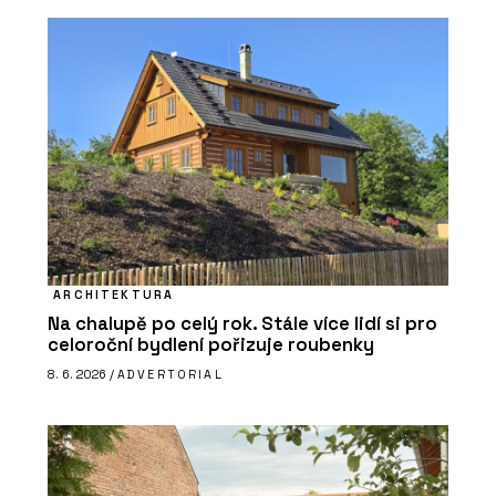
ARCHITEKTURA
Na chalupě po celý rok. Stále více lidí si pro
celoroční bydlení pořizuje roubenky
8. 6. 2026 /
ADVERTORIAL