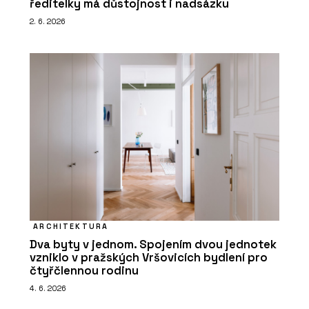
ředitelky má důstojnost i nadsázku
2. 6. 2026
ARCHITEKTURA
Dva byty v jednom. Spojením dvou jednotek
vzniklo v pražských Vršovicích bydlení pro
čtyřčlennou rodinu
4. 6. 2026