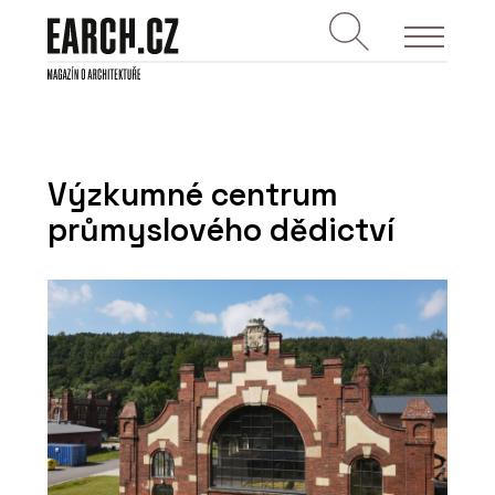
Výzkumné centrum
průmyslového dědictví