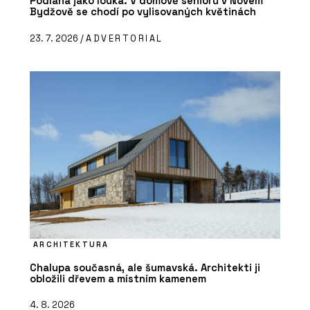
Podlaha jako louka. V domově seniorů v Novém
Bydžově se chodí po vylisovaných květinách
23. 7. 2026 /
ADVERTORIAL
ARCHITEKTURA
Chalupa současná, ale šumavská. Architekti ji
obložili dřevem a místním kamenem
4. 8. 2026