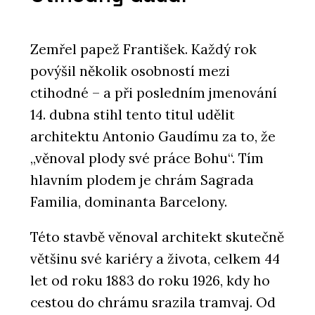
Zemřel papež František. Každý rok
povýšil několik osobností mezi
ctihodné – a při posledním jmenování
14. dubna stihl tento titul udělit
architektu Antonio Gaudímu za to, že
„věnoval plody své práce Bohu
“
. Tím
hlavním plodem je chrám Sagrada
Familia, dominanta Barcelony.
Této stavbě věnoval architekt skutečně
většinu své kariéry a života, celkem 44
let od roku 1883 do roku 1926, kdy ho
cestou do chrámu srazila tramvaj. Od