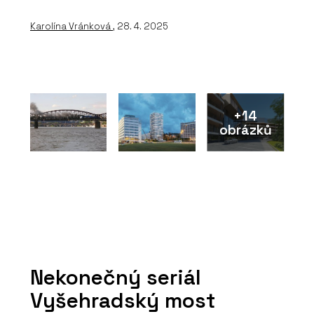
Karolína Vránková
, 28. 4. 2025
+14
obrázků
Nekonečný seriál
Vyšehradský most