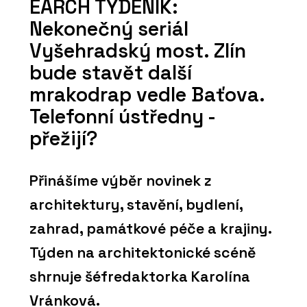
EARCH TÝDENÍK:
Nekonečný seriál
Vyšehradský most. Zlín
bude stavět další
mrakodrap vedle Baťova.
Telefonní ústředny -
přežijí?
Přinášíme výběr novinek z
architektury, stavění, bydlení,
zahrad, památkové péče a krajiny.
Týden na architektonické scéně
shrnuje šéfredaktorka Karolína
Vránková.