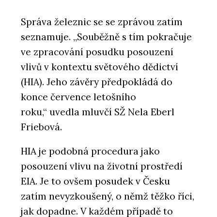
Správa železnic se se zprávou zatím
seznamuje. „Souběžně s tím pokračuje
ve zpracování posudku posouzení
vlivů v kontextu světového dědictví
(HIA). Jeho závěry předpokládá do
konce července letošního
roku,
“
uvedla mluvčí SŽ Nela Eberl
Friebová.
HIA je podobná procedura jako
posouzení vlivu na životní prostředí
EIA. Je to ovšem posudek v Česku
zatím nevyzkoušený, o němž těžko říci,
jak dopadne. V každém případě to