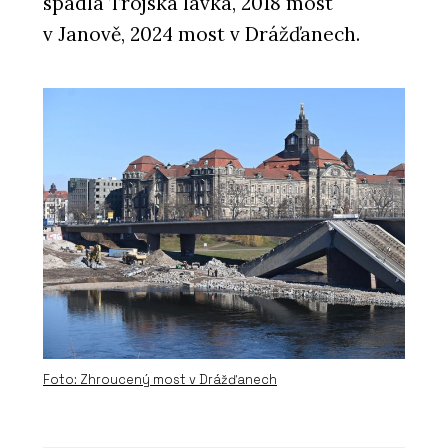
spadla Trojská lávka, 2018 most
v Janově, 2024 most v Drážďanech.
Foto: Zhroucený most v Drážďanech