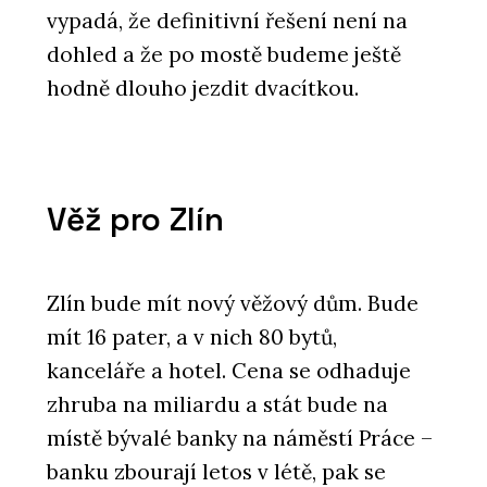
vypadá, že definitivní řešení není na
dohled a že po mostě budeme ještě
hodně dlouho jezdit dvacítkou.
Věž pro Zlín
Zlín bude mít nový věžový dům. Bude
mít 16 pater, a v nich 80 bytů,
kanceláře a hotel. Cena se odhaduje
zhruba na miliardu a stát bude na
místě bývalé banky na náměstí Práce –
banku zbourají letos v létě, pak se