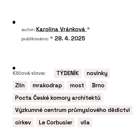
Karolína Vránková
*
autor:
*
28. 4. 2025
publikováno:
TÝDENÍK
novinky
Klíčová slova:
Zlín
mrakodrap
most
Brno
Pocta České komory architektů
Výzkumné centrum průmyslového dědictví
církev
Le Corbusier
vila