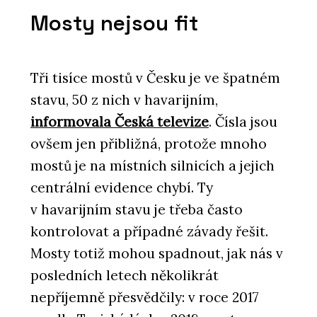
Mosty nejsou fit
Tři tisíce mostů v Česku je ve špatném
stavu, 50 z nich v havarijním,
informovala Česká televize
. Čísla jsou
ovšem jen přibližná, protože mnoho
mostů je na místních silnicích a jejich
centrální evidence chybí. Ty
v havarijním stavu je třeba často
kontrolovat a případné závady řešit.
Mosty totiž mohou spadnout, jak nás v
posledních letech několikrát
nepříjemně přesvědčily: v roce 2017