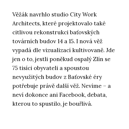
Věžák navrhlo studio City Work
Architects, které projektovalo také
citlivou rekonstrukci baťovských
továrních budov 14 a 15. I nová věž
vypadá dle vizualizací kultivovaně. Jde
jen o to, jestli poněkud ospalý Zlín se
75 tisíci obyvateli a spoustou
nevyužitých budov z Baťovské éry
potřebuje právě další věž. Nevíme – a
neví dokonce ani Facebook, debata,
kterou to spustilo, je bouřlivá.