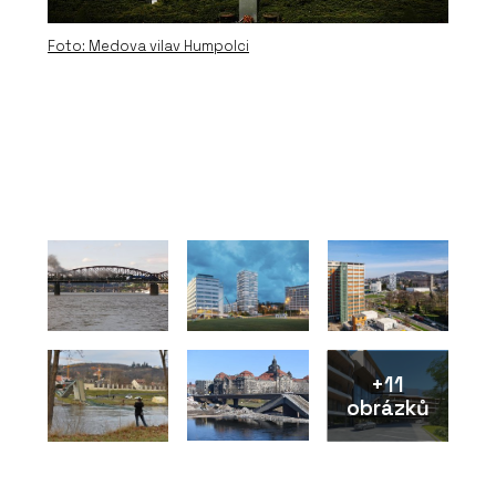
Foto: Medova vilav Humpolci
+11
obrázků