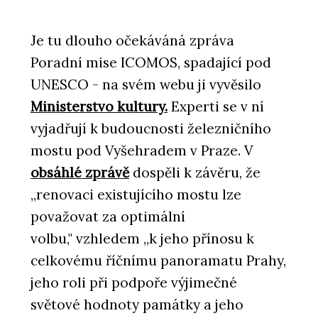
Je tu dlouho očekáváná zpráva
Poradní mise ICOMOS, spadající pod
UNESCO - na svém webu ji vyvěsilo
Ministerstvo kultury.
Experti se v ní
vyjadřují k budoucnosti železničního
mostu pod Vyšehradem v Praze. V
obsáhlé zprávě
dospěli k závěru, že
„renovaci existujícího mostu lze
považovat za optimální
volbu," vzhledem „k jeho přínosu k
celkovému říčnímu panoramatu Prahy,
jeho roli při podpoře výjimečné
světové hodnoty památky a jeho