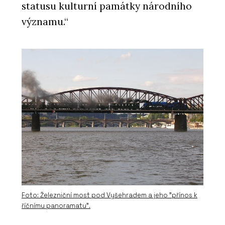
statusu kulturní památky národního
významu.
“
Foto: Železniční most pod Vyšehradem a jeho "přínos k
říčnímu panoramatu".