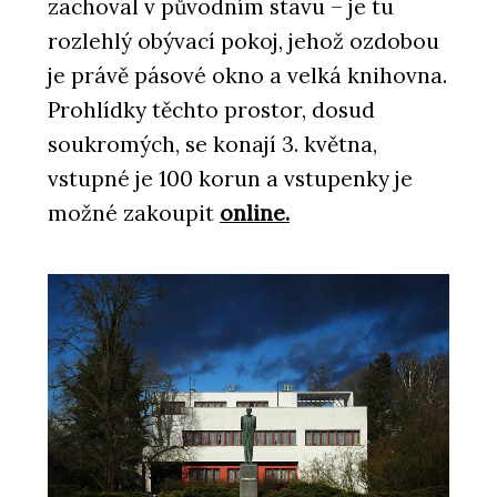
zachoval v původním stavu – je tu
rozlehlý obývací pokoj, jehož ozdobou
je právě pásové okno a velká knihovna.
Prohlídky těchto prostor, dosud
soukromých, se konají 3. května,
vstupné je 100 korun a vstupenky je
možné zakoupit
online.