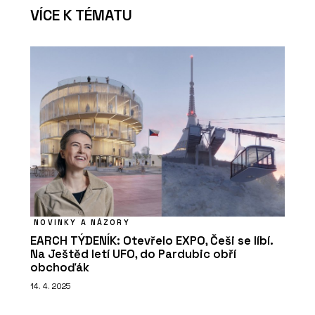
VÍCE K TÉMATU
NOVINKY A NÁZORY
EARCH TÝDENÍK: Otevřelo EXPO, Češi se líbí.
Na Ještěd letí UFO, do Pardubic obří
obchoďák
14. 4. 2025