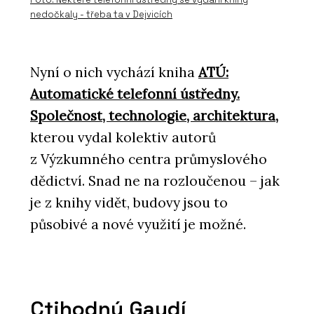
nedočkaly - třeba ta v Dejvicích
Nyní o nich vychází kniha
ATÚ:
Automatické telefonní ústředny.
Společnost, technologie, architektura
,
kterou vydal kolektiv autorů
z Výzkumného centra průmyslového
dědictví. Snad ne na rozloučenou – jak
je z knihy vidět, budovy jsou to
působivé a nové využití je možné.
Ctihodný Gaudí