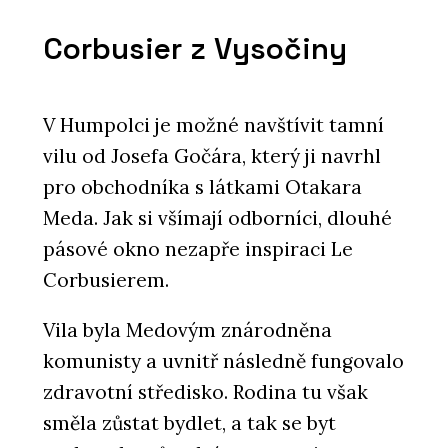
Corbusier z Vysočiny
V Humpolci je možné navštívit tamní
vilu od Josefa Gočára, který ji navrhl
pro obchodníka s látkami Otakara
Meda. Jak si všímají odborníci, dlouhé
pásové okno nezapře inspiraci Le
Corbusierem.
Vila byla Medovým znárodněna
komunisty a uvnitř následně fungovalo
zdravotní středisko. Rodina tu však
směla zůstat bydlet, a tak se byt