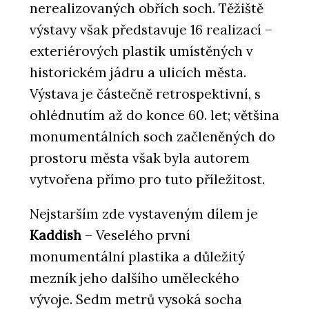
nerealizovaných obřích soch. Těžiště
výstavy však představuje 16 realizací –
exteriérových plastik umístěných v
historickém jádru a ulicích města.
Výstava je částečně retrospektivní, s
ohlédnutím až do konce 60. let; většina
monumentálních soch začleněných do
prostoru města však byla autorem
vytvořena přímo pro tuto příležitost.
Nejstarším zde vystaveným dílem je
Kaddish
– Veselého první
monumentální plastika a důležitý
mezník jeho dalšího uměleckého
vývoje. Sedm metrů vysoká socha