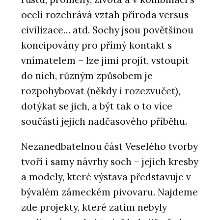
ocelí rozehrává vztah příroda versus
civilizace… atd. Sochy jsou povětšinou
koncipovány pro přímý kontakt s
vnímatelem – lze jimi projít, vstoupit
do nich, různým způsobem je
rozpohybovat (někdy i rozezvučet),
dotýkat se jich, a být tak o to více
součástí jejich nadčasového příběhu.
Nezanedbatelnou část Veselého tvorby
tvoří i samy návrhy soch – jejich kresby
a modely, které výstava představuje v
bývalém zámeckém pivovaru. Najdeme
zde projekty, které zatím nebyly