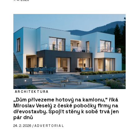
ARCHITEKTURA
„Dům přivezeme hotový na kamionu,“ říká
Miroslav Veselý z české pobočky firmy na
dřevostavby. Spojit stěny k sobě trvá jen
pár dnů
24. 2. 2026 /
ADVERTORIAL