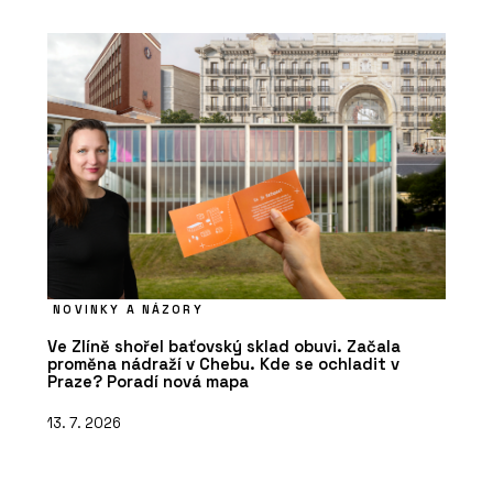
NOVINKY A NÁZORY
Ve Zlíně shořel baťovský sklad obuvi. Začala
proměna nádraží v Chebu. Kde se ochladit v
Praze? Poradí nová mapa
13. 7. 2026