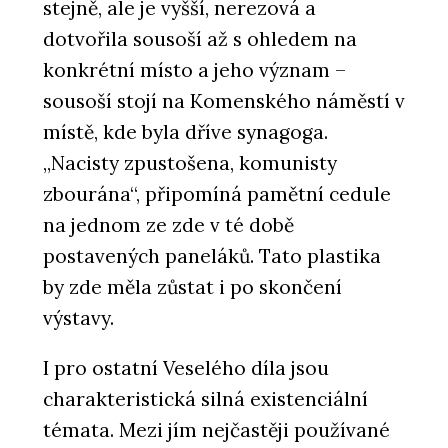
stejně, ale je vyšší, nerezová a
dotvořila sousoší až s ohledem na
konkrétní místo a jeho význam –
sousoší stojí na Komenského náměstí v
místě, kde byla dříve synagoga.
„Nacisty zpustošena, komunisty
zbourána“, připomíná pamětní cedule
na jednom ze zde v té době
postavených paneláků. Tato plastika
by zde měla zůstat i po skončení
výstavy.
I pro ostatní Veselého díla jsou
charakteristická silná existenciální
témata. Mezi jím nejčastěji používané