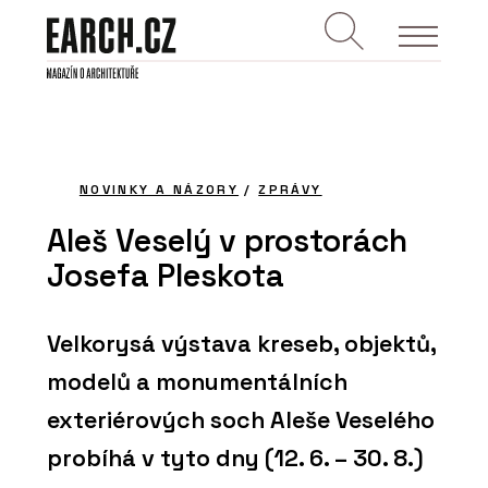
NOVINKY A NÁZORY
/
ZPRÁVY
Aleš Veselý v prostorách
Josefa Pleskota
Velkorysá výstava kreseb, objektů,
modelů a monumentálních
exteriérových soch Aleše Veselého
probíhá v tyto dny (12. 6. – 30. 8.)