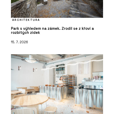
ARCHITEKTURA
Park s výhledem na zámek. Zrodil se z křoví a
rozbitých zídek
15. 7. 2026