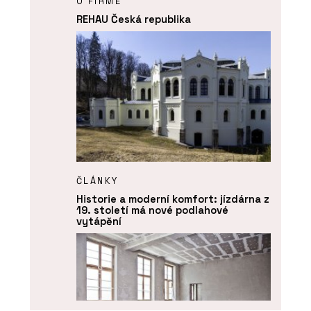
O FIRMĚ
REHAU Česká republika
ČLÁNKY
Historie a moderní komfort: jízdárna z
19. století má nové podlahové
vytápění