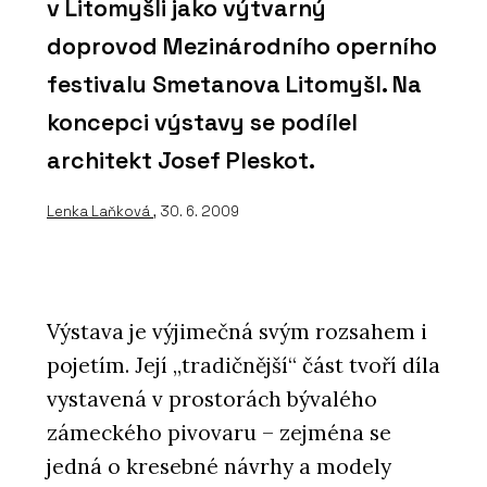
v Litomyšli jako výtvarný
doprovod Mezinárodního operního
festivalu Smetanova Litomyšl. Na
koncepci výstavy se podílel
architekt Josef Pleskot.
Lenka Laňková
, 30. 6. 2009
Výstava je výjimečná svým rozsahem i
pojetím. Její „tradičnější“ část tvoří díla
vystavená v prostorách bývalého
zámeckého pivovaru – zejména se
jedná o kresebné návrhy a modely