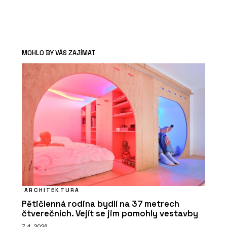
MOHLO BY VÁS ZAJÍMAT
ARCHITEKTURA
Pětičlenná rodina bydlí na 37 metrech
čtverečních. Vejít se jim pomohly vestavby
7. 4. 2026