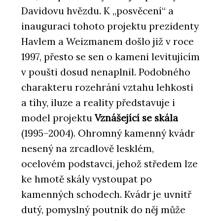
Davidovu hvězdu. K „posvěcení“ a
inauguraci tohoto projektu prezidenty
Havlem a Weizmanem došlo již v roce
1997, přesto se sen o kameni levitujícím
v poušti dosud nenaplnil. Podobného
charakteru rozehrání vztahu lehkosti
a tíhy, iluze a reality představuje i
model projektu
Vznášející se skála
(1995–2004). Ohromný kamenný kvádr
nesený na zrcadlově lesklém,
ocelovém podstavci, jehož středem lze
ke hmotě skály vystoupat po
kamenných schodech. Kvádr je uvnitř
dutý, pomyslný poutník do něj může