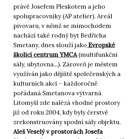
právě Josefem Pleskotem a jeho
spolupracovníky (AP atelier). Areál
pivovaru, v němž se mimochodem
nachází také rodný byt Bedřicha
Smetany, dnes slouží jako
Evropské
školicí centrum YMCA
(multifunkční
sály, ubytovna…). Zároveň je městem
využíván jako dějiště společenských a
kulturních akcí – každoročně
pořádaná Smetanova výtvarná
Litomyšl zde nalézá vhodné prostory
již od roku 2004, kdy byly čerstvě
zrekonstruovány spodní sály objektu.
Aleš Veselý v prostorách Josefa