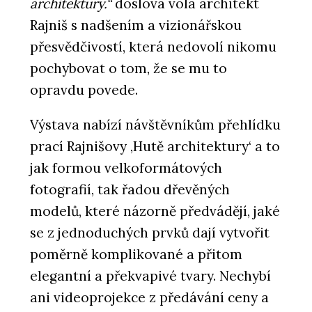
architektury.“
doslova volá architekt
Rajniš s nadšením a vizionářskou
přesvědčivostí, která nedovolí nikomu
pochybovat o tom, že se mu to
opravdu povede.
Výstava nabízí návštěvníkům přehlídku
prací Rajnišovy ‚Hutě architektury‘ a to
jak formou velkoformátových
fotografií, tak řadou dřevěných
modelů, které názorně předvádějí, jaké
se z jednoduchých prvků dají vytvořit
poměrně komplikované a přitom
elegantní a překvapivé tvary. Nechybí
ani videoprojekce z předávání ceny a