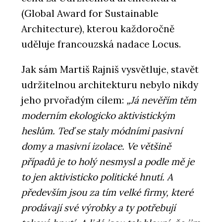
(Global Award for Sustainable
Architecture), kterou každoročně
uděluje francouzská nadace Locus.
Jak sám Martiš Rajniš vysvětluje, stavět
udržitelnou architekturu nebylo nikdy
jeho prvořadým cílem:
„Já nevěřím těm
moderním ekologicko aktivistickým
heslům. Teď se staly módními pasivní
domy a masivní izolace. Ve většině
případů je to holý nesmysl a podle mě je
to jen aktivisticko politické hnutí. A
především jsou za tím velké firmy, které
prodávají své výrobky a ty potřebují