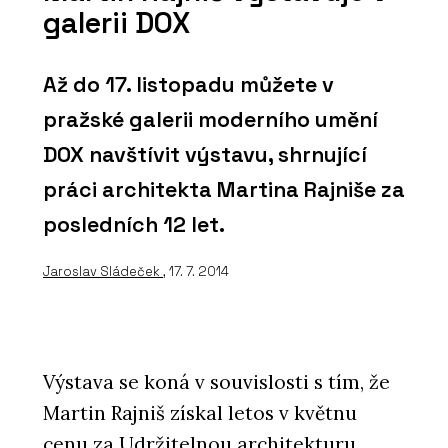
galerii DOX
Až do 17. listopadu můžete v
pražské galerii moderního umění
DOX navštívit výstavu, shrnující
práci architekta Martina Rajniše za
posledních 12 let.
Jaroslav Sládeček
, 17. 7. 2014
Výstava se koná v souvislosti s tím, že
Martin Rajniš získal letos v květnu
cenu za Udržitelnou architekturu