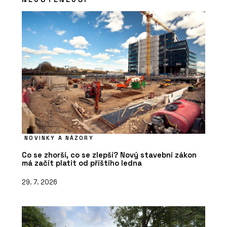
NOVINKY A NÁZORY
Co se zhorší, co se zlepší? Nový stavební zákon
má začít platit od příštího ledna
29. 7. 2026