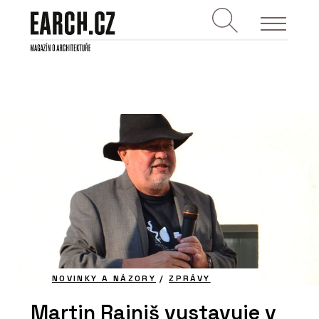
NOVINKY A NÁZORY
/
ZPRÁVY
Martin Rajniš vystavuje v