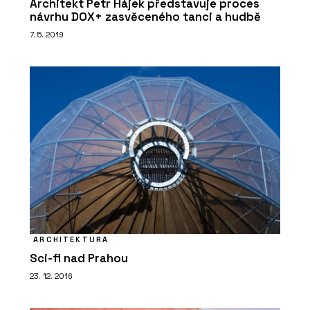
Architekt Petr Hájek představuje proces
návrhu DOX+ zasvěceného tanci a hudbě
7. 5. 2019
ARCHITEKTURA
Sci-fi nad Prahou
23. 12. 2016