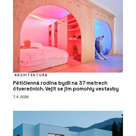
ARCHITEKTURA
Pětičlenná rodina bydlí na 37 metrech
čtverečních. Vejít se jim pomohly vestavby
7. 4. 2026