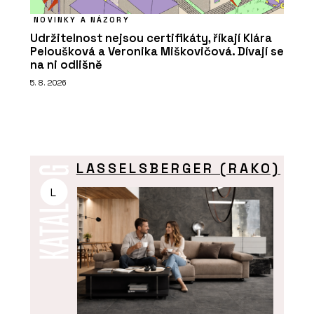
NOVINKY A NÁZORY
Udržitelnost nejsou certifikáty, říkají Klára
Peloušková a Veronika Miškovičová. Dívají se
na ni odlišně
5. 8. 2026
LASSELSBERGER (RAKO)
L