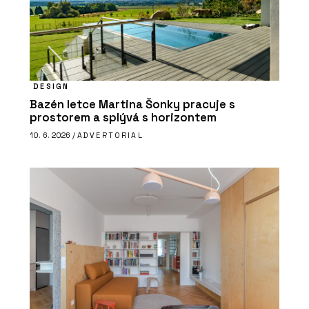
DESIGN
Bazén letce Martina Šonky pracuje s
prostorem a splývá s horizontem
10. 6. 2026 /
ADVERTORIAL