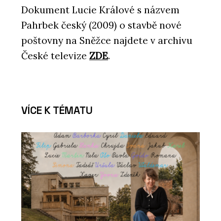
Dokument Lucie Králové s názvem
Pahrbek český (2009) o stavbě nové
poštovny na Sněžce najdete v archivu
České televize
ZDE
.
VÍCE K TÉMATU