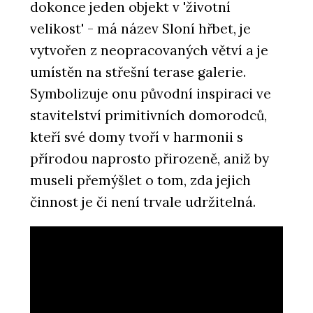
dokonce jeden objekt v 'životní
velikost' - má název Sloní hřbet, je
vytvořen z neopracovaných větví a je
umístěn na střešní terase galerie.
Symbolizuje onu původní inspiraci ve
stavitelství primitivních domorodců,
kteří své domy tvoří v harmonii s
přírodou naprosto přirozeně, aniž by
museli přemýšlet o tom, zda jejich
činnost je či není trvale udržitelná.