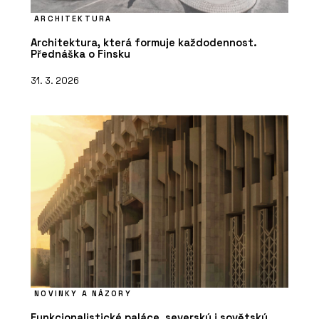
ARCHITEKTURA
Architektura, která formuje každodennost.
Přednáška o Finsku
31. 3. 2026
NOVINKY A NÁZORY
Funkcionalistické paláce, severský i sovětský