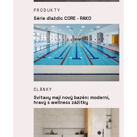
PRODUKTY
Série dlaždic CORE - RAKO
ČLÁNKY
Svitavy mají nový bazén: moderní,
hravý s wellness zážitky