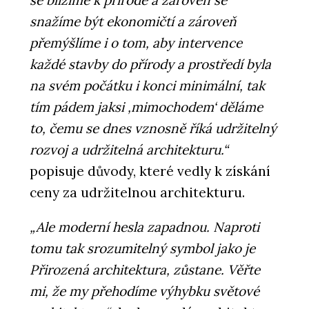
snažíme být ekonomičtí a zároveň
přemýšlíme i o tom, aby intervence
každé stavby do přírody a prostředí byla
na svém počátku i konci minimální, tak
tím pádem jaksi ‚mimochodem‘ děláme
to, čemu se dnes vznosně říká udržitelný
rozvoj a udržitelná architekturu.“
popisuje důvody, které vedly k získání
ceny za udržitelnou architekturu.
„Ale moderní hesla zapadnou. Naproti
tomu tak srozumitelný symbol jako je
Přirozená architektura, zůstane. Věřte
mi, že my přehodíme výhybku světové