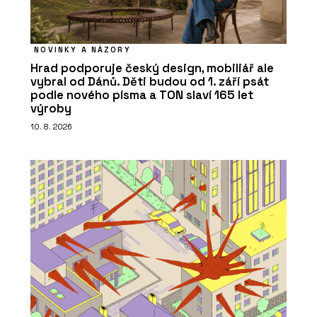
NOVINKY A NÁZORY
Hrad podporuje český design, mobiliář ale
vybral od Dánů. Děti budou od 1. září psát
podle nového písma a TON slaví 165 let
výroby
10. 8. 2026