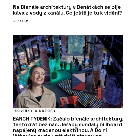
Na Bienále architektury v Benátkách se pije
káva z vody z kanálu. Co ještě je tu k vidění?
3. 7. 2025
NOVINKY A NÁZORY
EARCH TÝDENÍK: Začalo bienále architektury,
tentokrát bez nás. Jeřáby sundaly billboard
napájený kradenou elektřinou. A Dolní