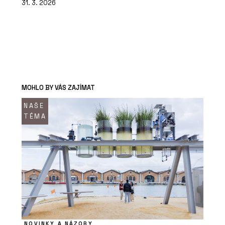
31. 3. 2026
MOHLO BY VÁS ZAJÍMAT
NAŠE
TÉMA
NOVINKY A NÁZORY