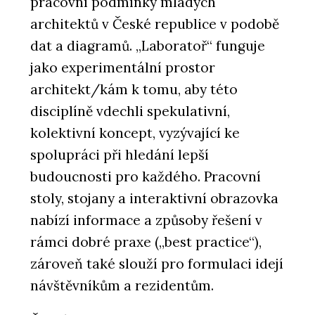
pracovní podmínky mladých
architektů v České republice v podobě
dat a diagramů. „Laboratoř“ funguje
jako experimentální prostor
architekt/kám k tomu, aby této
disciplíně vdechli spekulativní,
kolektivní koncept, vyzývající ke
spolupráci při hledání lepší
budoucnosti pro každého. Pracovní
stoly, stojany a interaktivní obrazovka
nabízí informace a způsoby řešení v
rámci dobré praxe („best practice“),
zároveň také slouží pro formulaci idejí
návštěvníkům a rezidentům.