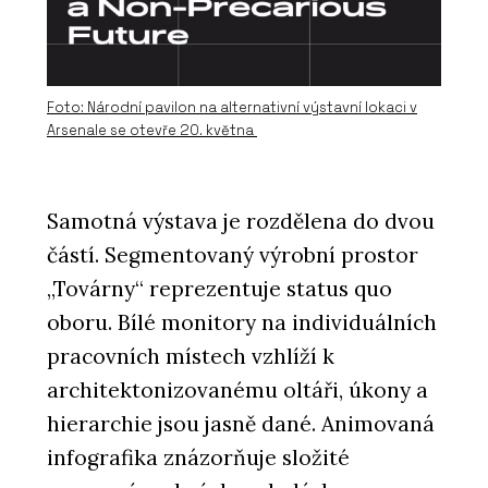
Foto: Národní pavilon na alternativní výstavní lokaci v
Arsenale se otevře 20. května
Samotná výstava je rozdělena do dvou
částí. Segmentovaný výrobní prostor
„Továrny“ reprezentuje status quo
oboru. Bílé monitory na individuálních
pracovních místech vzhlíží k
architektonizovanému oltáři, úkony a
hierarchie jsou jasně dané. Animovaná
infografika znázorňuje složité