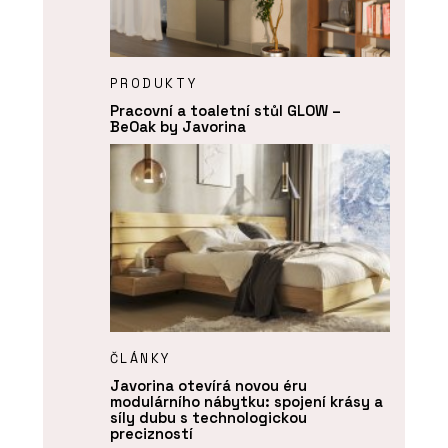
PRODUKTY
Pracovní a toaletní stůl GLOW –
BeOak by Javorina
ČLÁNKY
Javorina otevírá novou éru
modulárního nábytku: spojení krásy a
síly dubu s technologickou
precizností