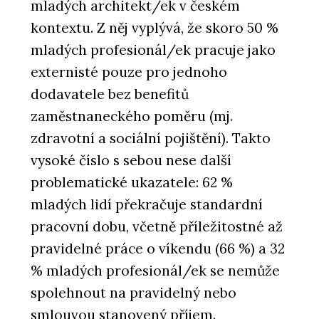
mladých architekt/ek v českém
kontextu. Z něj vyplývá, že skoro 50 %
mladých profesionál/ek pracuje jako
externisté pouze pro jednoho
dodavatele bez benefitů
zaměstnaneckého poměru (mj.
zdravotní a sociální pojištění). Takto
vysoké číslo s sebou nese další
problematické ukazatele: 62 %
mladých lidí překračuje standardní
pracovní dobu, včetně příležitostné až
pravidelné práce o víkendu (66 %) a 32
% mladých profesionál/ek se nemůže
spolehnout na pravidelný nebo
smlouvou stanovený příjem.