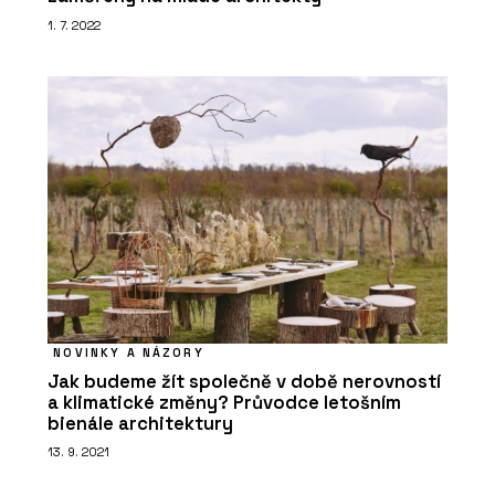
1. 7. 2022
NOVINKY A NÁZORY
Jak budeme žít společně v době nerovností
a klimatické změny? Průvodce letošním
bienále architektury
13. 9. 2021