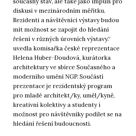
současný stav, ale také jako impuls pro
diskusi v mezinárodním měřítku.
Rezidenti a návštěvníci výstavy budou
mít možnost se zapojit do hledání
řešení v různých úrovních výstavy.“
uvedla komisařka české reprezentace
Helena Huber-Doudová, kurátorka
architektury ve sbírce Současného a
moderního umění NGP. Součástí
prezentace je rezidentský program
pro mladé architekt/ky, uměl/kyně,
kreativní kolektivy a studenty i
možnost pro návštěvníky podílet se na
hledání řešení budoucnosti.