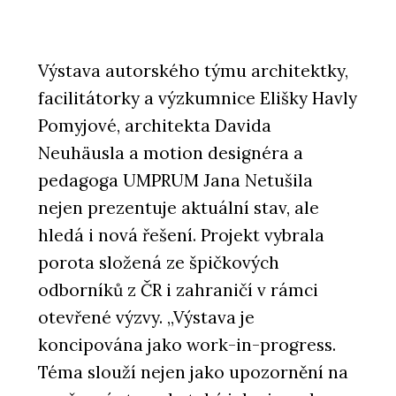
Výstava autorského týmu architektky,
facilitátorky a výzkumnice Elišky Havly
Pomyjové, architekta Davida
Neuhäusla a motion designéra a
pedagoga UMPRUM Jana Netušila
nejen prezentuje aktuální stav, ale
hledá i nová řešení. Projekt vybrala
porota složená ze špičkových
odborníků z ČR i zahraničí v rámci
otevřené výzvy. „Výstava je
koncipována jako work-in-progress.
Téma slouží nejen jako upozornění na