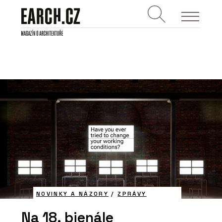
NOVINKY A NÁZORY
/
ZPRÁVY
Na 18. bienále