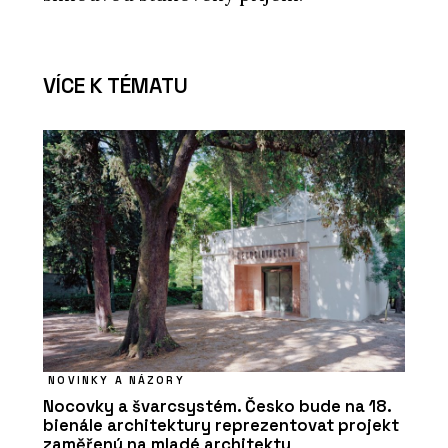
VÍCE K TÉMATU
NOVINKY A NÁZORY
Nocovky a švarcsystém. Česko bude na 18.
bienále architektury reprezentovat projekt
zaměřený na mladé architekty