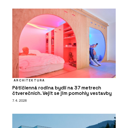
ARCHITEKTURA
Pětičlenná rodina bydlí na 37 metrech
čtverečních. Vejít se jim pomohly vestavby
7. 4. 2026